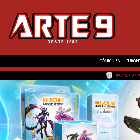
CÓMIC USA
EUROP
SERVIDOR SEG