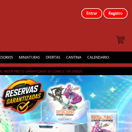
Entrar
Registro
ESORIOS
MINIATURAS
OFERTAS
CANTINA
CALENDARIO
EL MEJOR PRECIO GARANTIZADO. 5% COMICS. 10% JUEGOS