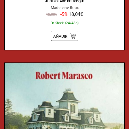
AL OTRO LADO DEL BOSQUE
Madeleine Roux
-5%
18,04€
18,99€
En Stock (24/48h)
AÑADIR