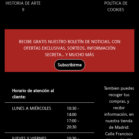
HISTORIA DE ARTE
POLÍTICA DE
9
COOKIES
RECIBE GRATIS NUESTRO BOLETÍN DE NOTICIAS, CON
OFERTAS EXCLUSIVAS, SORTEOS, INFORMACIÓN
SECRETA... Y MUCHO MÁS
Subscribirme
Tambien puedes
Horario de atención al
recoger tus
cliente:
compras, y
recibir
LUNES A MIÉRCOLES
10:30 -
información, en
14:00
17:00 -
nuestra tienda
20:30
de Madrid:
Calle Francisco
JUEVES Y VIERNES
10:30 -