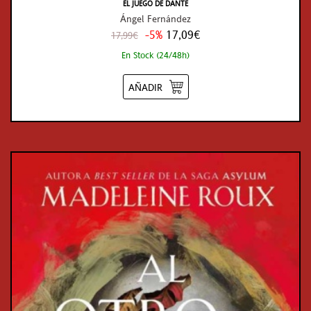
EL JUEGO DE DANTE
Ángel Fernández
-5%
17,09€
17,99€
En Stock (24/48h)
AÑADIR