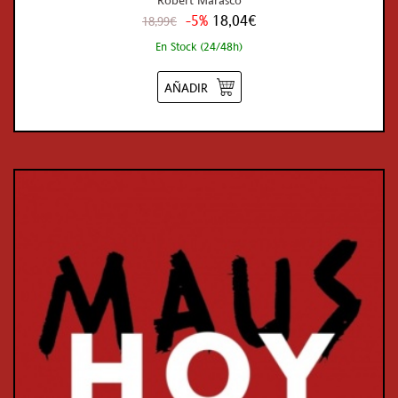
-5%
18,04€
18,99€
En Stock (24/48h)
AÑADIR