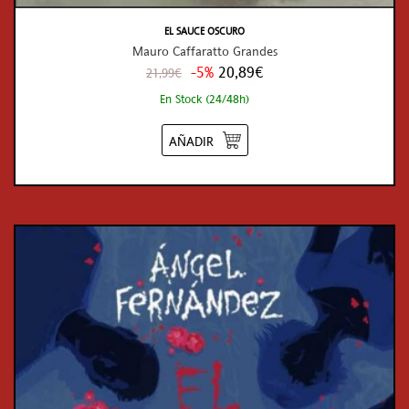
EL SAUCE OSCURO
Mauro Caffaratto Grandes
-5%
20,89€
21,99€
En Stock (24/48h)
AÑADIR