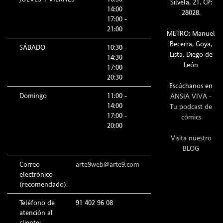
Silvela, 21. CP:
14:00
28028.
17:00 -
21:00
METRO: Manuel
Becerra, Goya,
SÁBADO
10:30 -
Lista, Diego de
14:30
León
17:00 -
20:30
Escúchanos en
Domingo
11:00 -
ANSIA VIVA -
14:00
Tu podcast de
17:00 -
cómics
20:00
Visita nuestro
BLOG
Correo
arte9web@arte9.com
electrónico
(recomendado):
Teléfono de
91 402 96 08
atención al
cliente: