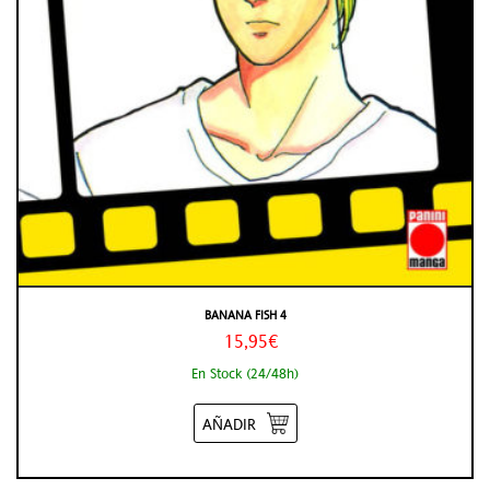
BANANA FISH 4
15,95€
En Stock (24/48h)
AÑADIR