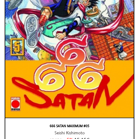
666 SATAN MAXIMUM #05
Seishi Kishimoto