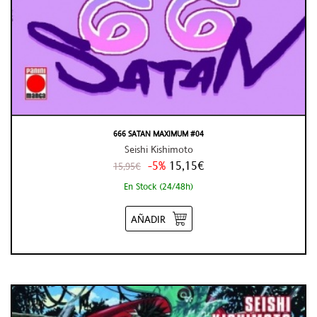
666 SATAN MAXIMUM #04
Seishi Kishimoto
-5%
15,15€
15,95€
En Stock (24/48h)
AÑADIR