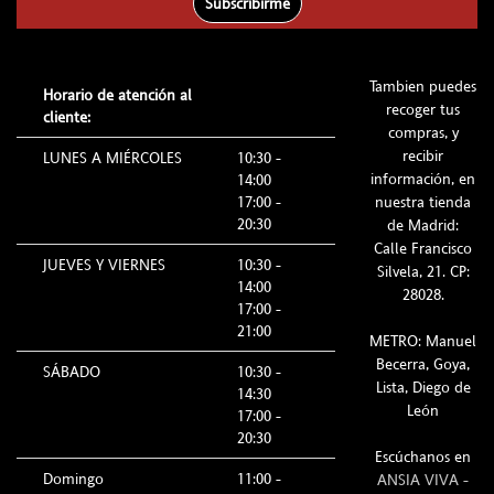
Subscribirme
Tambien puedes
Horario de atención al
recoger tus
cliente:
compras, y
recibir
LUNES A MIÉRCOLES
10:30 -
información, en
14:00
17:00 -
nuestra tienda
20:30
de Madrid:
Calle Francisco
JUEVES Y VIERNES
10:30 -
Silvela, 21. CP:
14:00
28028.
17:00 -
21:00
METRO: Manuel
Becerra, Goya,
SÁBADO
10:30 -
Lista, Diego de
14:30
León
17:00 -
20:30
Escúchanos en
Domingo
11:00 -
ANSIA VIVA -