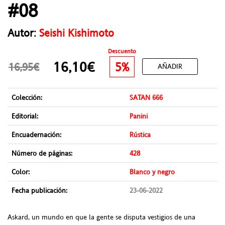
#08
Autor:
Seishi Kishimoto
Descuento
16,10€
5%
16,95€
AÑADIR
Colección:
SATAN 666
Editorial:
Panini
Encuadernación:
Rústica
Número de páginas:
428
Color:
Blanco y negro
Fecha publicación:
23-06-2022
Askard, un mundo en que la gente se disputa vestigios de una