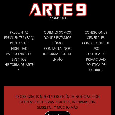
INFO
ARTE 9
LEGAL
PREGUNTAS
QUIENES SOMOS
CONDICIONES
FRECUENTES (FAQ)
DÓNDE ESTAMOS
GENERALES
PUNTOS DE
CÓMO
CONDICIONES DE
FIDELIDAD
CONTACTARNOS
USO
PATROCINIOS DE
INFORMACIÓN DE
POLÍTICA DE
EVENTOS
ENVÍO
PRIVACIDAD
HISTORIA DE ARTE
POLÍTICA DE
9
COOKIES
RECIBE GRATIS NUESTRO BOLETÍN DE NOTICIAS, CON
OFERTAS EXCLUSIVAS, SORTEOS, INFORMACIÓN
SECRETA... Y MUCHO MÁS