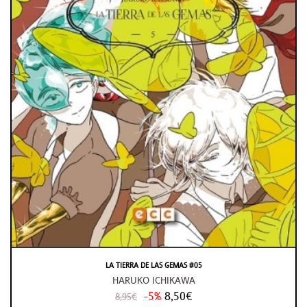
LA TIERRA DE LAS GEMAS #05
HARUKO ICHIKAWA
-5%
8,50€
8,95€