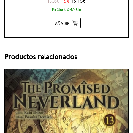
-5%
15,15€
15,95€
En Stock (24/48h)
AÑADIR
Productos relacionados