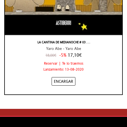
LA CANTINA DE MEDIANOCHE # 03 . . .
Yaro Abe - Yaro Abe
-5%
17,10€
18,00€
Reservar | Te lo traemos
Lanzamiento: 13-08-2020
ENCARGAR