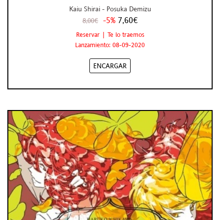
Kaiu Shirai - Posuka Demizu
-5%
7,60€
8,00€
Reservar | Te lo traemos
Lanzamiento: 08-09-2020
ENCARGAR