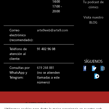
14:00
Tu podcast de
17:00 -
cómics
20:00
Visita nuestro
BLOG
Correo
arte9web@arte9.com
electrónico
(recomendado):
Teléfono de
91 402 96 08
atención al
cliente:
SÍGUENOS
Consultas por
619 244 881
WhatsApp y
(no se atienden
Telegram:
llamadas a este
número)
© ARTE9 2026 Todos los derechos reservados