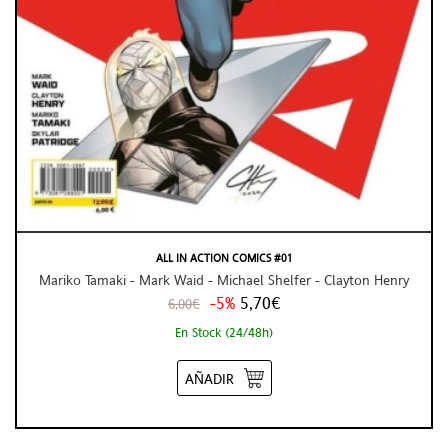
ALL IN ACTION COMICS #01
Mariko Tamaki - Mark Waid - Michael Shelfer - Clayton Henry
-5%
5,70€
6,00€
En Stock (24/48h)
AÑADIR