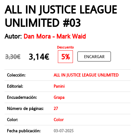
ALL IN JUSTICE LEAGUE
UNLIMITED #03
Autor:
Dan Mora - Mark Waid
Descuento
3,14€
5%
3,30€
ENCARGAR
Colección:
ALL IN JUSTICE LEAGUE UNLIMITED
Editorial:
Panini
Encuadernación:
Grapa
Número de páginas:
27
Color:
Color
Fecha publicación:
03-07-2025