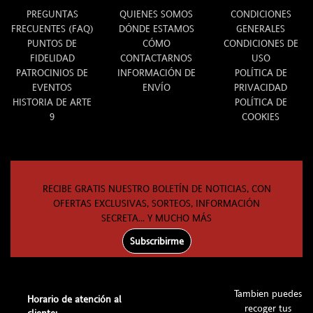
PREGUNTAS
QUIENES SOMOS
CONDICIONES
FRECUENTES (FAQ)
DÓNDE ESTAMOS
GENERALES
PUNTOS DE
CÓMO
CONDICIONES DE
FIDELIDAD
CONTACTARNOS
USO
PATROCINIOS DE
INFORMACIÓN DE
POLÍTICA DE
EVENTOS
ENVÍO
PRIVACIDAD
HISTORIA DE ARTE
POLÍTICA DE
9
COOKIES
RECIBE GRATIS NUESTRO BOLETÍN DE NOTICIAS, CON
OFERTAS EXCLUSIVAS, SORTEOS, INFORMACIÓN
SECRETA... Y MUCHO MÁS
Subscribirme
Tambien puedes
Horario de atención al
recoger tus