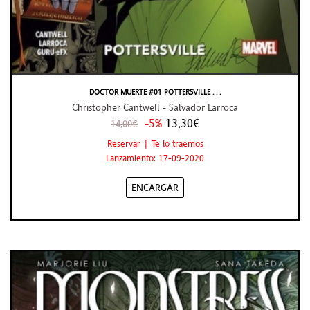
DOCTOR MUERTE #01 POTTERSVILLE . . .
Christopher Cantwell - Salvador Larroca
-5%
13,30€
14,00€
Reservar | Te lo traemos
Lanzamiento: 17-09-2020
ENCARGAR