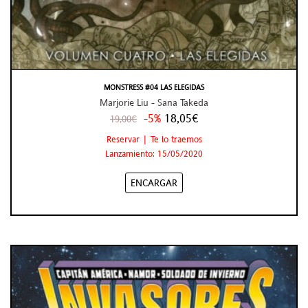
MONSTRESS #04 LAS ELEGIDAS
Marjorie Liu - Sana Takeda
-5%
18,05€
19,00€
Reservar | Te lo traemos
Lanzamiento: 15/05/2020
ENCARGAR