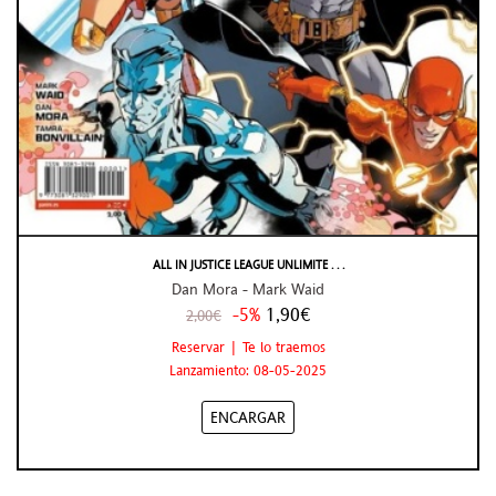
ALL IN JUSTICE LEAGUE UNLIMITE . . .
Dan Mora - Mark Waid
-5%
1,90€
2,00€
Reservar | Te lo traemos
Lanzamiento: 08-05-2025
ENCARGAR