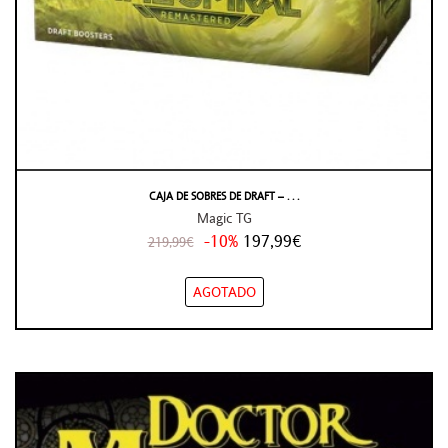
CAJA DE SOBRES DE DRAFT – . . .
Magic TG
-10%
197,99€
219,99€
AGOTADO