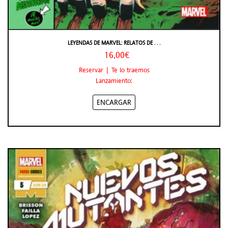
LEYENDAS DE MARVEL: RELATOS DE . . .
16,00€
Reservar | Te lo traemos
Lanzamiento:
ENCARGAR