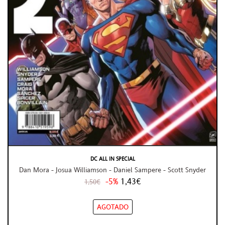
DC ALL IN SPECIAL
Dan Mora - Josua Williamson - Daniel Sampere - Scott Snyder
-5%
1,43€
1,50€
AGOTADO