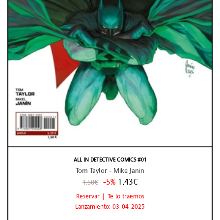
ALL IN DETECTIVE COMICS #01
Tom Taylor - Mike Janin
-5%
1,43€
1,50€
Reservar | Te lo traemos
Lanzamiento: 03-04-2025