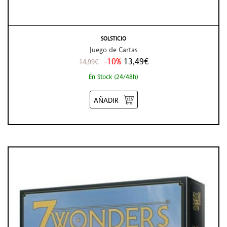
SOLSTICIO
Juego de Cartas
-10%
13,49€
14,99€
En Stock (24/48h)
AÑADIR