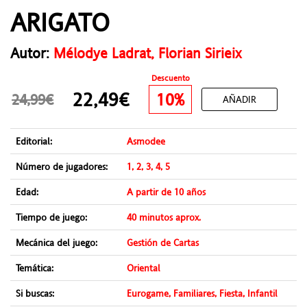
ARIGATO
Autor:
Mélodye Ladrat, Florian Sirieix
Descuento
22,49€
10%
24,99€
AÑADIR
Editorial:
Asmodee
Número de jugadores:
1, 2, 3, 4, 5
Edad:
A partir de 10 años
Tiempo de juego:
40 minutos aprox.
Mecánica del juego:
Gestión de Cartas
Temática:
Oriental
Si buscas:
Eurogame, Familiares, Fiesta, Infantil