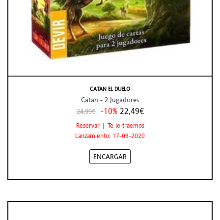
CATAN EL DUELO
Catan - 2 Jugadores
-10%
22,49€
24,99€
Reservar | Te lo traemos
Lanzamiento: 17-09-2020
ENCARGAR