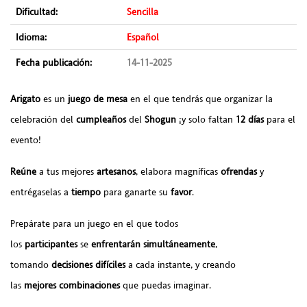
Dificultad:
Sencilla
Idioma:
Español
Fecha publicación:
14-11-2025
Arigato
es un
juego de mesa
en el que tendrás que organizar la
celebración del
cumpleaños
del
Shogun
¡y solo faltan
12
días
para el
evento!
Reúne
a tus mejores
artesanos
, elabora magníficas
ofrendas
y
entrégaselas a
tiempo
para ganarte su
favor
.
Prepárate para un juego en el que todos
los
participantes
se
enfrentarán
simultáneamente
,
tomando
decisiones
difíciles
a cada instante, y creando
las
mejores
combinaciones
que puedas imaginar.