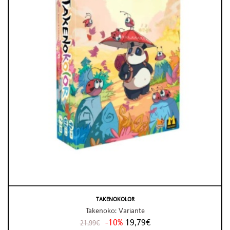
TAKENOKOLOR
Takenoko: Variante
-10%
19,79€
21,99€