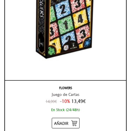
FLOWERS
Juego de Cartas
-10%
13,49€
14,99€
En Stock (24/48h)
AÑADIR