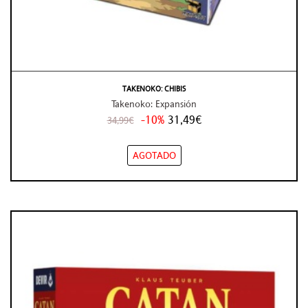
TAKENOKO: CHIBIS
Takenoko: Expansión
-10%
31,49€
34,99€
AGOTADO