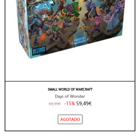
SMALL WORLD OF WARCRAFT
Days of Wonder
-15%
59,49€
69,99€
AGOTADO