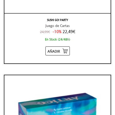
SUSHI GO! PARTY
Juego de Cartas
-10%
22,49€
24,99€
En Stock (24/48h)
AÑADIR