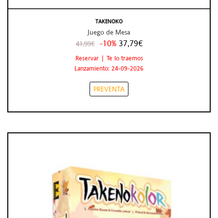
TAKENOKO
Juego de Mesa
-10%
37,79€
41,99€
Reservar | Te lo traemos
Lanzamiento: 24-09-2026
PREVENTA