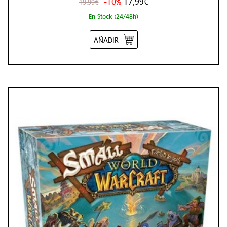
-10%
17,99€
19,99€
En Stock (24/48h)
AÑADIR