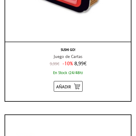
SUSHI GO!
Juego de Cartas
-10%
8,99€
9,99€
En Stock (24/48h)
AÑADIR