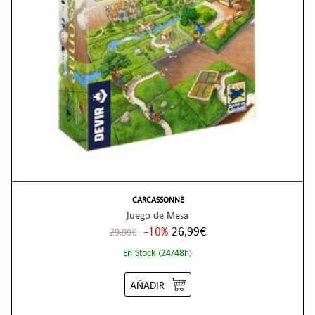
CARCASSONNE
Juego de Mesa
-10%
26,99€
29,99€
En Stock (24/48h)
AÑADIR