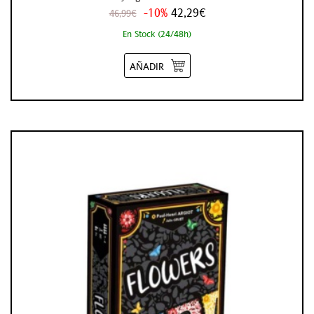
-10%
42,29€
46,99€
En Stock (24/48h)
AÑADIR