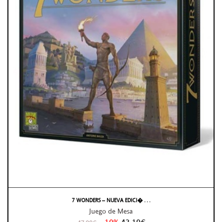
7 WONDERS – NUEVA EDICI� . . .
Juego de Mesa