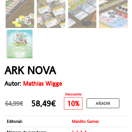
ARK NOVA
Autor:
Mathias Wigge
Descuento
58,49€
10%
64,99€
AÑADIR
Editorial:
Maldito Games