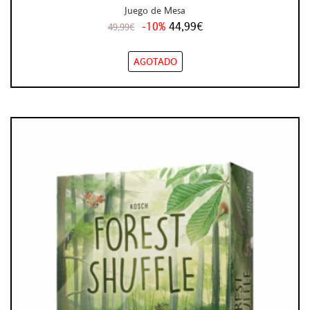
Juego de Mesa
-10%
44,99€
49,99€
AGOTADO