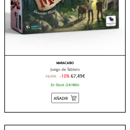
MARACAIBO
Juego de Tablero
-10%
67,49€
74,99€
En Stock (24/48h)
AÑADIR