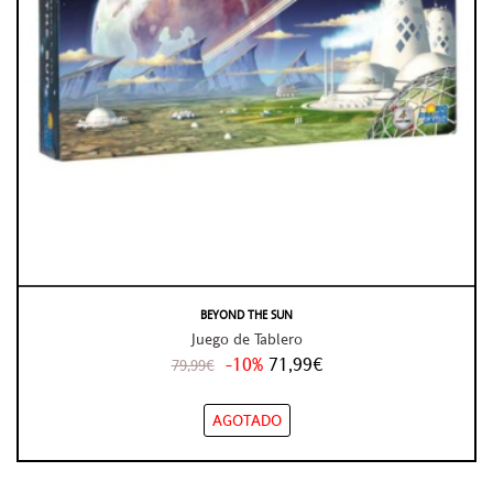
BEYOND THE SUN
Juego de Tablero
-10%
71,99€
79,99€
AGOTADO