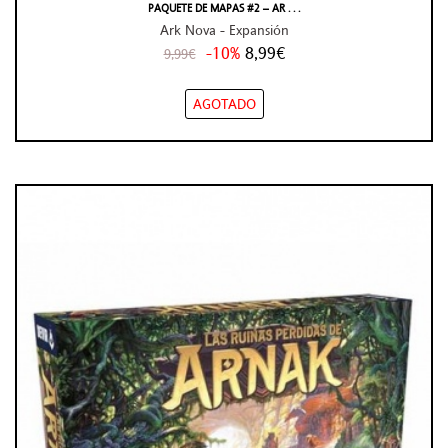
PAQUETE DE MAPAS #2 – AR . . .
Ark Nova - Expansión
-10%
8,99€
9,99€
AGOTADO