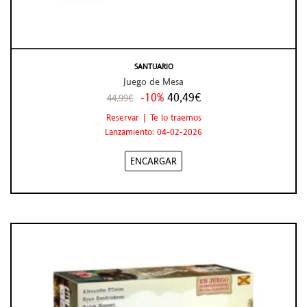
SANTUARIO
Juego de Mesa
-10%
40,49€
44,99€
Reservar | Te lo traemos
Lanzamiento: 04-02-2026
ENCARGAR