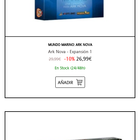
MUNDO MARINO: ARK NOVA
Ark Nova - Expansión 1
-10%
26,99€
29,99€
En Stock (24/48h)
AÑADIR