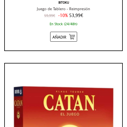
BITOKU
Juego de Tablero - Reimpresión
-10%
53,99€
59,99€
En Stock (24/48h)
AÑADIR