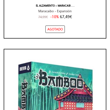
EL ALZAMIENTO – MARACAIB . . .
Maracaibo - Expansión
-10%
67,49€
74,99€
AGOTADO