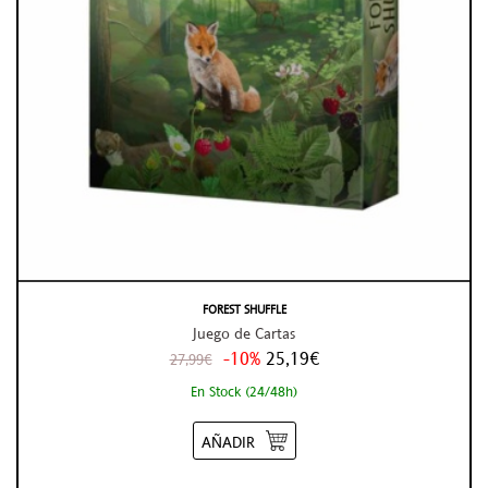
FOREST SHUFFLE
Juego de Cartas
-10%
25,19€
27,99€
En Stock (24/48h)
AÑADIR