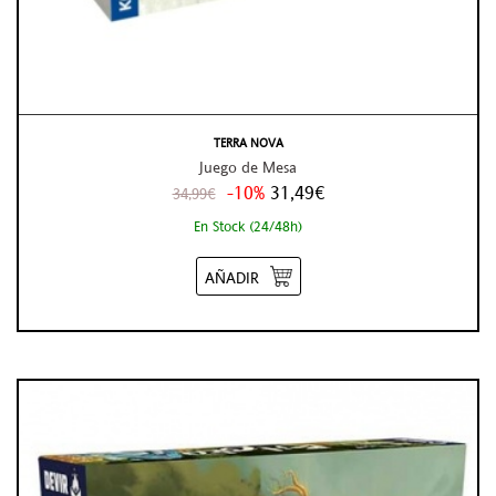
TERRA NOVA
Juego de Mesa
-10%
31,49€
34,99€
En Stock (24/48h)
AÑADIR