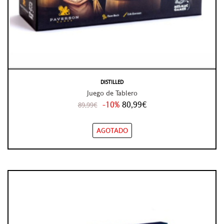
DISTILLED
Juego de Tablero
-10%
80,99€
89,99€
AGOTADO