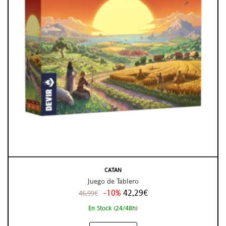
CATAN
Juego de Tablero
-10%
42,29€
46,99€
En Stock (24/48h)