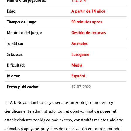
Número de jugadores:
1, 2, 3, 4
Edad:
A partir de 14 años
Tiempo de juego:
90 minutos aprox.
Mecánica del juego:
Gestión de recursos
Temática:
Animales
Si buscas:
Eurogame
Dificultad:
Media
Idioma:
Español
Fecha publicación:
17-07-2022
En Ark Nova, planificarás y diseñarás un zoológico moderno y
científicamente administrado. Con el objetivo final de poseer el
establecimiento zoológico más exitoso, construirás recintos, alojarás
animales y apoyarás proyectos de conservación en todo el mundo.