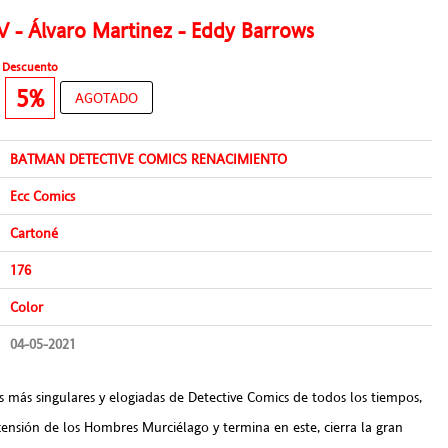
V - Álvaro Martinez - Eddy Barrows
Descuento
€
5%
AGOTADO
BATMAN DETECTIVE COMICS RENACIMIENTO
Ecc Comics
Cartoné
176
Color
04-05-2021
s más singulares y elogiadas de Detective Comics de todos los tiempos,
scensión de los Hombres Murciélago y termina en este, cierra la gran