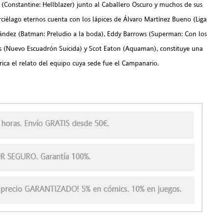
V (Constantine: Hellblazer) junto al Caballero Oscuro y muchos de sus
ciélago eternos cuenta con los lápices de Álvaro Martínez Bueno (Liga
ernández (Batman: Preludio a la boda), Eddy Barrows (Superman: Con los
ones (Nuevo Escuadrón Suicida) y Scot Eaton (Aquaman), constituye una
ica el relato del equipo cuya sede fue el Campanario.