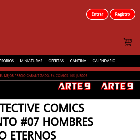
Entrar
Registro
ESORIOS
MINIATURAS
OFERTAS
CANTINA
CALENDARIO
EL MEJOR PRECIO GARANTIZADO. 5% COMICS. 10% JUEGOS
TECTIVE COMICS
NTO #07 HOMBRES
O ETERNOS