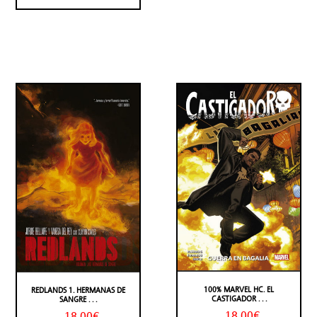
100% MARVEL HC. EL
REDLANDS 1. HERMANAS DE
CASTIGADOR . . .
SANGRE . . .
18,00€
18,00€