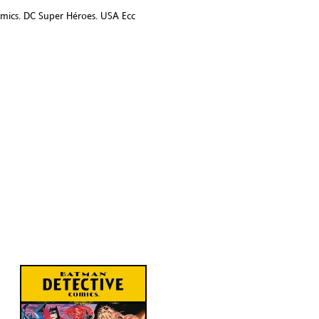
mics
,
DC Super Héroes
,
USA Ecc