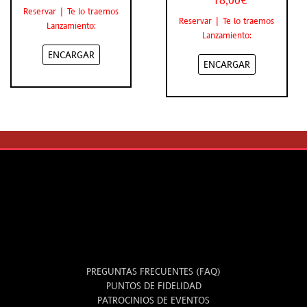
18,00€
Reservar | Te lo traemos
Reservar | Te lo traemos
Lanzamiento:
Lanzamiento:
ENCARGAR
ENCARGAR
INFO
PREGUNTAS FRECUENTES (FAQ)
PUNTOS DE FIDELIDAD
PATROCINIOS DE EVENTOS