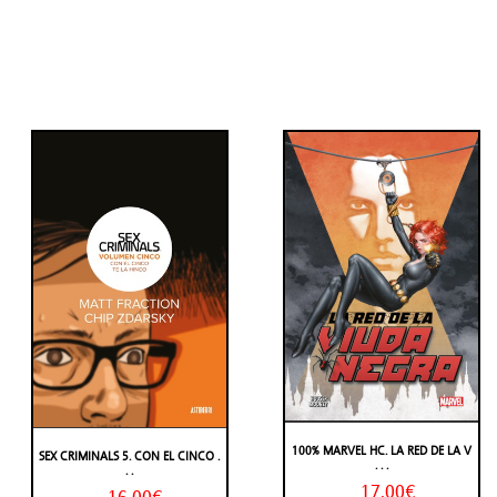
100% MARVEL HC. LA RED DE LA V
SEX CRIMINALS 5. CON EL CINCO .
. . .
. .
17,00€