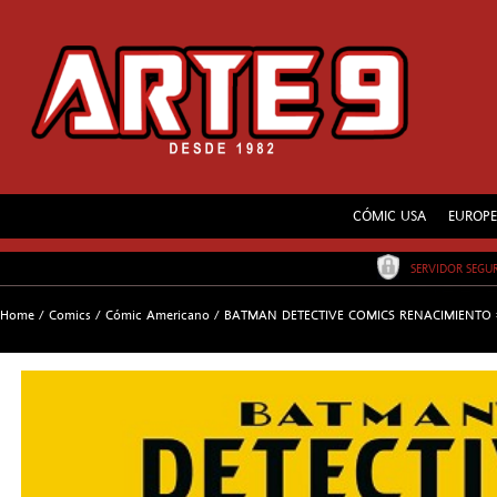
CÓMIC USA
EUROP
SERVIDOR SEG
Home
/
Comics
/
Cómic Americano
/
BATMAN DETECTIVE COMICS RENACIMIENTO