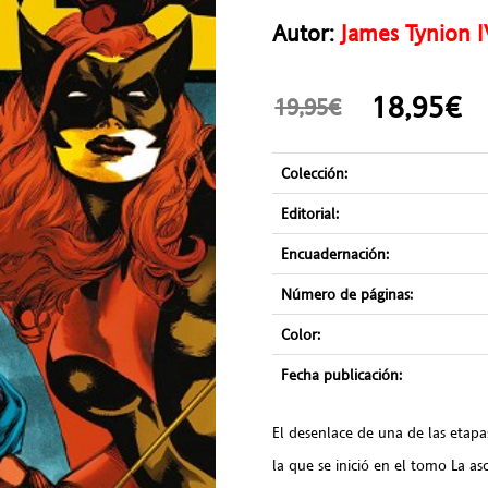
Autor:
James Tynion I
18,95
19,95€
Colección:
Editorial:
Encuadernación:
Número de páginas:
Color:
Fecha publicación:
El desenlace de una de las etapa
la que se inició en el tomo La a