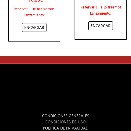
16,00€
Reservar | Te lo traemos
Reservar | Te lo traemos
Lanzamiento:
Lanzamiento:
ENCARGAR
ENCARGAR
LEGAL
CONDICIONES GENERALES
CONDICIONES DE USO
POLÍTICA DE PRIVACIDAD