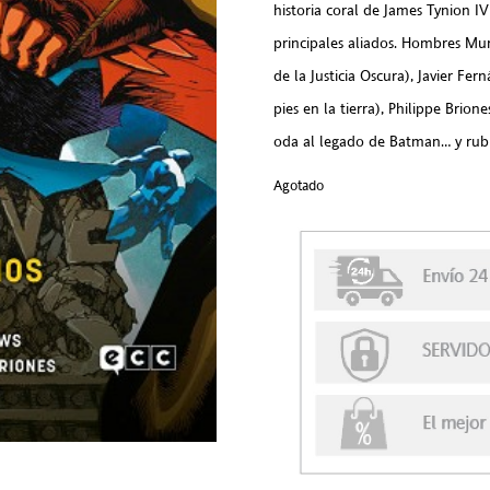
historia coral de James Tynion I
principales aliados. Hombres Mur
de la Justicia Oscura), Javier F
pies en la tierra), Philippe Bri
oda al legado de Batman… y rubr
Agotado