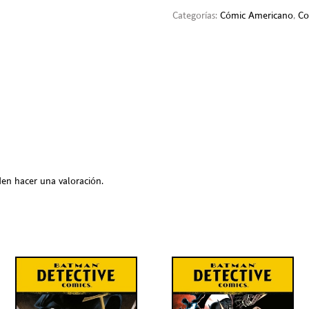
Categorías:
Cómic Americano
,
Co
en hacer una valoración.