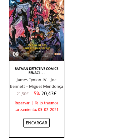
BATMAN DETECTIVE COMICS
RENACI . . .
James Tynion IV - Joe
Bennett - Miguel Mendonça
-5%
20,43€
21,50€
Reservar | Te lo traemos
Lanzamiento: 09-02-2021
ENCARGAR