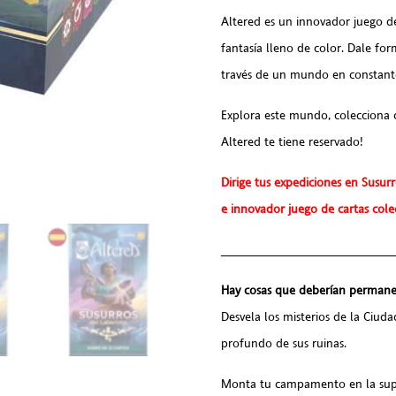
Altered es un innovador juego 
fantasía lleno de color. Dale for
través de un mundo en constant
Explora este mundo, colecciona c
Altered te tiene reservado!
Dirige tus expediciones en Susur
e innovador juego de cartas cole
________________________
Hay cosas que deberían permane
Desvela los misterios de la Ciud
profundo de sus ruinas.
Monta tu campamento en la superf