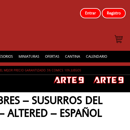
Entrar
Registro
ESORIOS
MINIATURAS
OFERTAS
CANTINA
CALENDARIO
EL MEJOR PRECIO GARANTIZADO. 5% COMICS. 10% JUEGOS
BRES – SUSURROS DEL
– ALTERED – ESPAÑOL