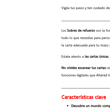
Vigila tus pasos y ten cuidado 
________________________
Los
Sobres de refuerzo
son la fo
todo lo que necesitas para pers
la carta adecuada para tu mazo y
Estate atento a
las cartas únicas
,
No olvides escanear tus cartas:
es
funciones digitales que Altered t
________________________
Características clave
Descubre un mundo comp