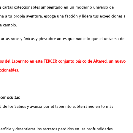
de cartas coleccionables ambientado en un moderno universo de
ma a tu propia aventura, escoge una facción y lidera tus expediciones a
e cambio.
artas raras y únicas y ¡descubre antes que nadie lo que el universo de
ros del Laberinto en este TERCER conjunto básico de Altered, un nuevo
ccionables.
___________________________________
cer ocultas
ad de los Sabios y avanza por el laberinto subterráneo en lo más
icie y desentierra los secretos perdidos en las profundidades.