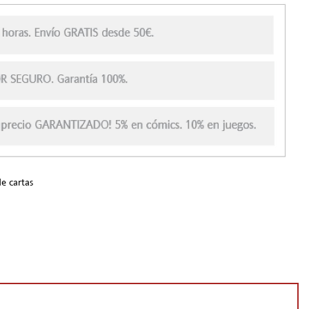
e cartas