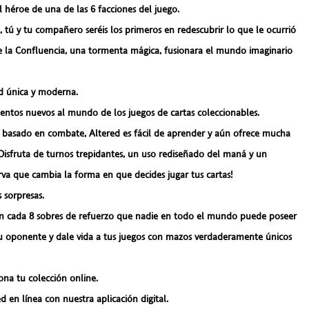
 héroe de una de las 6 facciones del juego.
 tú y tu compañero seréis los primeros en redescubrir lo que le ocurrió
ue la Confluencia, una tormenta mágica, fusionara el mundo imaginario
ad única y moderna.
ntos nuevos al mundo de los juegos de cartas coleccionables.
basado en combate, Altered es fácil de aprender y aún ofrece mucha
¡Disfruta de turnos trepidantes, un uso rediseñado del maná y un
rva que cambia la forma en que decides jugar tus cartas!
s sorpresas.
 en cada 8 sobres de refuerzo que nadie en todo el mundo puede poseer
tu oponente y dale vida a tus juegos con mazos verdaderamente únicos
ona tu colección online.
d en línea con nuestra aplicación digital.