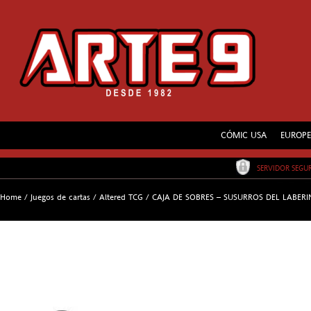
CÓMIC USA
EUROP
SERVIDOR SEG
Home
/
Juegos de cartas
/
Altered TCG
/
CAJA DE SOBRES – SUSURROS DEL LABERI