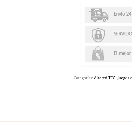
Categorías:
Altered TCG
,
Juegos d