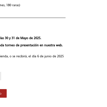
nes, 180 raras)
___________________________________
ías 30 y 31 de Mayo de 2025.
cada torneo de presentación en nuestra web.
enda, o se recibirá, el día 6 de junio de 2025
to