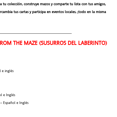
na tu colección, construye mazos y comparte tu lista con tus amigos,
tercambia tus cartas y participa en eventos locales, ¡todo en la misma
___________________________________
FROM THE MAZE (SUSURROS DEL LABERINTO)
 e inglés
 e Inglés
 Español e Inglés