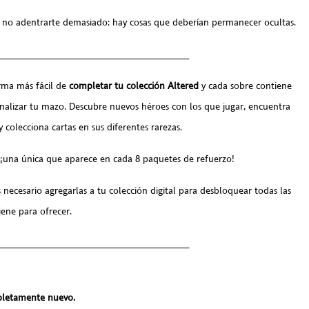
de no adentrarte demasiado: hay cosas que deberían permanecer ocultas.
___________________________________
rma más fácil de
completar tu colección Altered
y cada sobre contiene
onalizar tu mazo. Descubre nuevos héroes con los que jugar, encuentra
 colecciona cartas en sus diferentes rarezas.
 ¡una única que aparece en cada 8 paquetes de refuerzo!
 necesario agregarlas a tu colección digital para desbloquear todas las
iene para ofrecer.
___________________________________
letamente nuevo.