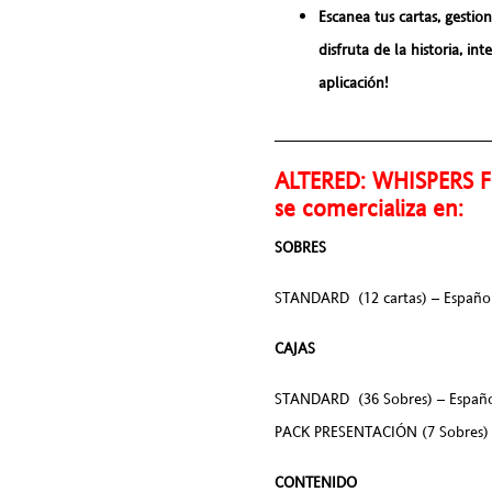
Escanea tus cartas, gestio
disfruta de la historia, in
aplicación!
________________________
ALTERED: WHISPERS 
se comercializa en:
SOBRES
STANDARD (12 cartas) – Español
CAJAS
STANDARD (36 Sobres) – Español
PACK PRESENTACIÓN (7 Sobres) –
CONTENIDO