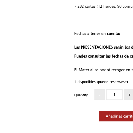
• 282 cartas (12 héroes, 90 comu
________________________
Fechas a tener en cuenta:
Las PRESENTACIONES serán los d
Puedes consultar las fechas de 
El Material se podrá recoger en ti
1 disponibles (puede reservarse)
Quantity
Añadir al carri