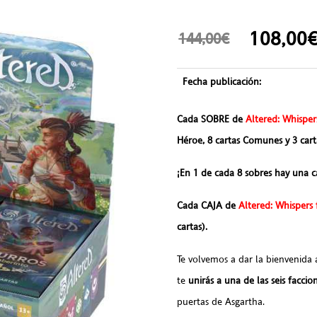
108,0
144,00€
Fecha publicación:
Cada SOBRE de
Altered: Whispe
Héroe, 8 cartas Comunes y 3 cart
¡En 1 de cada 8 sobres hay una c
Cada CAJA de
Altered: Whispers
cartas).
Te volvemos a dar la bienvenida
te
unirás a una de las seis faccio
puertas de Asgartha.