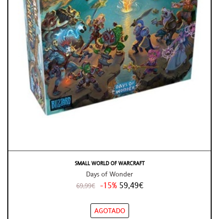
SMALL WORLD OF WARCRAFT
Days of Wonder
-15%
59,49€
69,99€
AGOTADO