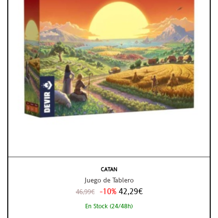
CATAN
Juego de Tablero
-10%
42,29€
46,99€
En Stock (24/48h)