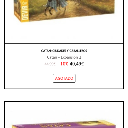
CATAN: CIUDADES Y CABALLEROS
Catan - Expansión 2
-10%
40,49€
44,99€
AGOTADO