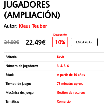
JUGADORES
(AMPLIACIÓN)
Autor:
Klaus Teuber
Descuento
22,49€
10%
24,99€
ENCARGAR
Editorial:
Devir
Número de jugadores:
3, 4, 5, 6
Edad:
A partir de 10 años
Tiempo de juego:
75 minutos aprox.
Mecánica del juego:
Gestión de recursos
Temática:
Comercio