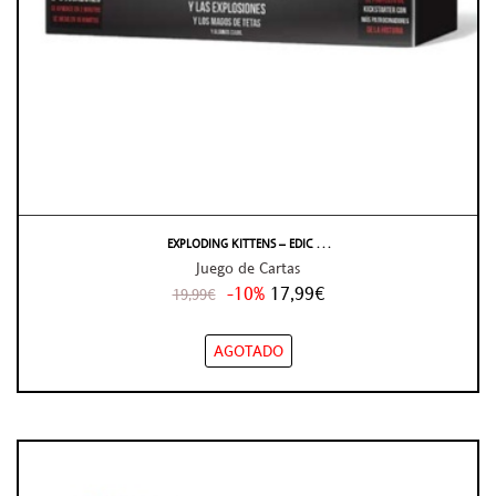
EXPLODING KITTENS – EDIC . . .
Juego de Cartas
-10%
17,99€
19,99€
AGOTADO