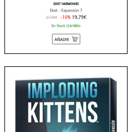
DIXIT HARMONIES
Dixit - Expansión 7
-10%
19,79€
21,99€
En Stock (24/48h)
AÑADIR