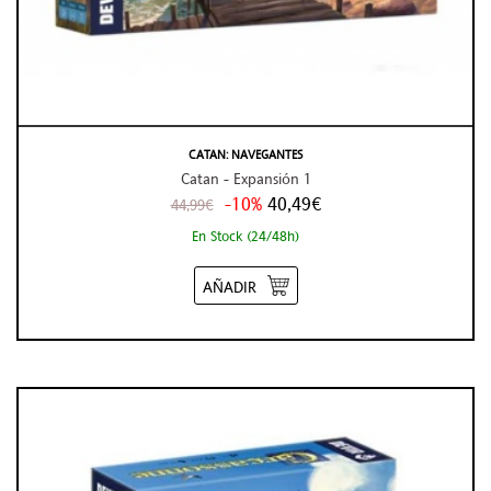
CATAN: NAVEGANTES
Catan - Expansión 1
-10%
40,49€
44,99€
En Stock (24/48h)
AÑADIR