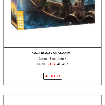
CATAN: PIRATAS Y EXPLORADORES . . .
Catan - Expansión 4
-10%
40,49€
44,99€
AGOTADO