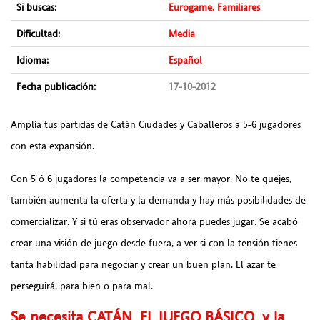
Si buscas:
Eurogame, Familiares
Dificultad:
Media
Idioma:
Español
Fecha publicación:
17-10-2012
Amplía tus partidas de Catán Ciudades y Caballeros a 5-6 jugadores
con esta expansión.
Con 5 ó 6 jugadores la competencia va a ser mayor. No te quejes,
también aumenta la oferta y la demanda y hay más posibilidades de
comercializar. Y si tú eras observador ahora puedes jugar. Se acabó
crear una visión de juego desde fuera, a ver si con la tensión tienes
tanta habilidad para negociar y crear un buen plan. El azar te
perseguirá, para bien o para mal.
Se necesita CATÁN, EL JUEGO BÁSICO, y la