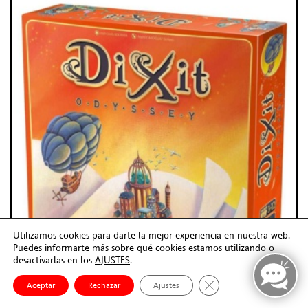
Utilizamos cookies para darte la mejor experiencia en nuestra web.
Puedes informarte más sobre qué cookies estamos utilizando o
desactivarlas en los
AJUSTES
.
Cerrar el banner de co
Aceptar
Rechazar
Ajustes