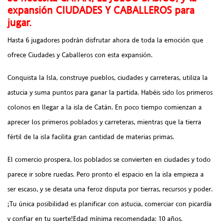
expansión CIUDADES Y CABALLEROS para
jugar.
Hasta 6 jugadores podrán disfrutar ahora de toda la emoción que
ofrece Ciudades y Caballeros con esta expansión.
Conquista la Isla, construye pueblos, ciudades y carreteras, utiliza la
astucia y suma puntos para ganar la partida. Habéis sido los primeros
colonos en llegar a la isla de Catán. En poco tiempo comienzan a
aprecer los primeros poblados y carreteras, mientras que la tierra
fértil de la isla facilita gran cantidad de materias primas.
El comercio prospera, los poblados se convierten en ciudades y todo
parece ir sobre ruedas. Pero pronto el espacio en la isla empieza a
ser escaso, y se desata una feroz disputa por tierras, recursos y poder.
¡Tu única posibilidad es planificar con astucia, comerciar con picardía
y confiar en tu suerte!Edad mínima recomendada: 10 años.