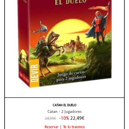
CATAN EL DUELO
Catan - 2 Jugadores
-10%
22,49€
24,99€
Reservar | Te lo traemos