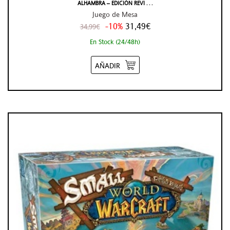
ALHAMBRA – EDICIÓN REVI . . .
Juego de Mesa
-10%
31,49€
34,99€
En Stock (24/48h)
AÑADIR