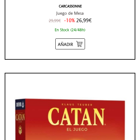
CARCASSONNE
Juego de Mesa
-10%
26,99€
29,99€
En Stock (24/48h)
AÑADIR