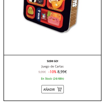
SUSHI GO!
Juego de Cartas
-10%
8,99€
9,99€
En Stock (24/48h)
AÑADIR