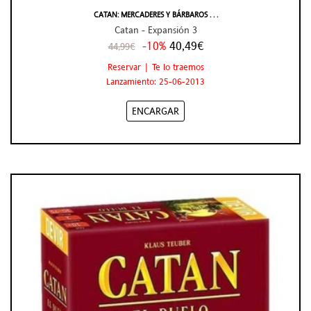
CATAN: MERCADERES Y BÁRBAROS . . .
Catan - Expansión 3
-10%
40,49€
44,99€
Reservar | Te lo traemos
Lanzamiento: 25-06-2013
ENCARGAR