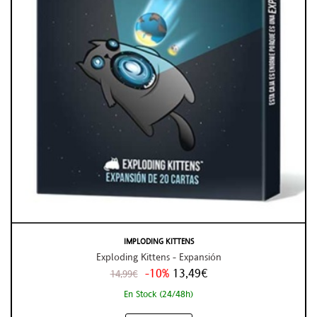
IMPLODING KITTENS
Exploding Kittens - Expansión
-10%
13,49€
14,99€
En Stock (24/48h)