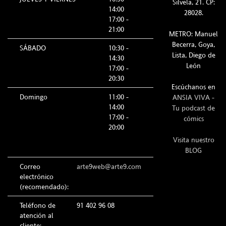
Silvela, 21. CP:
14:00
28028.
17:00 -
21:00
METRO: Manuel
Becerra, Goya,
SÁBADO
10:30 -
Lista, Diego de
14:30
León
17:00 -
20:30
Escúchanos en
Domingo
11:00 -
ANSIA VIVA -
14:00
Tu podcast de
17:00 -
cómics
20:00
Visita nuestro
BLOG
Correo
arte9web@arte9.com
electrónico
(recomendado):
Teléfono de
91 402 96 08
atención al
cliente: