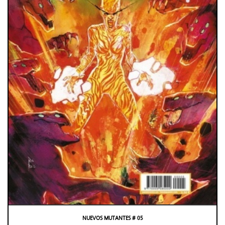
NUEVOS MUTANTES # 05