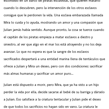
escondido en un barco de piratas esclavistas, que quieren matarlo
cuando lo descubren, pero la intervención de los otros esclavos
consigue que le perdonen la vida. Una esclava embarazada llamada
Mira lo cuida y lo ayuda, mostrando un amor y una compasión que
Julian jamás había sentido. Aunque pronto, la cosa se tuerce cuando
el capitán de los piratas empieza a matar esclavos a diestro y
siniestro, al ver que algo en el mar los está atrayendo y no los deja
avanzar. Lo que no espera es que la sangre de los esclavos
sacrificados despertará a una entidad marina llena de tentáculos que
ofrece a Julian y Mira un deseo, pero con dos condiciones: sacrificar
más almas humanas y sacrificar un amor puro…
Julian está dispuesto a morir, pero Mira, que ya ha visto a un hijo
perder la vida por ella, decide sacarse al bebé de su barriga y dárselo
a Julian. Eso satisface a la criatura tentacular y Julian pide el deseo
de que todos los sacrificios no hayan sido en vano. La criatura le