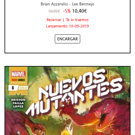
Brian Azzarello - Lee Bermejo
-5%
10,40€
10,95€
Reservar | Te lo traemos
Lanzamiento: 10-09-2019
ENCARGAR