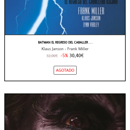
BATMAN EL REGRESO DEL CABALLER . . .
Klaus Janson - Frank Miller
-5%
30,40€
32,00€
AGOTADO