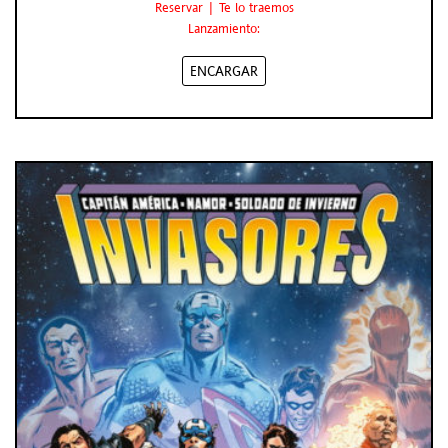
Reservar | Te lo traemos
Lanzamiento:
ENCARGAR