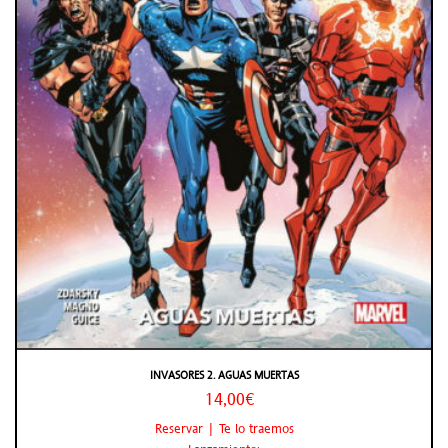
INVASORES 2. AGUAS MUERTAS
14,00€
Reservar | Te lo traemos