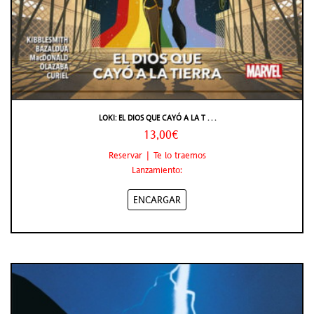
LOKI: EL DIOS QUE CAYÓ A LA T . . .
13,00€
Reservar | Te lo traemos
Lanzamiento:
ENCARGAR