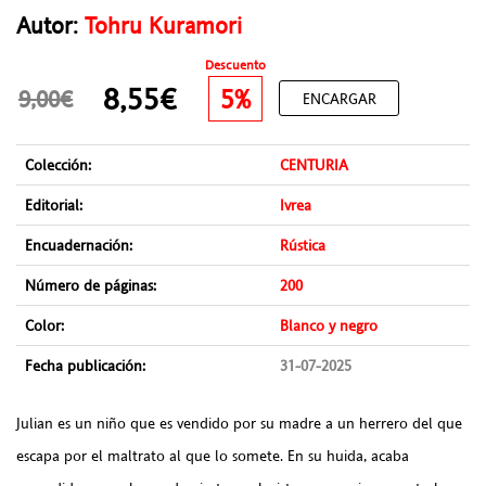
Autor:
Tohru Kuramori
Descuento
8,55€
5%
9,00€
ENCARGAR
Colección:
CENTURIA
Editorial:
Ivrea
Encuadernación:
Rústica
Número de páginas:
200
Color:
Blanco y negro
Fecha publicación:
31-07-2025
Julian es un niño que es vendido por su madre a un herrero del que
escapa por el maltrato al que lo somete. En su huida, acaba