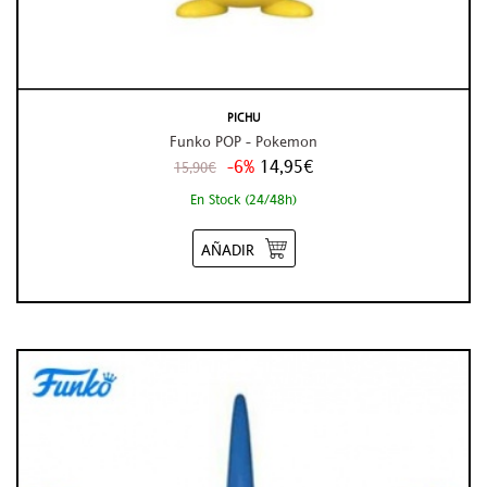
PICHU
Funko POP - Pokemon
-6%
14,95€
15,90€
En Stock (24/48h)
AÑADIR