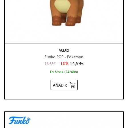
VULPIX
Funko POP - Pokemon
-10%
14,99€
16,65€
En Stock (24/48h)
AÑADIR