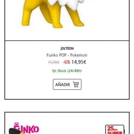
JOLTEON
Funko POP - Pokemon
-6%
14,95€
15,90€
En Stock (24/48h)
AÑADIR