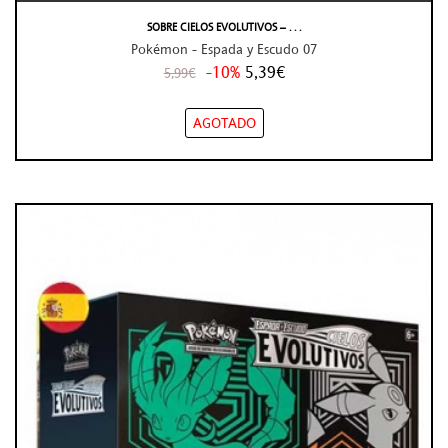
SOBRE CIELOS EVOLUTIVOS – . . .
Pokémon - Espada y Escudo 07
-10%
5,39€
5,99€
AGOTADO