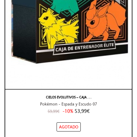
CIELOS EVOLUTIVOS – CAJA . . .
Pokémon - Espada y Escudo 07
-10%
53,99€
59,99€
AGOTADO