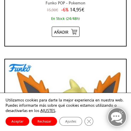
Funko POP - Pokemon
-6%
14,95€
15,90€
En Stock (24/48h)
AÑADIR
Utilizamos cookies para darte la mejor experiencia en nuestra web.
Puedes informarte más sobre qué cookies estamos utilizando o
desactivarlas en los
AJUSTES
.
Cerrar el banner de co
Aceptar
Rechazar
Ajustes