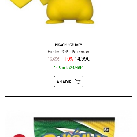
PIKACHU GRUMPY
Funko POP - Pokemon
-10%
14,99€
16,65€
En Stock (24/48h)
AÑADIR