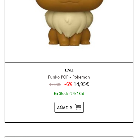
EEVEE
Funko POP - Pokemon
-6%
14,95€
15,90€
En Stock (24/48h)
AÑADIR