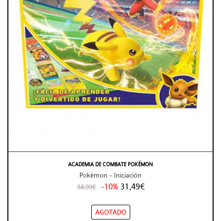
ACADEMIA DE COMBATE POKÉMON
Pokémon - Iniciación
-10%
31,49€
34,99€
AGOTADO