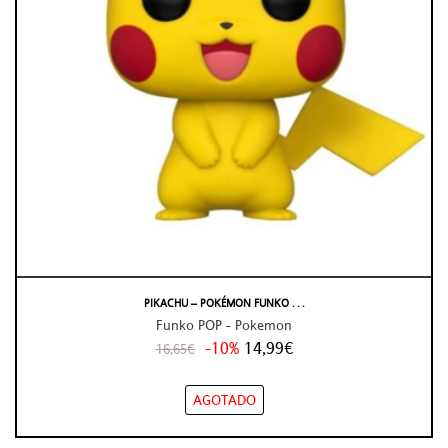
PIKACHU – POKÉMON FUNKO . . .
Funko POP - Pokemon
-10%
14,99€
16,65€
AGOTADO