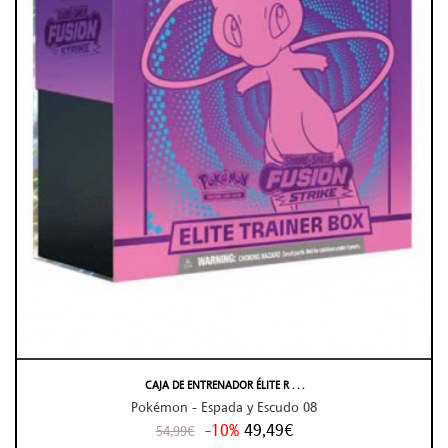
CAJA DE ENTRENADOR ÉLITE R . . .
Pokémon - Espada y Escudo 08
-10%
49,49€
54,99€