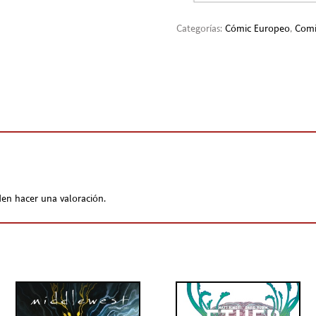
Categorías:
Cómic Europeo
,
Comi
en hacer una valoración.