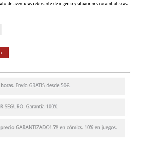
lato de aventuras rebosante de ingenio y situaciones rocambolescas.
to