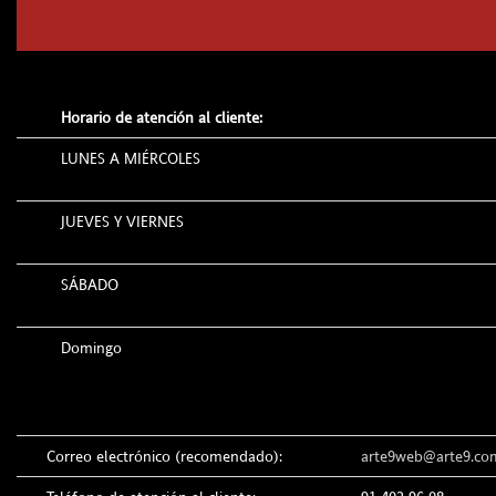
Horario de atención al cliente:
LUNES A MIÉRCOLES
JUEVES Y VIERNES
SÁBADO
Domingo
Correo electrónico (recomendado):
arte9web@arte9.co