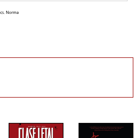
cs
,
Norma