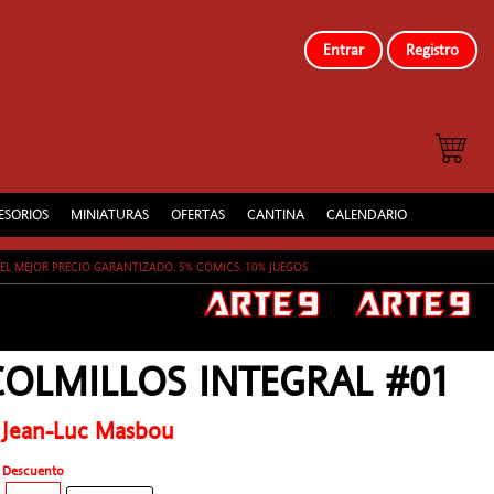
Entrar
Registro
ESORIOS
MINIATURAS
OFERTAS
CANTINA
CALENDARIO
EL MEJOR PRECIO GARANTIZADO. 5% COMICS. 10% JUEGOS
COLMILLOS INTEGRAL #01
- Jean-Luc Masbou
Descuento