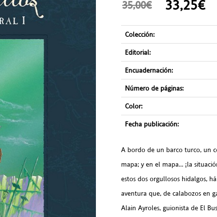
33,25
35,00€
Colección:
Editorial:
Encuadernación:
Número de páginas:
Color:
Fecha publicación:
A bordo de un barco turco, un cof
mapa; y en el mapa… ¡la situació
estos dos orgullosos hidalgos, h
aventura que, de calabozos en ga
Alain Ayroles, guionista de El Bu