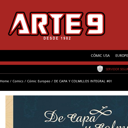
CÓMIC USA
EUROP
SERVIDOR SEG
Home
/
Comics
/
Cómic Europeo
/
DE CAPA Y COLMILLOS INTEGRAL #01