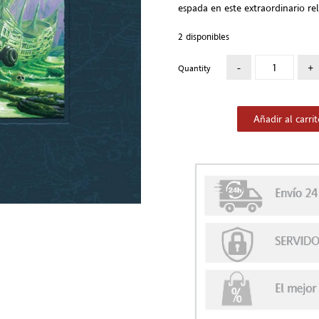
espada en este extraordinario re
2 disponibles
Quantity
Añadir al carri