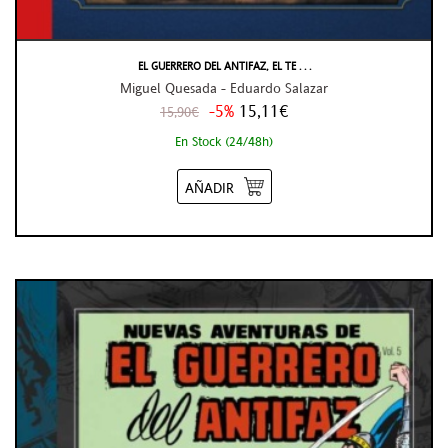
EL GUERRERO DEL ANTIFAZ, EL TE . . .
Miguel Quesada - Eduardo Salazar
-5%
15,11€
15,90€
En Stock (24/48h)
AÑADIR