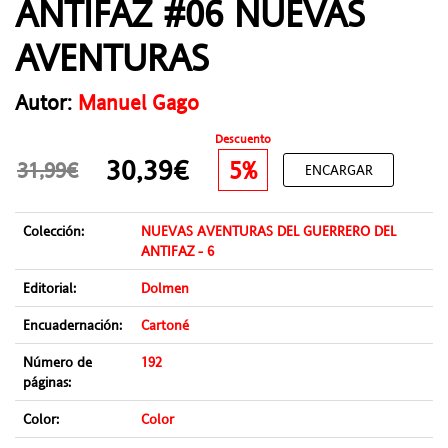
ANTIFAZ #06 NUEVAS
AVENTURAS
Autor:
Manuel Gago
Descuento
30,39€
5%
31,99€
ENCARGAR
Colección:
NUEVAS AVENTURAS DEL GUERRERO DEL
ANTIFAZ - 6
Editorial:
Dolmen
Encuadernación:
Cartoné
Número de
192
páginas:
Color:
Color