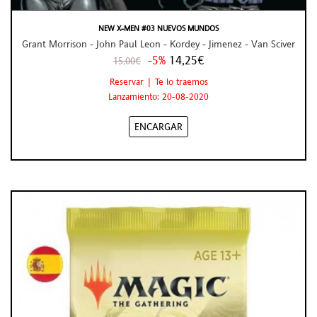
NEW X-MEN #03 NUEVOS MUNDOS
Grant Morrison - John Paul Leon - Kordey - Jimenez - Van Sciver
-5%
14,25€
15,00€
Reservar | Te lo traemos
Lanzamiento: 20-08-2020
ENCARGAR