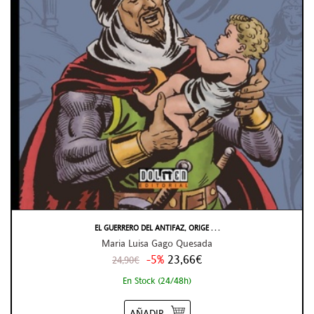
EL GUERRERO DEL ANTIFAZ, ORIGE . . .
Maria Luisa Gago Quesada
-5%
23,66€
24,90€
En Stock (24/48h)
AÑADIR