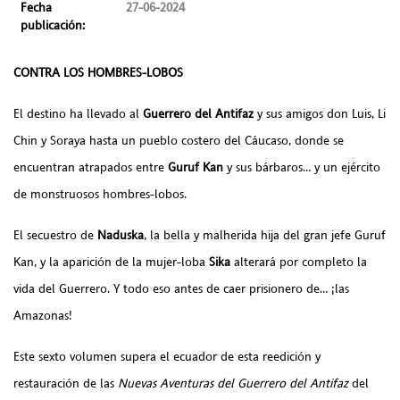
Fecha
27-06-2024
publicación:
CONTRA LOS HOMBRES-LOBOS
El destino ha llevado al
Guerrero del Antifaz
y sus amigos don Luis, Li
Chin y Soraya hasta un pueblo costero del Cáucaso, donde se
encuentran atrapados entre
Guruf Kan
y sus bárbaros… y un ejército
de monstruosos hombres-lobos.
El secuestro de
Naduska
, la bella y malherida hija del gran jefe Guruf
Kan, y la aparición de la mujer-loba
Sika
alterará por completo la
vida del Guerrero. Y todo eso antes de caer prisionero de… ¡las
Amazonas!
Este sexto volumen supera el ecuador de esta reedición y
restauración de las
Nuevas Aventuras del Guerrero del Antifaz
del