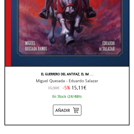
EL GUERRERO DEL ANTIFAZ, EL IM . . .
Miguel Quesada - Eduardo Salazar
-5%
15,11€
15,90€
En Stock (24/48h)
AÑADIR