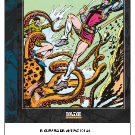
EL GUERRERO DEL ANTIFAZ #05 &# . . .