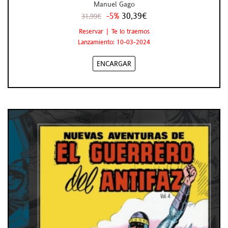
Manuel Gago
-5%
30,39€
31,99€
Reservar | Te lo traemos
Lanzamiento: 10-03-2024
ENCARGAR