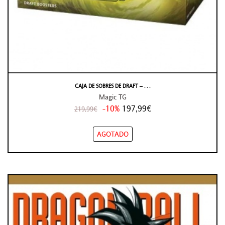
CAJA DE SOBRES DE DRAFT – . . .
Magic TG
-10%
197,99€
219,99€
AGOTADO