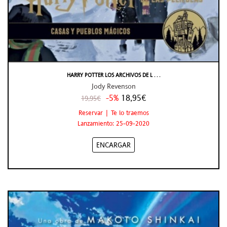
HARRY POTTER LOS ARCHIVOS DE L . . .
Jody Revenson
-5%
18,95€
19,95€
Reservar | Te lo traemos
Lanzamiento: 25-09-2020
ENCARGAR