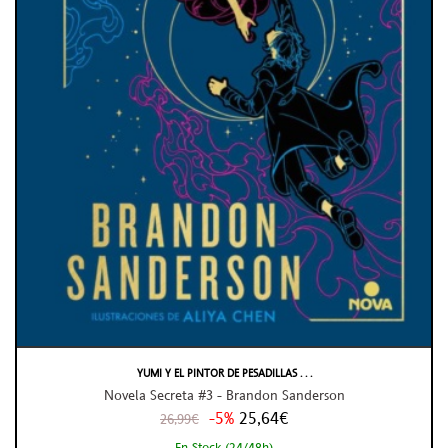
YUMI Y EL PINTOR DE PESADILLAS . . .
Novela Secreta #3 - Brandon Sanderson
-5%
25,64€
26,99€
En Stock (24/48h)