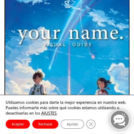
Utilizamos cookies para darte la mejor experiencia en nuestra web.
Puedes informarte más sobre qué cookies estamos utilizando o
desactivarlas en los
AJUSTES
.
Cerrar el banner de co
Aceptar
Rechazar
Ajustes