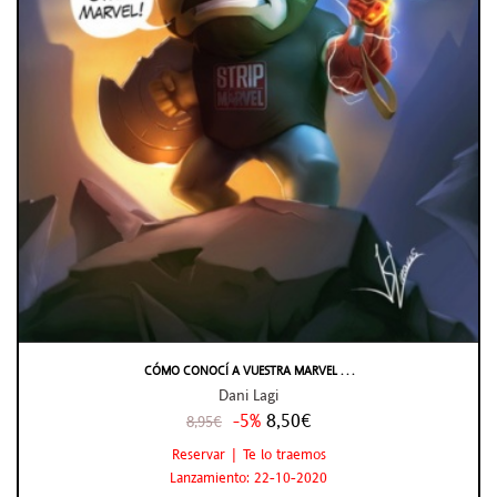
CÓMO CONOCÍ A VUESTRA MARVEL . . .
Dani Lagi
-5%
8,50€
8,95€
Reservar | Te lo traemos
Lanzamiento: 22-10-2020