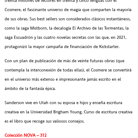
treinta millones de lectores en treinta y cinco lenguas con el
Cosmere, el fascinante universo de magia que comparten la mayoría
de sus obras. Sus best sellers son considerados clásicos instantáneos,
como la saga Mistborn, la decalogía El Archivo de las Tormentas, la
saga Escuadrón y las cuatro novelas secretas con las que, en 2021,
protagonizó la mayor campaña de financiación de Kickstarter.
Con un plan de publicación de más de veinte futuras obras (que
contempla la interconexión de todas ellas), el Cosmere se convertirá
en el universo más extenso e impresionante jamás escrito en el
ámbito de la fantasía épica.
Sanderson vive en Utah con su esposa e hijos y enseña escritura
creativa en la Universidad Brigham Young. Curso de escritura creativa
es el libro que recoge sus valiosos consejos.
Colección NOVA – 312