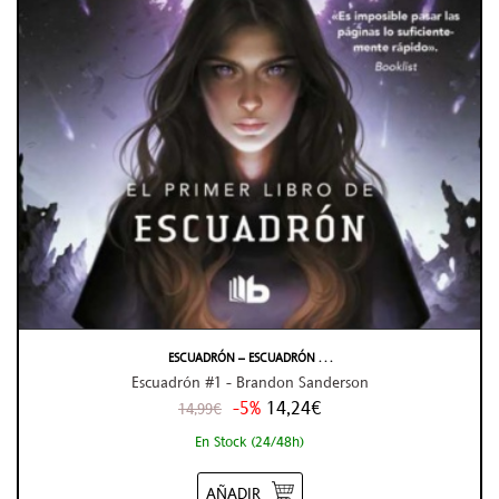
ESCUADRÓN – ESCUADRÓN . . .
Escuadrón #1 - Brandon Sanderson
-5%
14,24€
14,99€
En Stock (24/48h)
AÑADIR