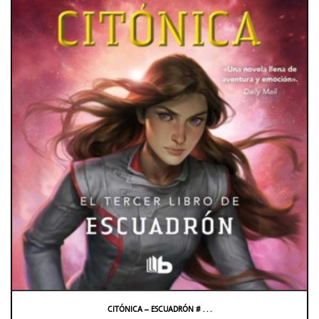
CITÓNICA – ESCUADRÓN # . . .