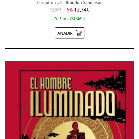
Escuadrón #3 - Brandon Sanderson
-5%
12,34€
12,99€
En Stock (24/48h)
AÑADIR