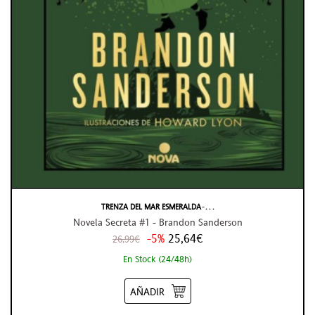
TRENZA DEL MAR ESMERALDA ̵ . . .
Novela Secreta #1 - Brandon Sanderson
-5%
25,64€
26,99€
En Stock (24/48h)
AÑADIR