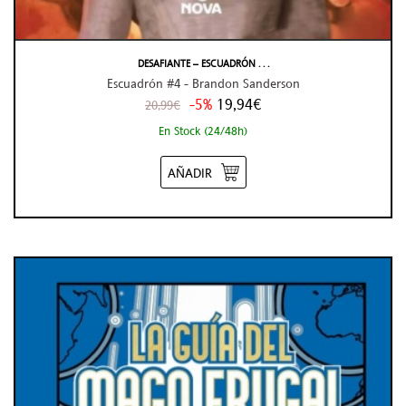
DESAFIANTE – ESCUADRÓN . . .
Escuadrón #4 - Brandon Sanderson
-5%
19,94€
20,99€
En Stock (24/48h)
AÑADIR