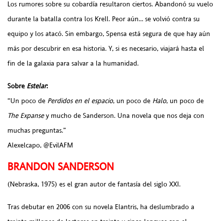
Los rumores sobre su cobardía resultaron ciertos. Abandonó su vuelo
durante la batalla contra los Krell. Peor aún… se volvió contra su
equipo y los atacó. Sin embargo, Spensa está segura de que hay aún
más por descubrir en esa historia. Y, si es necesario, viajará hasta el
fin de la galaxia para salvar a la humanidad.
Sobre
Estelar
:
“Un poco de
Perdidos en el espacio
, un poco de
Halo
, un poco de
The Expanse
y mucho de Sanderson. Una novela que nos deja con
muchas preguntas.”
Alexelcapo, @EvilAFM
BRANDON SANDERSON
(Nebraska, 1975) es el gran autor de fantasía del siglo XXI.
Tras debutar en 2006 con su novela Elantris, ha deslumbrado a