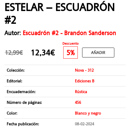
ESTELAR – ESCUADRÓN
#2
Autor:
Escuadrón #2 - Brandon Sanderson
Descuento
12,34€
5%
12,99€
AÑADIR
Colección:
Nova - 312
Editorial:
Ediciones B
Encuadernación:
Rústica
Número de páginas:
456
Color:
Blanco y negro
Fecha publicación:
08-02-2024