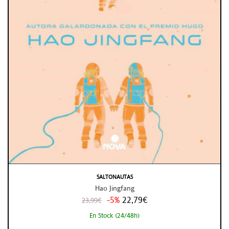
SALTONAUTAS
Hao Jingfang
-5%
22,79€
23,99€
En Stock (24/48h)