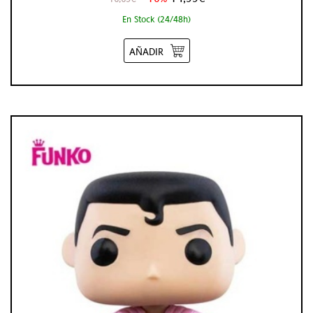
En Stock (24/48h)
AÑADIR