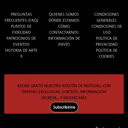
INFO
ARTE 9
LEGAL
PREGUNTAS
QUIENES SOMOS
CONDICIONES
FRECUENTES (FAQ)
DÓNDE ESTAMOS
GENERALES
PUNTOS DE
CÓMO
CONDICIONES DE
FIDELIDAD
CONTACTARNOS
USO
PATROCINIOS DE
INFORMACIÓN DE
POLÍTICA DE
EVENTOS
ENVÍO
PRIVACIDAD
HISTORIA DE ARTE
POLÍTICA DE
9
COOKIES
RECIBE GRATIS NUESTRO BOLETÍN DE NOTICIAS, CON
OFERTAS EXCLUSIVAS, SORTEOS, INFORMACIÓN
SECRETA... Y MUCHO MÁS
Subscribirme