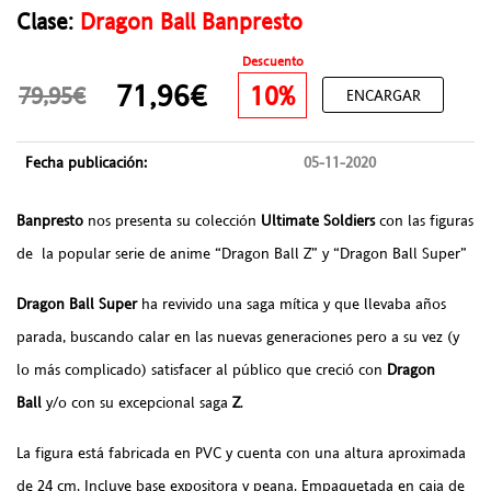
Clase:
Dragon Ball Banpresto
Descuento
71,96€
10%
79,95€
ENCARGAR
Fecha publicación:
05-11-2020
Banpresto
nos presenta su colección
Ultimate Soldiers
con las figuras
de la popular serie de anime “Dragon Ball Z” y “Dragon Ball Super”
Dragon Ball Super
ha revivido una saga mítica y que llevaba años
parada, buscando calar en las nuevas generaciones pero a su vez (y
lo más complicado) satisfacer al público que creció con
Dragon
Ball
y/o con su excepcional saga
Z
.
La figura está fabricada en PVC y cuenta con una altura aproximada
de 24 cm. Incluye base expositora y peana. Empaquetada en caja de