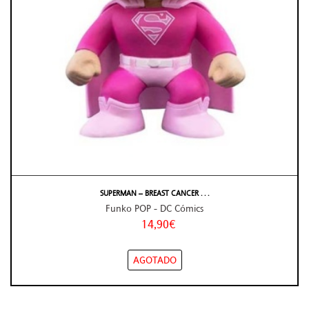
SUPERMAN – BREAST CANCER . . .
Funko POP - DC Cómics
14,90€
AGOTADO