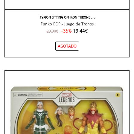
TYRION SITTING ON IRON THRONE . . .
Funko POP - Juego de Tronos
-35%
19,44€
29,90€
AGOTADO