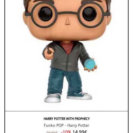
HARRY POTTER WITH PROPHECY
Funko POP - Harry Potter
-10%
14,99€
16,65€