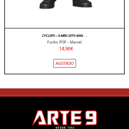
CYCLOPS – X-MEN 20TH ANN . . .
Funko POP - Marvel
14,90€
AGOTADO