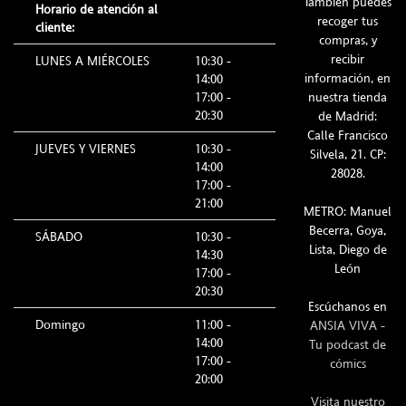
Tambien puedes
Horario de atención al
recoger tus
cliente:
compras, y
recibir
LUNES A MIÉRCOLES
10:30 -
información, en
14:00
17:00 -
nuestra tienda
20:30
de Madrid:
Calle Francisco
JUEVES Y VIERNES
10:30 -
Silvela, 21. CP:
14:00
28028.
17:00 -
21:00
METRO: Manuel
Becerra, Goya,
SÁBADO
10:30 -
Lista, Diego de
14:30
León
17:00 -
20:30
Escúchanos en
Domingo
11:00 -
ANSIA VIVA -
14:00
Tu podcast de
17:00 -
cómics
20:00
Visita nuestro