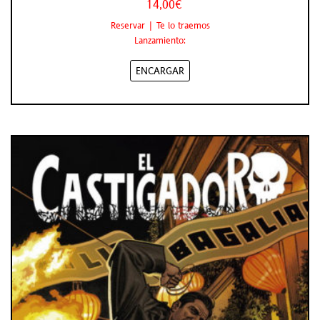
14,00€
Reservar | Te lo traemos
Lanzamiento:
ENCARGAR