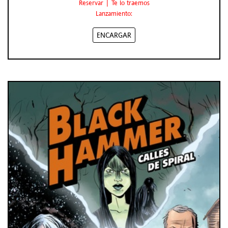
Reservar | Te lo traemos
Lanzamiento:
ENCARGAR