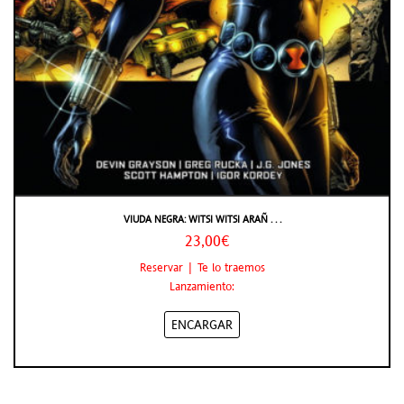
VIUDA NEGRA: WITSI WITSI ARAÑ . . .
23,00€
Reservar | Te lo traemos
Lanzamiento:
ENCARGAR