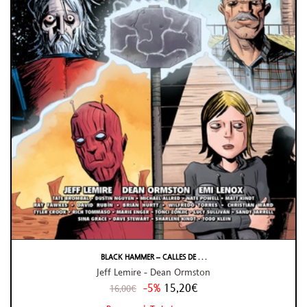
BLACK HAMMER – CALLES DE . . .
Jeff Lemire - Dean Ormston
-5%
15,20€
16,00€