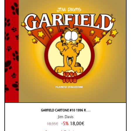
GARFIELD CARTONE #10 1996 R . . .
Jim Davis
-5%
18,00€
18,95€