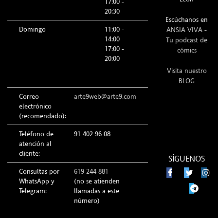
17:00 -
20:30
Escúchanos en
Domingo
11:00 -
ANSIA VIVA -
14:00
Tu podcast de
17:00 -
cómics
20:00
Visita nuestro
BLOG
Correo
arte9web@arte9.com
electrónico
(recomendado):
Teléfono de
91 402 96 08
atención al
cliente:
SÍGUENOS
Consultas por
619 244 881
WhatsApp y
(no se atienden
Telegram:
llamadas a este
número)