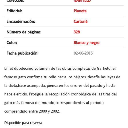
Colección:
GARFIELD
Editorial:
Planeta
Encuadernación:
Cartoné
Número de páginas:
328
Color:
Blanco y negro
Fecha publicación:
02-06-2015
En el duodécimo volumen de las obras completas de Garfield, el
famoso gato confirma su odio hacia los pájaros, desafía las leyes de
la dieta,hace acampada, piensa en los errores del pasado y hasta
hace ejercicio. Prosigue la recopilación cronológica de las tiras del
gato más famoso del mundo correspondientes al periodo
comprendido entre 2000 y 2002.
Disponible para reserva