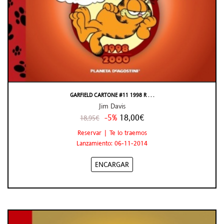
GARFIELD CARTONE #11 1998 R . . .
Jim Davis
-5%
18,00€
18,95€
Reservar | Te lo traemos
Lanzamiento: 06-11-2014
ENCARGAR