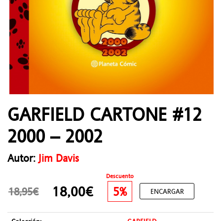
GARFIELD CARTONE #12
2000 – 2002
Autor:
Jim Davis
Descuento
18,00€
5%
18,95€
ENCARGAR