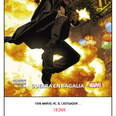
100% MARVEL HC. EL CASTIGADOR . . .
18,00€