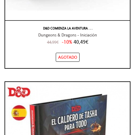
D&D COMIENZA LA AVENTURA . . .
Dungeons & Dragons - Iniciación
-10%
40,49€
44,99€
AGOTADO