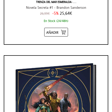
TRENZA DEL MAR ESMERALDA ̵ . . .
Novela Secreta #1 - Brandon Sanderson
-5%
25,64€
26,99€
En Stock (24/48h)
AÑADIR