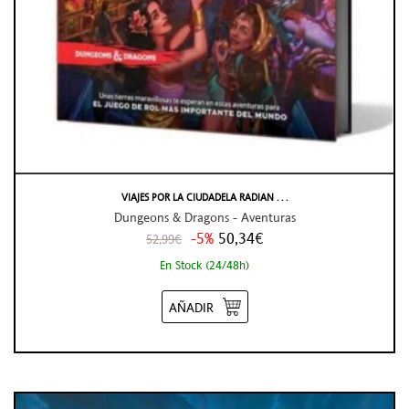
VIAJES POR LA CIUDADELA RADIAN . . .
Dungeons & Dragons - Aventuras
-5%
50,34€
52,99€
En Stock (24/48h)
AÑADIR