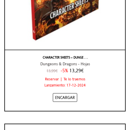
CHARACTER SHEETS – DUNGE . . .
Dungeons & Dragons - Hojas
-5%
13,29€
13,99€
Reservar | Te lo traemos
Lanzamiento: 17-12-2024
ENCARGAR