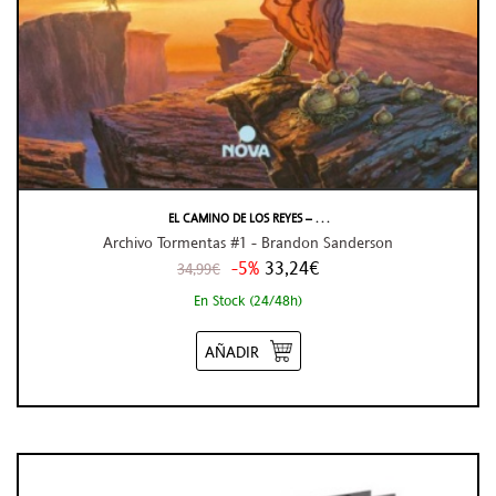
EL CAMINO DE LOS REYES – . . .
Archivo Tormentas #1 - Brandon Sanderson
-5%
33,24€
34,99€
En Stock (24/48h)
AÑADIR