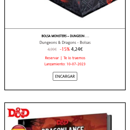
BOLSA MONSTERS – DUNGEON . . .
Dungeons & Dragons - Bolsas
-15%
4,24€
4,99€
Reservar | Te lo traemos
Lanzamiento: 10-07-2023
ENCARGAR