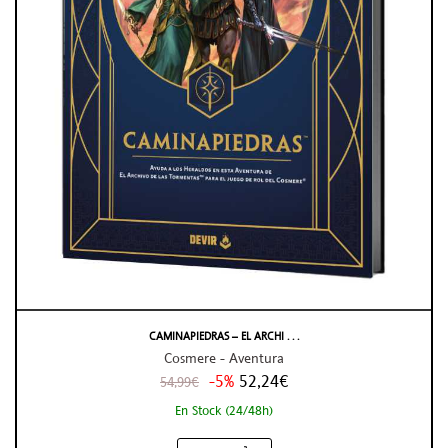
CAMINAPIEDRAS – EL ARCHI . . .
Cosmere - Aventura
-5%
52,24€
54,99€
En Stock (24/48h)