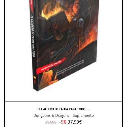
EL CALDERO DE TASHA PARA TODO . . .
Dungeons & Dragons - Suplemento
-5%
37,99€
39,99€