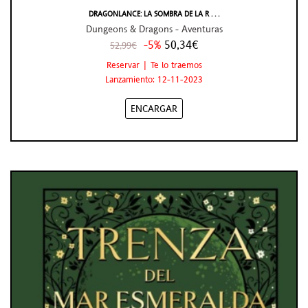
DRAGONLANCE: LA SOMBRA DE LA R . . .
Dungeons & Dragons - Aventuras
-5%
50,34€
52,99€
Reservar | Te lo traemos
Lanzamiento: 12-11-2023
ENCARGAR