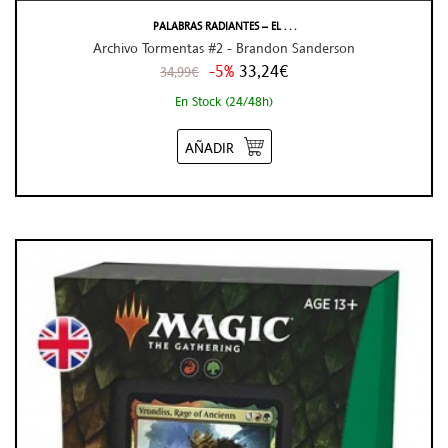
PALABRAS RADIANTES – EL . . .
Archivo Tormentas #2 - Brandon Sanderson
-5%
33,24€
34,99€
En Stock (24/48h)
AÑADIR