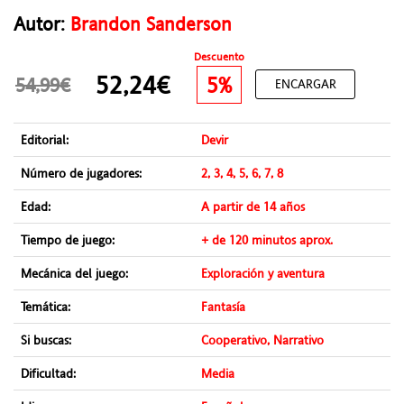
Autor:
Brandon Sanderson
Descuento
52,24€
5%
54,99€
ENCARGAR
Editorial:
Devir
Número de jugadores:
2, 3, 4, 5, 6, 7, 8
Edad:
A partir de 14 años
Tiempo de juego:
+ de 120 minutos aprox.
Mecánica del juego:
Exploración y aventura
Temática:
Fantasía
Si buscas:
Cooperativo, Narrativo
Dificultad:
Media