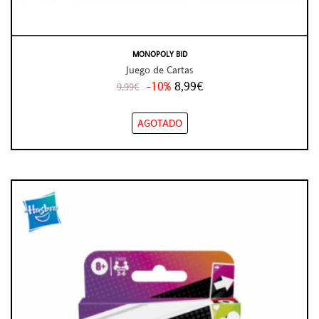
MONOPOLY BID
Juego de Cartas
-10%
8,99€
9,99€
AGOTADO