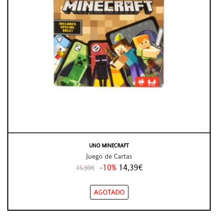
UNO MINECRAFT
Juego de Cartas
-10%
14,39€
15,99€
AGOTADO