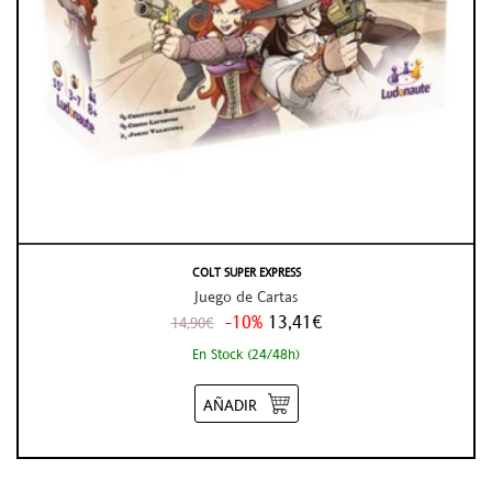
COLT SUPER EXPRESS
Juego de Cartas
-10%
13,41€
14,90€
En Stock (24/48h)
AÑADIR