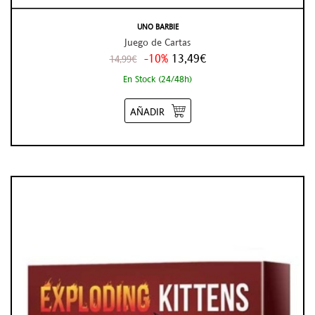
UNO BARBIE
Juego de Cartas
-10%
13,49€
14,99€
En Stock (24/48h)
AÑADIR