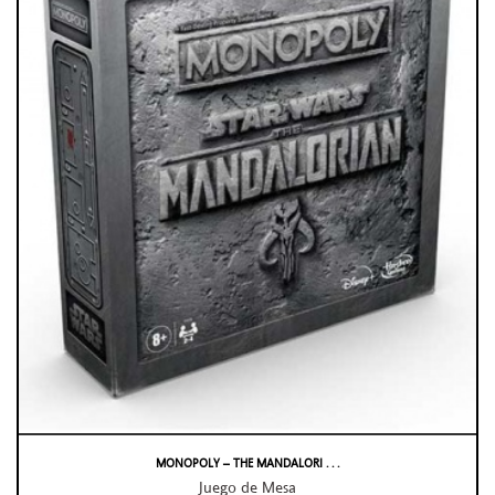
MONOPOLY – THE MANDALORI . . .
Juego de Mesa