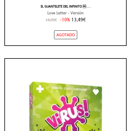
EL GUANTELETE DEL INFINITO  . . .
Love Letter - Versión
-10%
13,49€
14,99€
AGOTADO