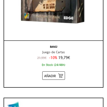
BANG!
Juego de Cartas
-10%
19,79€
21,99€
En Stock (24/48h)
AÑADIR