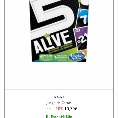
5 ALIVE
Juego de Cartas
-10%
10,79€
11,99€
En Stock (24/48h)