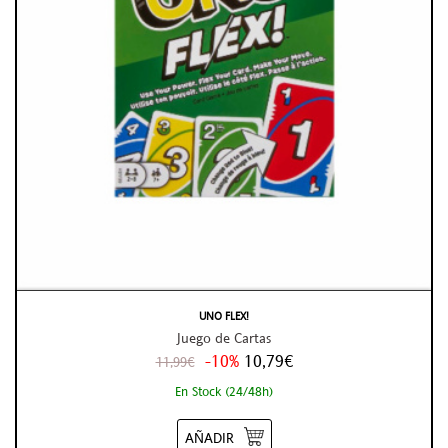
UNO FLEX!
Juego de Cartas
-10%
10,79€
11,99€
En Stock (24/48h)
AÑADIR