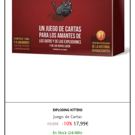
EXPLODING KITTENS
Juego de Cartas
-10%
17,99€
19,99€
En Stock (24/48h)