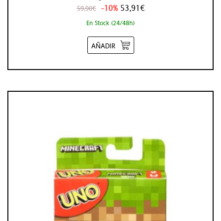
-10%
53,91€
59,90€
En Stock (24/48h)
AÑADIR