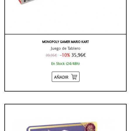
MONOPOLY GAMER MARIO KART
Juego de Tablero
-10%
35,96€
39,95€
En Stock (24/48h)
AÑADIR