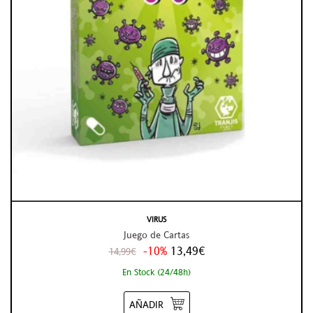
VIRUS
Juego de Cartas
-10%
13,49€
14,99€
En Stock (24/48h)
AÑADIR