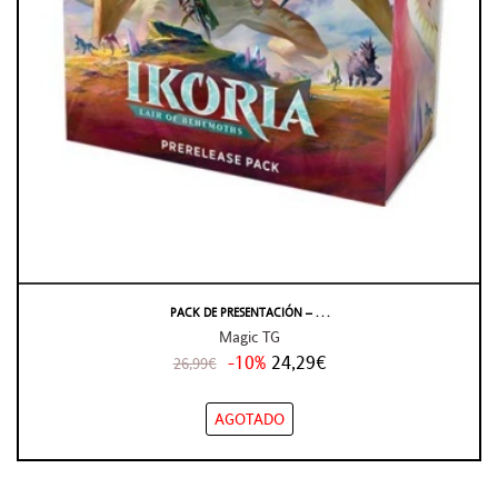
PACK DE PRESENTACIÓN – . . .
Magic TG
-10%
24,29€
26,99€
AGOTADO