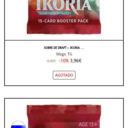
SOBRE DE DRAFT – IKORIA . . .
Magic TG
-10%
3,96€
4,40€
AGOTADO