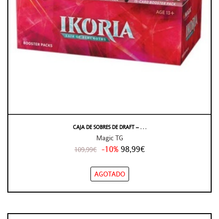
CAJA DE SOBRES DE DRAFT – . . .
Magic TG
-10%
98,99€
109,99€
AGOTADO