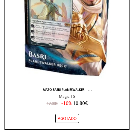
MAZO BASRI PLANESWALKER – . . .
Magic TG
-10%
10,80€
12,00€
AGOTADO