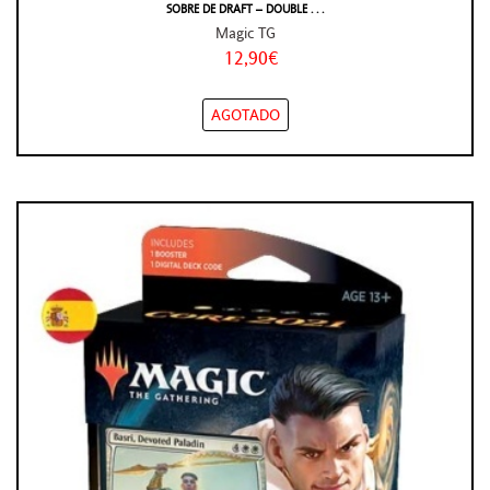
SOBRE DE DRAFT – DOUBLE . . .
Magic TG
12,90€
AGOTADO