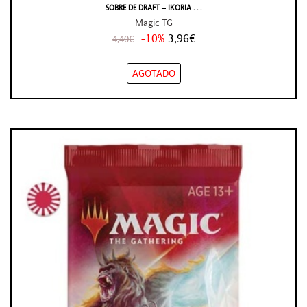
SOBRE DE DRAFT – IKORIA . . .
Magic TG
-10%
3,96€
4,40€
AGOTADO