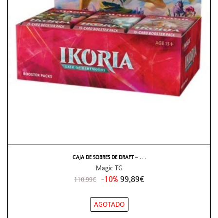
CAJA DE SOBRES DE DRAFT – . . .
Magic TG
-10%
99,89€
110,99€
AGOTADO