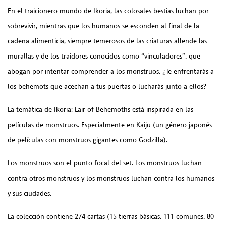
En el traicionero mundo de Ikoria, las colosales bestias luchan por
sobrevivir, mientras que los humanos se esconden al final de la
cadena alimenticia, siempre temerosos de las criaturas allende las
murallas y de los traidores conocidos como “vinculadores”, que
abogan por intentar comprender a los monstruos. ¿Te enfrentarás a
los behemots que acechan a tus puertas o lucharás junto a ellos?
La temática de Ikoria: Lair of Behemoths está inspirada en las
películas de monstruos. Especialmente en Kaiju (un género japonés
de películas con monstruos gigantes como Godzilla).
Los monstruos son el punto focal del set. Los monstruos luchan
contra otros monstruos y los monstruos luchan contra los humanos
y sus ciudades.
La colección contiene 274 cartas (15 tierras básicas, 111 comunes, 80