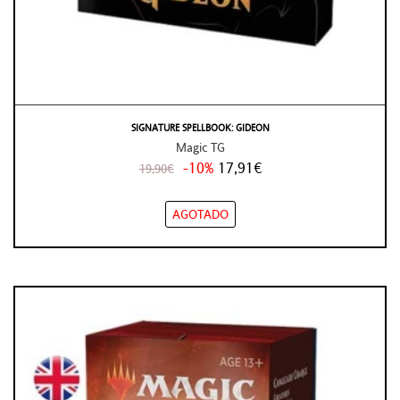
SIGNATURE SPELLBOOK: GIDEON
Magic TG
-10%
17,91€
19,90€
AGOTADO