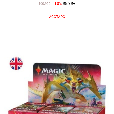
-10%
98,99€
109,99€
AGOTADO