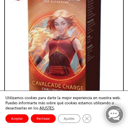
Utilizamos cookies para darte la mejor experiencia en nuestra web.
Puedes informarte más sobre qué cookies estamos utilizando o
desactivarlas en los
AJUSTES
.
Cerrar el banner de co
Aceptar
Rechazar
Ajustes
CAVALCADE CHARGE – CHALL . . .