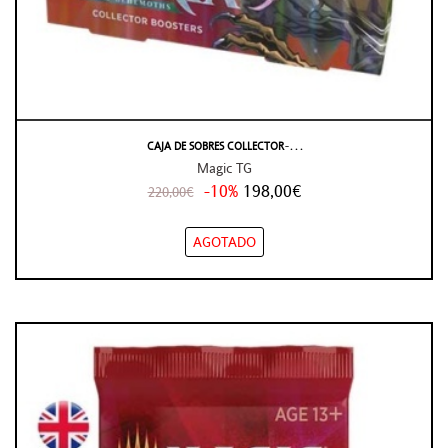
CAJA DE SOBRES COLLECTOR ̵ . . .
Magic TG
-10%
198,00€
220,00€
AGOTADO