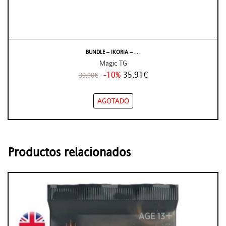
BUNDLE – IKORIA – . . .
Magic TG
-10%
35,91€
39,90€
AGOTADO
Productos relacionados