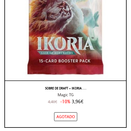
SOBRE DE DRAFT – IKORIA . . .
Magic TG
-10%
3,96€
4,40€
AGOTADO