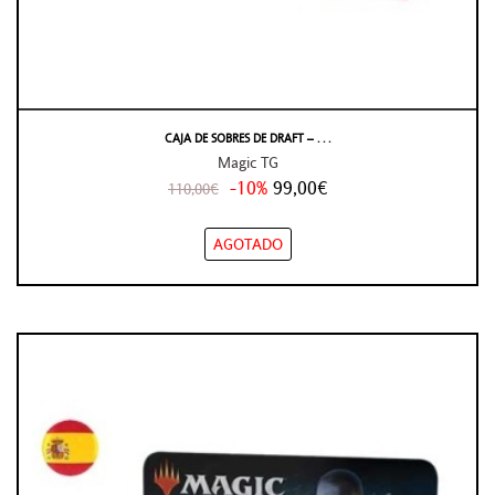
CAJA DE SOBRES DE DRAFT – . . .
Magic TG
-10%
99,00€
110,00€
AGOTADO