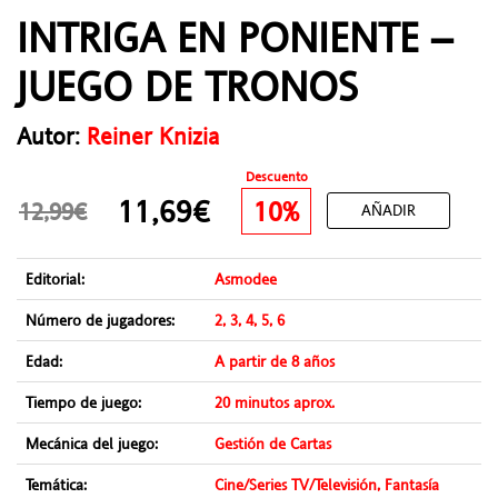
INTRIGA EN PONIENTE –
JUEGO DE TRONOS
Autor:
Reiner Knizia
Descuento
11,69€
10%
12,99€
AÑADIR
Editorial:
Asmodee
Número de jugadores:
2, 3, 4, 5, 6
Edad:
A partir de 8 años
Tiempo de juego:
20 minutos aprox.
Mecánica del juego:
Gestión de Cartas
Temática:
Cine/Series TV/Televisión, Fantasía