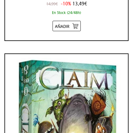
-10%
13,49€
14,99€
En Stock (24/48h)
AÑADIR