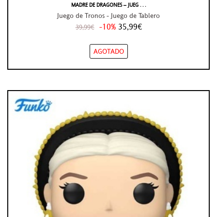
MADRE DE DRAGONES – JUEG . . .
Juego de Tronos - Juego de Tablero
-10%
35,99€
39,99€
AGOTADO