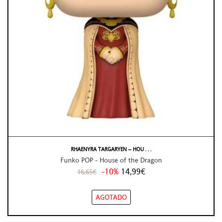
RHAENYRA TARGARYEN – HOU . . .
Funko POP - House of the Dragon
-10%
14,99€
16,65€
AGOTADO