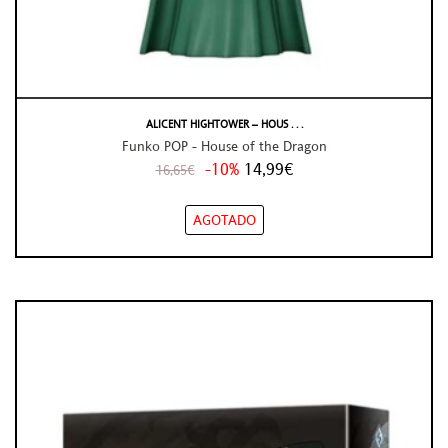
ALICENT HIGHTOWER – HOUS . . .
Funko POP - House of the Dragon
-10%
14,99€
16,65€
AGOTADO