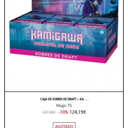
CAJA DE SOBRES DE DRAFT – KA . . .
Magic TG
-10%
124,19€
137,99€
AGOTADO