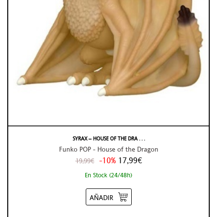
SYRAX – HOUSE OF THE DRA . . .
Funko POP - House of the Dragon
-10%
17,99€
19,99€
En Stock (24/48h)
AÑADIR