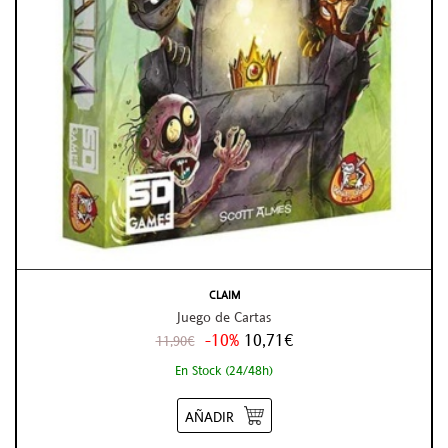
CLAIM
Juego de Cartas
-10%
10,71€
11,90€
En Stock (24/48h)
AÑADIR