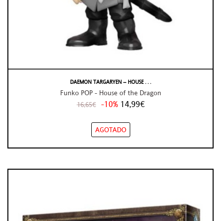
DAEMON TARGARYEN – HOUSE . . .
Funko POP - House of the Dragon
-10%
14,99€
16,65€
AGOTADO