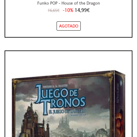
Funko POP - House of the Dragon
-10%
14,99€
16,65€
AGOTADO