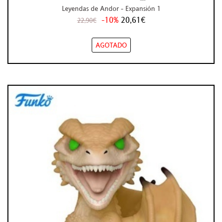
Leyendas de Andor - Expansión 1
-10%
20,61€
22,90€
AGOTADO