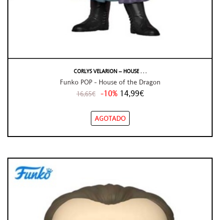
CORLYS VELARION – HOUSE . . .
Funko POP - House of the Dragon
-10%
14,99€
16,65€
AGOTADO