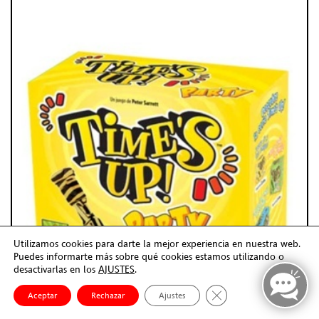
Utilizamos cookies para darte la mejor experiencia en nuestra web.
Puedes informarte más sobre qué cookies estamos utilizando o
desactivarlas en los
AJUSTES
.
Cerrar el banner de co
Aceptar
Rechazar
Ajustes