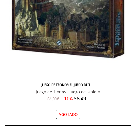
JUEGO DE TRONOS: EL JUEGO DE T . . .
Juego de Tronos - Juego de Tablero
-10%
58,49€
64,99€
AGOTADO