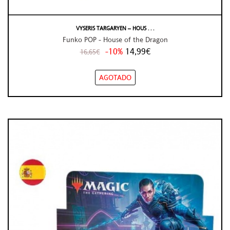
VYSERIS TARGARYEN – HOUS . . .
Funko POP - House of the Dragon
-10%
14,99€
16,65€
AGOTADO