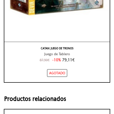
CATAN: JUEGO DE TRONOS
Juego de Tablero
-10%
79,11€
87,90€
AGOTADO
Productos relacionados