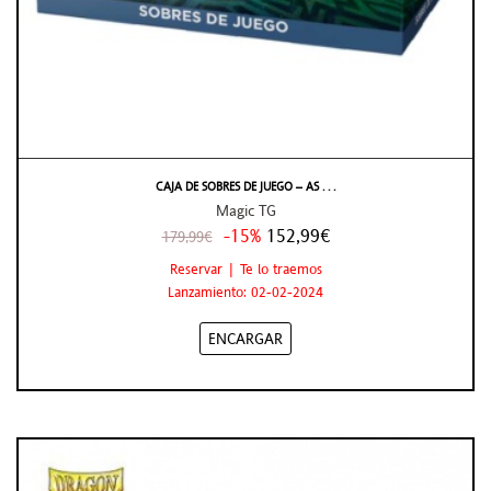
CAJA DE SOBRES DE JUEGO – AS . . .
Magic TG
-15%
152,99€
179,99€
Reservar | Te lo traemos
Lanzamiento: 02-02-2024
ENCARGAR