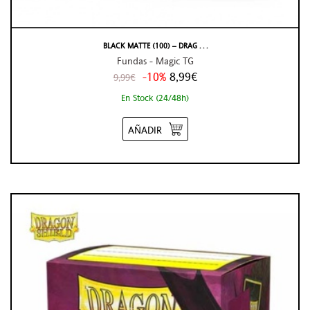
BLACK MATTE (100) – DRAG . . .
Fundas - Magic TG
-10%
8,99€
9,99€
En Stock (24/48h)
AÑADIR