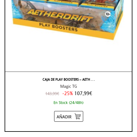
CAJA DE PLAY BOOSTERS – AETH . . .
Magic TG
-25%
107,99€
143,99€
En Stock (24/48h)
AÑADIR