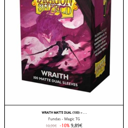
WRAITH MATTE DUAL (100) – . . .
Fundas - Magic TG
-10%
9,89€
10,99€