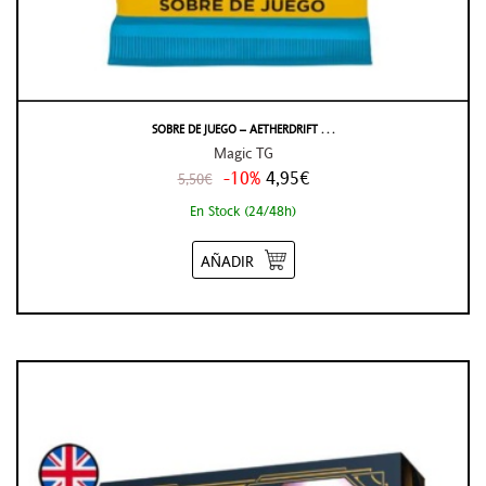
SOBRE DE JUEGO – AETHERDRIFT . . .
Magic TG
-10%
4,95€
5,50€
En Stock (24/48h)
AÑADIR