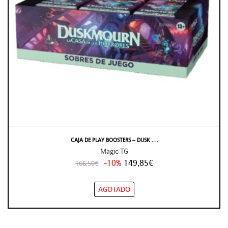
CAJA DE PLAY BOOSTERS – DUSK . . .
Magic TG
-10%
149,85€
166,50€
AGOTADO