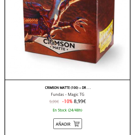
CRIMSON MATTE (100) – DR . . .
Fundas - Magic TG
-10%
8,99€
9,99€
En Stock (24/48h)
AÑADIR