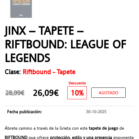
JINX – TAPETE –
RIFTBOUND: LEAGUE OF
LEGENDS
Clase:
Riftbound - Tapete
Descuento
26,09€
10%
28,99€
AGOTADO
Fecha publicación:
30-10-2025
Ábrete camino a través de la Grieta con este
tapete de juego
de
RIFTBOUND
que ofrece
protección, estilo y una presencia
imponente