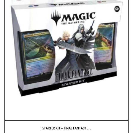
STARTER KIT – FINAL FANTASY . . .