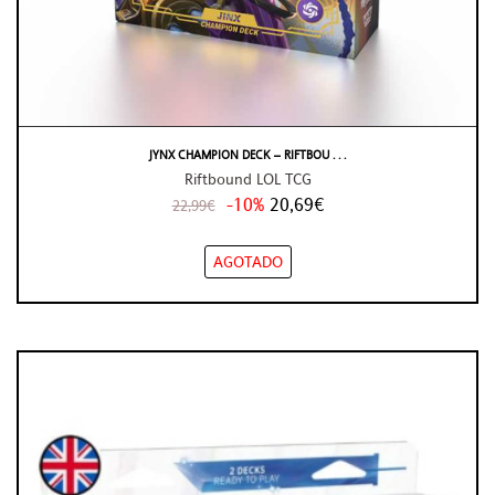
JYNX CHAMPION DECK – RIFTBOU . . .
Riftbound LOL TCG
-10%
20,69€
22,99€
AGOTADO