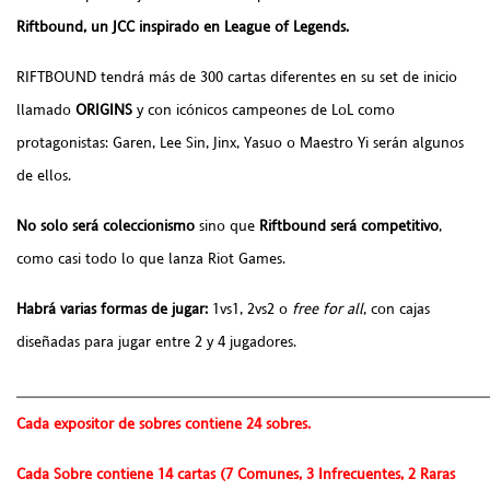
Riftbound, un JCC inspirado en League of Legends.
RIFTBOUND tendrá más de 300 cartas diferentes en su set de inicio
llamado
ORIGINS
y con icónicos campeones de LoL como
protagonistas: Garen, Lee Sin, Jinx, Yasuo o Maestro Yi serán algunos
de ellos.
No solo será coleccionismo
sino que
Riftbound será competitivo
,
como casi todo lo que lanza Riot Games.
Habrá varias formas de jugar:
1vs1, 2vs2 o
free for all
, con cajas
diseñadas para jugar entre 2 y 4 jugadores.
_______________________________________
Cada expositor de sobres contiene 24 sobres.
Cada Sobre contiene 14 cartas (7 Comunes, 3 Infrecuentes, 2 Raras