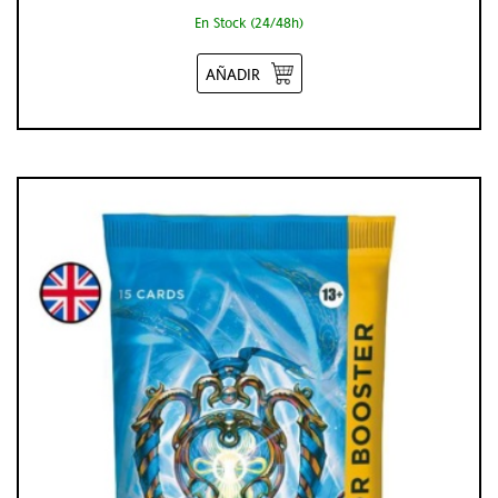
En Stock (24/48h)
AÑADIR