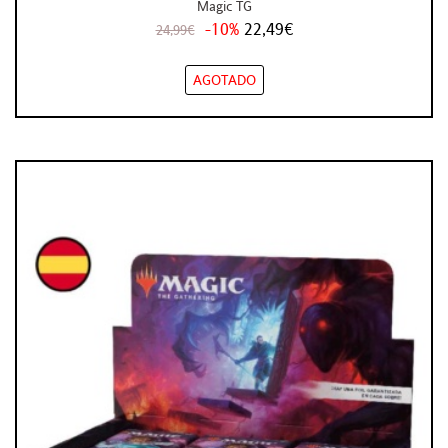
Magic TG
-10%
22,49€
24,99€
AGOTADO