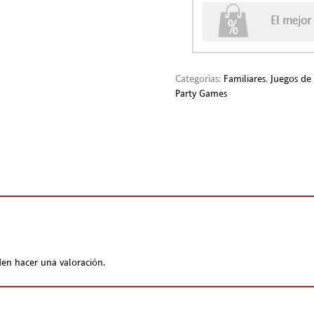
Categorías:
Familiares
,
Juegos d
Party Games
en hacer una valoración.