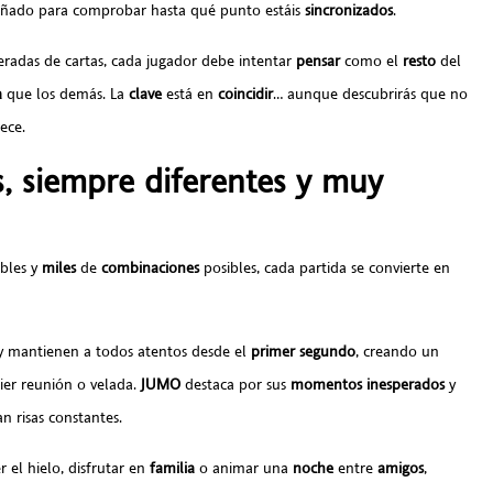
ñado para comprobar hasta qué punto estáis
sincronizados
.
radas de cartas, cada jugador debe intentar
pensar
como el
resto
del
a
que los demás. La
clave
está en
coincidir
… aunque descubrirás que no
ece.
s, siempre diferentes y muy
bles y
miles
de
combinaciones
posibles, cada partida se convierte en
 mantienen a todos atentos desde el
primer
segundo
, creando un
ier reunión o velada.
JUMO
destaca por sus
momentos
inesperados
y
n risas constantes.
 el hielo, disfrutar en
familia
o animar una
noche
entre
amigos
,