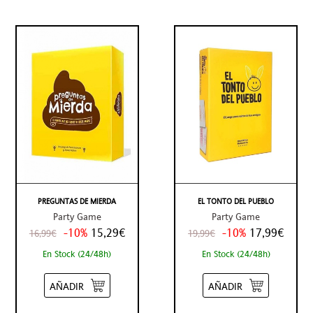
PREGUNTAS DE MIERDA
EL TONTO DEL PUEBLO
Party Game
Party Game
-10%
15,29€
-10%
17,99€
16,99€
19,99€
En Stock (24/48h)
En Stock (24/48h)
AÑADIR
AÑADIR