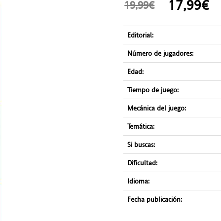
17,99
19,99€
Editorial:
Número de jugadores:
Edad:
Tiempo de juego:
Mecánica del juego:
Temática:
Si buscas:
Dificultad:
Idioma:
Fecha publicación: