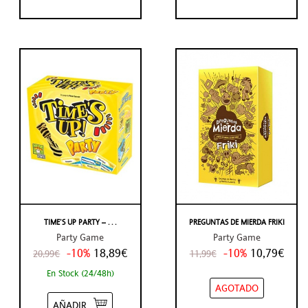
TIME’S UP PARTY – . . .
PREGUNTAS DE MIERDA FRIKI
Party Game
Party Game
-10%
18,89€
-10%
10,79€
20,99€
11,99€
En Stock (24/48h)
AGOTADO
AÑADIR