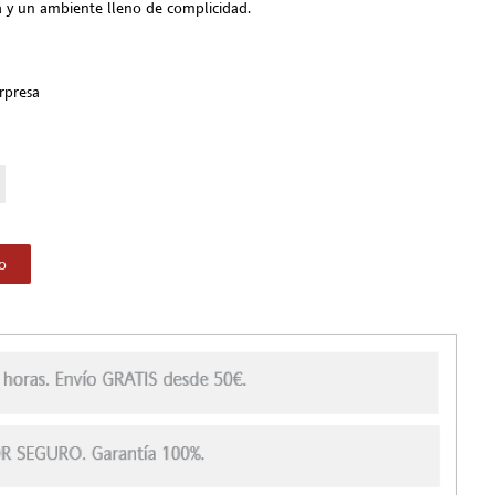
a y un ambiente lleno de complicidad.
rpresa
to