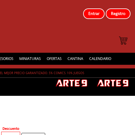
Entrar
Registro
ESORIOS
MINIATURAS
OFERTAS
CANTINA
CALENDARIO
EL MEJOR PRECIO GARANTIZADO. 5% COMICS. 10% JUEGOS
Descuento