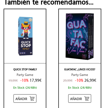
También te recomendamos…
QUICK STOP FAMILY
GUATAFAC ¿UNOS VICIOS?
Party Game
Party Game
-10%
17,99€
-10%
26,99€
19,99€
29,99€
En Stock (24/48h)
En Stock (24/48h)
AÑADIR
AÑADIR