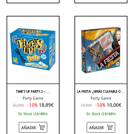
TIME’S UP PARTY 2 – . . .
LA FIESTA: ¿SERÁS CULPABLE O . . .
Party Game
Party Game
-10%
18,89€
-50%
10,00€
20,99€
19,99€
En Stock (24/48h)
En Stock (24/48h)
AÑADIR
AÑADIR