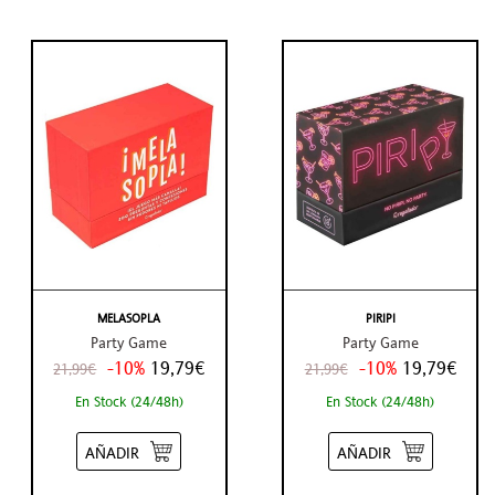
MELASOPLA
PIRIPI
Party Game
Party Game
-10%
19,79€
-10%
19,79€
21,99€
21,99€
En Stock (24/48h)
En Stock (24/48h)
AÑADIR
AÑADIR