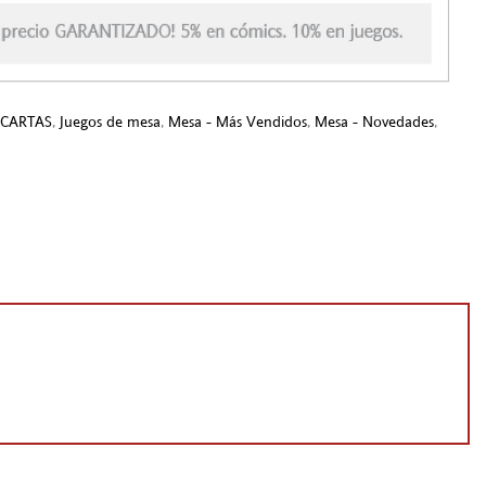
e CARTAS
,
Juegos de mesa
,
Mesa - Más Vendidos
,
Mesa - Novedades
,