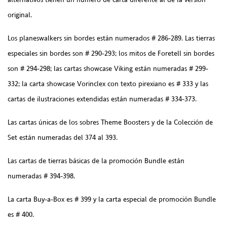
original.
Los planeswalkers sin bordes están numerados # 286-289. Las tierras
especiales sin bordes son # 290-293; los mitos de Foretell sin bordes
son # 294-298; las cartas showcase Viking están numeradas # 299-
332; la carta showcase Vorinclex con texto pirexiano es # 333 y las
cartas de ilustraciones extendidas están numeradas # 334-373.
Las cartas únicas de los sobres Theme Boosters y de la Colección de
Set están numeradas del 374 al 393.
Las cartas de tierras básicas de la promoción Bundle están
numeradas # 394-398.
La carta Buy-a-Box es # 399 y la carta especial de promoción Bundle
es # 400.