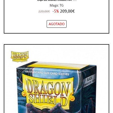
Magic TG
-5%
209,00€
220,00€
AGOTADO