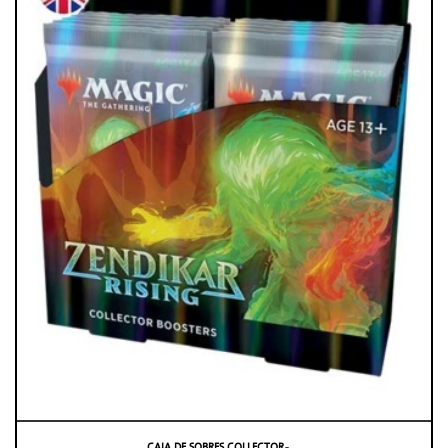
CAJA DE SOBRES COLLECTOR ̵ . . .