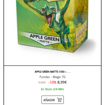
APPLE GREEN MATTE (100) – . . .
Fundas - Magic TG
-10%
8,99€
9,99€
En Stock (24/48h)
AÑADIR