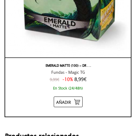
EMERALD MATTE (100) – DR . . .
Fundas - Magic TG
-10%
8,99€
9,99€
En Stock (24/48h)
AÑADIR