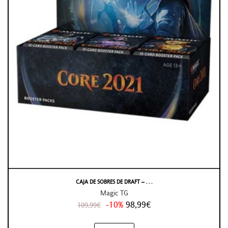
CAJA DE SOBRES DE DRAFT – . . .
Magic TG
-10%
98,99€
109,99€