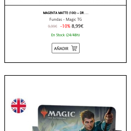
MAGENTA MATTE (100) – DR . . .
Fundas - Magic TG
-10%
8,99€
9,99€
En Stock (24/48h)
AÑADIR