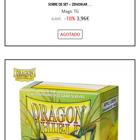
SOBRE DE SET – ZENDIKAR . . .
Magic TG
-10%
3,96€
4,40€
AGOTADO