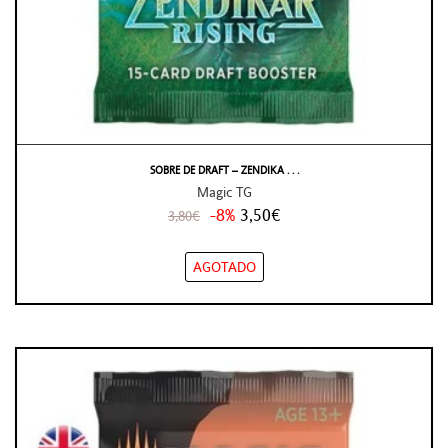
SOBRE DE DRAFT – ZENDIKA . . .
Magic TG
-8%
3,50€
3,80€
AGOTADO