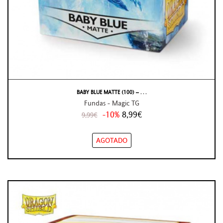
BABY BLUE MATTE (100) – . . .
Fundas - Magic TG
-10%
8,99€
9,99€
AGOTADO