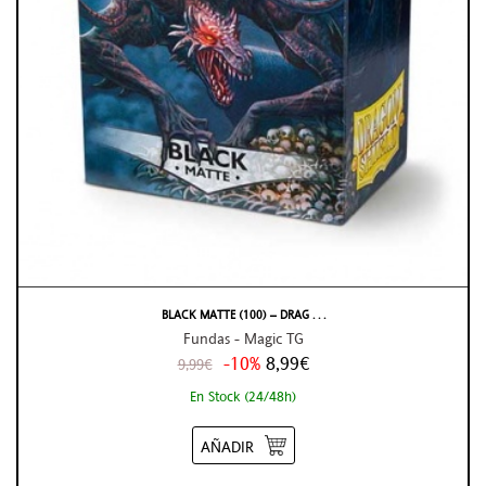
BLACK MATTE (100) – DRAG . . .
Fundas - Magic TG
-10%
8,99€
9,99€
En Stock (24/48h)
AÑADIR