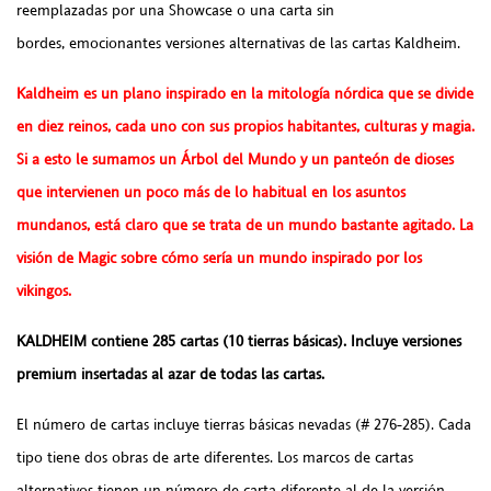
reemplazadas por una Showcase o una carta sin
bordes, emocionantes versiones alternativas de las cartas Kaldheim.
Kaldheim es un plano inspirado en la mitología nórdica que se divide
en diez reinos, cada uno con sus propios habitantes, culturas y magia.
Si a esto le sumamos un Árbol del Mundo y un panteón de dioses
que intervienen un poco más de lo habitual en los asuntos
mundanos, está claro que se trata de un mundo bastante agitado. La
visión de Magic sobre cómo sería un mundo inspirado por los
vikingos.
KALDHEIM contiene 285 cartas (10 tierras básicas). Incluye versiones
premium insertadas al azar de todas las cartas.
El número de cartas incluye tierras básicas nevadas (# 276-285). Cada
tipo tiene dos obras de arte diferentes. Los marcos de cartas
alternativos tienen un número de carta diferente al de la versión