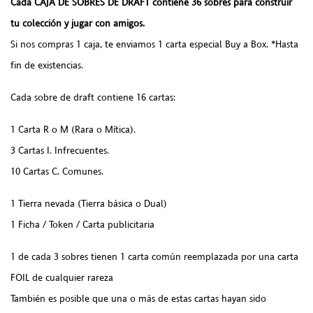
Cada CAJA DE SOBRES DE DRAFT contiene 36 sobres para construir
tu colección y jugar con amigos.
Si nos compras 1 caja, te enviamos 1 carta especial Buy a Box. *Hasta
fin de existencias.
Cada sobre de draft contiene 16 cartas:
1 Carta R o M (Rara o Mítica).
3 Cartas I. Infrecuentes.
10 Cartas C. Comunes.
1 Tierra nevada (Tierra básica o Dual)
1 Ficha / Token / Carta publicitaria
1 de cada 3 sobres tienen 1 carta común reemplazada por una carta
FOIL de cualquier rareza
También es posible que una o más de estas cartas hayan sido