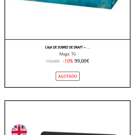
CAJA DE SOBRES DE DRAFT – . . .
Magic TG
-10%
99,00€
110,00€
AGOTADO