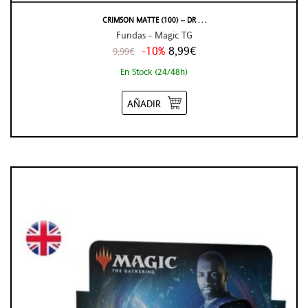
CRIMSON MATTE (100) – DR . . .
Fundas - Magic TG
-10%
8,99€
9,99€
En Stock (24/48h)
AÑADIR