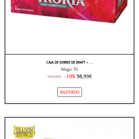
CAJA DE SOBRES DE DRAFT – . . .
Magic TG
-10%
98,99€
109,99€
AGOTADO