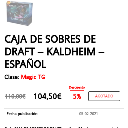
CAJA DE SOBRES DE
DRAFT – KALDHEIM –
ESPAÑOL
Clase:
Magic TG
Descuento
104,50€
5%
110,00€
AGOTADO
Fecha publicación:
05-02-2021