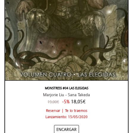
MONSTRESS #04 LAS ELEGIDAS
Marjorie Liu - Sana Takeda
-5%
18,05€
19,00€
Reservar | Te lo traemos
Lanzamiento: 15/05/2020
ENCARGAR