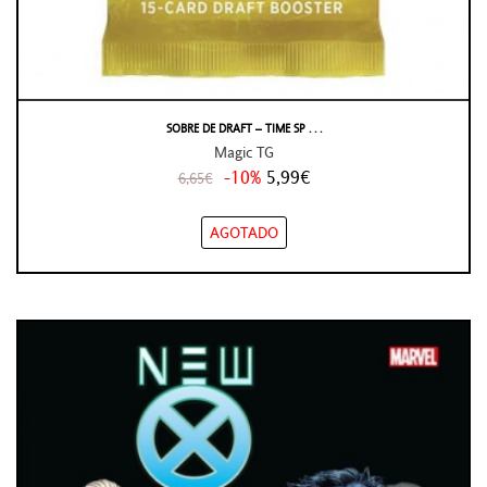
SOBRE DE DRAFT – TIME SP . . .
Magic TG
-10%
5,99€
6,65€
AGOTADO