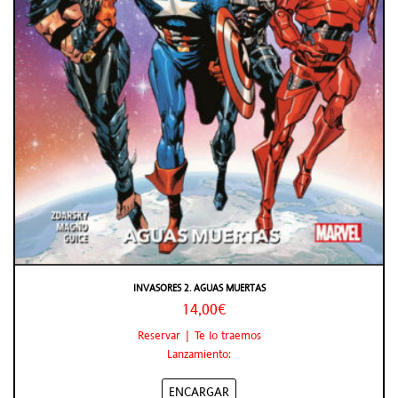
INVASORES 2. AGUAS MUERTAS
14,00€
Reservar | Te lo traemos
Lanzamiento:
ENCARGAR