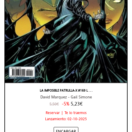
LA IMPOSIBLE PATRULLA-X #169 L . . .
David Marquez - Gail Simone
-5%
5,23€
5,50€
Reservar | Te lo traemos
Lanzamiento: 02-10-2025
ENCARGAR