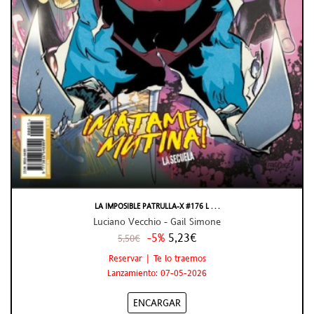
LA IMPOSIBLE PATRULLA-X #176 L . . .
Luciano Vecchio - Gail Simone
-5%
5,23€
5,50€
Reservar | Te lo traemos
Lanzamiento: 07-05-2026
ENCARGAR