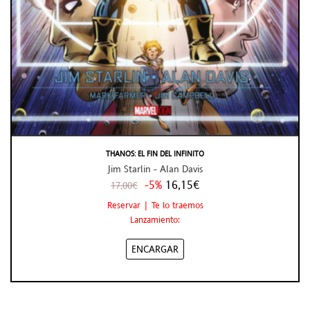
THANOS: EL FIN DEL INFINITO
Jim Starlin - Alan Davis
-5%
16,15€
17,00€
Reservar | Te lo traemos
Lanzamiento:
ENCARGAR