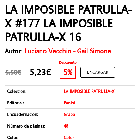
LA IMPOSIBLE PATRULLA-
X #177 LA IMPOSIBLE
PATRULLA-X 16
Autor:
Luciano Vecchio - Gail Simone
Descuento
5,23€
5%
5,50€
ENCARGAR
Colección:
LA IMPOSIBLE PATRULLA-X
Editorial:
Panini
Encuadernación:
Grapa
Número de páginas:
48
Color:
Color