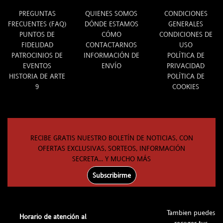
PREGUNTAS
QUIENES SOMOS
CONDICIONES
FRECUENTES (FAQ)
DÓNDE ESTAMOS
GENERALES
PUNTOS DE
CÓMO
CONDICIONES DE
FIDELIDAD
CONTACTARNOS
USO
PATROCINIOS DE
INFORMACIÓN DE
POLÍTICA DE
EVENTOS
ENVÍO
PRIVACIDAD
HISTORIA DE ARTE
POLÍTICA DE
9
COOKIES
RECIBE GRATIS NUESTRO BOLETÍN DE NOTICIAS, CON
OFERTAS EXCLUSIVAS, SORTEOS, INFORMACIÓN
SECRETA... Y MUCHO MÁS
Subscribirme
Tambien puedes
Horario de atención al
recoger tus