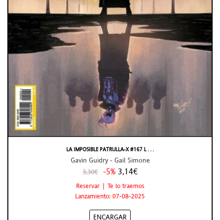
LA IMPOSIBLE PATRULLA-X #167 L . . .
Gavin Guidry - Gail Simone
-5%
3,14€
3,30€
Reservar | Te lo traemos
Lanzamiento: 07-08-2025
ENCARGAR