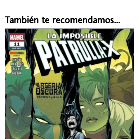
También te recomendamos…