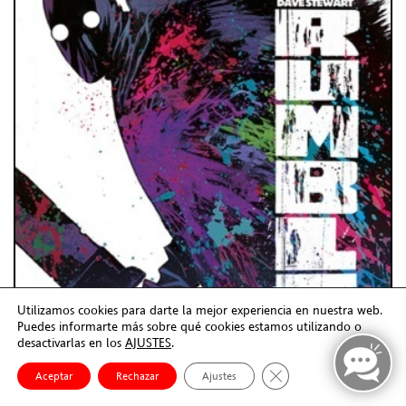
Utilizamos cookies para darte la mejor experiencia en nuestra web.
Puedes informarte más sobre qué cookies estamos utilizando o
desactivarlas en los
AJUSTES
.
Cerrar el banner de co
Aceptar
Rechazar
Ajustes