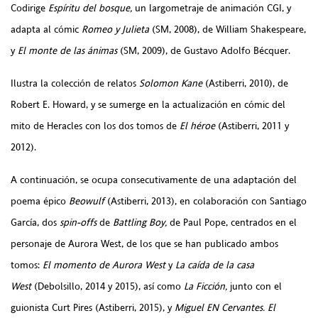
Codirige
Espíritu del bosque,
un largometraje de animación CGI, y
adapta al cómic
Romeo y Julieta
(SM, 2008), de William Shakespeare,
y
El monte de las ánimas
(SM, 2009), de Gustavo Adolfo Bécquer.
Ilustra la colección de relatos
Solomon Kane
(Astiberri, 2010), de
Robert E. Howard, y se sumerge en la actualización en cómic del
mito de Heracles con los dos tomos de
El héroe
(Astiberri, 2011 y
2012).
A continuación, se ocupa consecutivamente de una adaptación del
poema épico
Beowulf
(Astiberri, 2013), en colaboración con Santiago
García, dos
spin-offs
de
Battling Boy,
de Paul Pope, centrados en el
personaje de Aurora West, de los que se han publicado ambos
tomos:
El momento de Aurora West
y
La caída de la casa
West
(Debolsillo, 2014 y 2015), así como
La Ficción,
junto con el
guionista Curt Pires (Astiberri, 2015), y
Miguel EN Cervantes. El