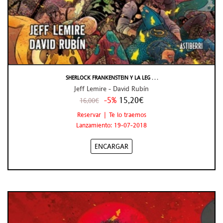
SHERLOCK FRANKENSTEIN Y LA LEG . . .
Jeff Lemire - David Rubín
-5%
15,20€
16,00€
Reservar | Te lo traemos
Lanzamiento: 19-07-2018
ENCARGAR