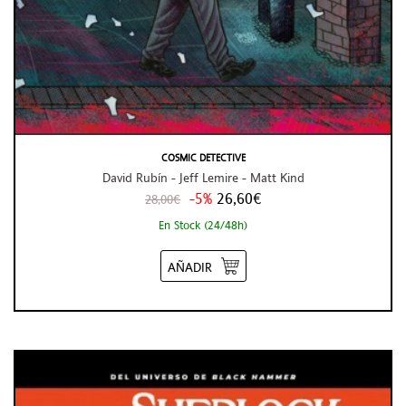
COSMIC DETECTIVE
David Rubín - Jeff Lemire - Matt Kind
-5%
26,60€
28,00€
En Stock (24/48h)
AÑADIR