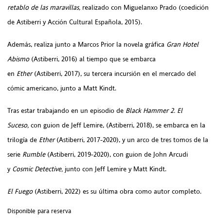
retablo de las maravillas,
realizado con Miguelanxo Prado (coedición
de Astiberri y Acción Cultural Española, 2015).
Además, realiza junto a Marcos Prior la novela gráfica
Gran Hotel
Abismo
(Astiberri, 2016) al tiempo que se embarca
en
Ether
(Astiberri, 2017), su tercera incursión en el mercado del
cómic americano, junto a Matt Kindt.
Tras estar trabajando en un episodio de
Black Hammer
2. El
Suceso,
con guion de Jeff Lemire, (Astiberri, 2018), se embarca en la
trilogía de
Ether
(Astiberri, 2017-2020), y un arco de tres tomos de la
serie
Rumble
(Astiberri, 2019-2020), con guion de John Arcudi
y
Cosmic Detective,
junto con Jeff Lemire y Matt Kindt.
El Fuego
(Astiberri, 2022) es su última obra como autor completo.
Disponible para reserva