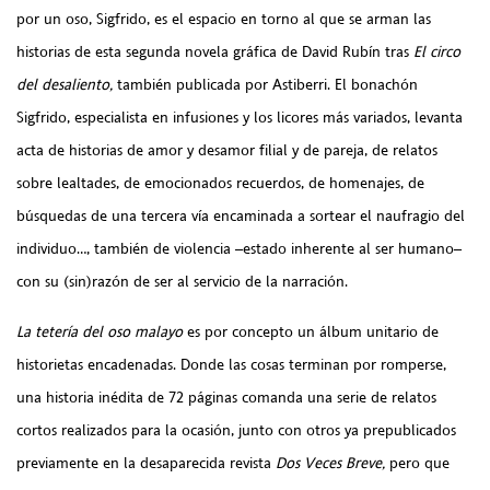
por un oso, Sigfrido, es el espacio en torno al que se arman las
historias de esta segunda novela gráfica de David Rubín tras
El circo
del desaliento,
también publicada por Astiberri. El bonachón
Sigfrido, especialista en infusiones y los licores más variados, levanta
acta de historias de amor y desamor filial y de pareja, de relatos
sobre lealtades, de emocionados recuerdos, de homenajes, de
búsquedas de una tercera vía encaminada a sortear el naufragio del
individuo…, también de violencia –estado inherente al ser humano–
con su (sin)razón de ser al servicio de la narración.
La tetería del oso malayo
es por concepto un álbum unitario de
historietas encadenadas. Donde las cosas terminan por romperse,
una historia inédita de 72 páginas comanda una serie de relatos
cortos realizados para la ocasión, junto con otros ya prepublicados
previamente en la desaparecida revista
Dos Veces Breve,
pero que