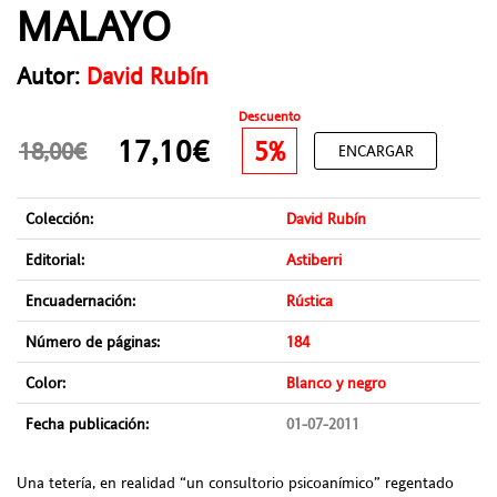
MALAYO
Autor:
David Rubín
Descuento
17,10€
5%
18,00€
ENCARGAR
Colección:
David Rubín
Editorial:
Astiberri
Encuadernación:
Rústica
Número de páginas:
184
Color:
Blanco y negro
Fecha publicación:
01-07-2011
Una tetería, en realidad “un consultorio psicoanímico” regentado