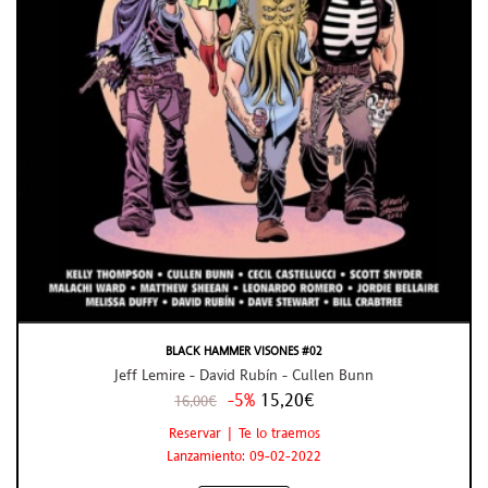
BLACK HAMMER VISONES #02
Jeff Lemire - David Rubín - Cullen Bunn
-5%
15,20€
16,00€
Reservar | Te lo traemos
Lanzamiento: 09-02-2022