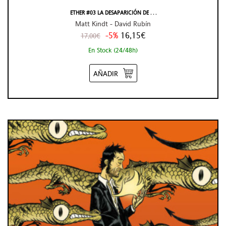
ETHER #03 LA DESAPARICIÓN DE . . .
Matt Kindt - David Rubín
-5%
16,15€
17,00€
En Stock (24/48h)
AÑADIR