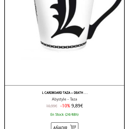
L CARDBOARD TAZA – DEATH . . .
Abystyle - Taza
-10%
9,89€
10,99€
En Stock (24/48h)
AÑADIR