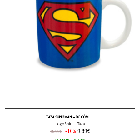
TAZA SUPERMAN – DC CÓMI . . .
LogoShirt - Taza
-10%
9,89€
10,99€