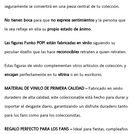
seguramente se convertirá en una pieza central de tu colección.
No tienen boca
para que
no exprese sentimientos
y la persona que
le vea refleje en ella su
propio estado de ánimo
.
Las figuras Funko POP! están fabricadas en vinilo
siguiendo su
peculiar diseño que las hace
reconocibles
retraten a quien retraten.
Estas figuras de vinilo complementan otros artículos de colección, y
encajan
perfectamente en tu
vitrina
o en tu escritorio.
MATERIAL DE VINILO DE PRIMERA CALIDAD –
Fabricado en vinilo
duradero de alta calidad, este coleccionable está hecho para durar y
soportar el desgaste diario, garantizando un disfrute duradero tanto
para los fans como para los coleccionistas.
REGALO PERFECTO PARA LOS FANS –
Ideal para fiestas, cumpleaños