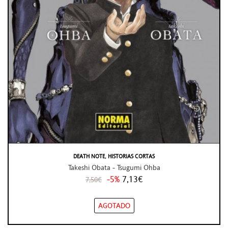
DEATH NOTE, HISTORIAS CORTAS
Takeshi Obata - Tsugumi Ohba
-5%
7,13€
7,50€
AGOTADO