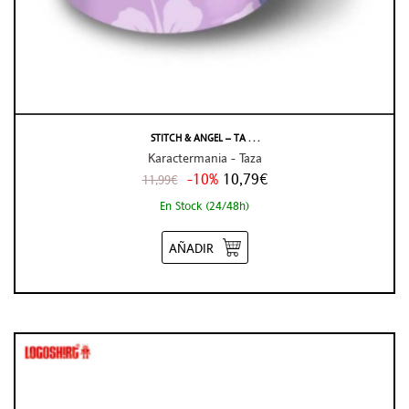
STITCH & ANGEL – TA . . .
Karactermania - Taza
-10%
10,79€
11,99€
En Stock (24/48h)
AÑADIR