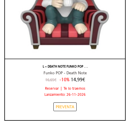
L – DEATH NOTE FUNKO POP . . .
Funko POP - Death Note
-10%
14,99€
16,65€
Reservar | Te lo traemos
Lanzamiento: 26-11-2026
PREVENTA