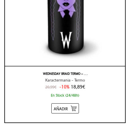
WEDNESDAY BRAID TERMO – . . .
Karactermania - Termo
-10%
18,89€
20,99€
En Stock (24/48h)
AÑADIR