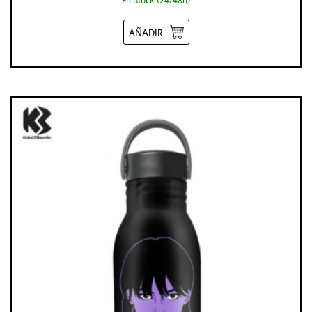
En Stock (24/48h)
AÑADIR