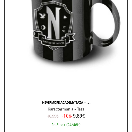
NEVERMORE ACADEMY TAZA – . . .
Karactermania - Taza
-10%
9,89€
10,99€
En Stock (24/48h)