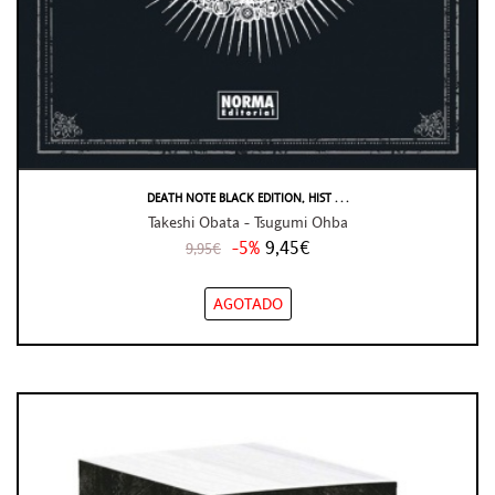
DEATH NOTE BLACK EDITION, HIST . . .
Takeshi Obata - Tsugumi Ohba
-5%
9,45€
9,95€
AGOTADO