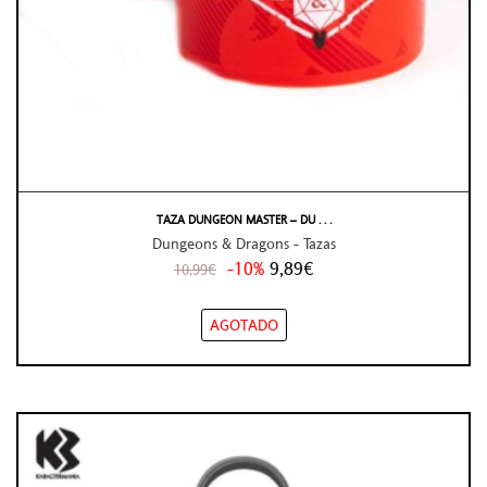
TAZA DUNGEON MASTER – DU . . .
Dungeons & Dragons - Tazas
-10%
9,89€
10,99€
AGOTADO