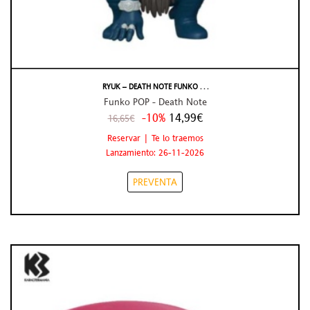
RYUK – DEATH NOTE FUNKO . . .
Funko POP - Death Note
-10%
14,99€
16,65€
Reservar | Te lo traemos
Lanzamiento: 26-11-2026
PREVENTA