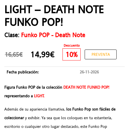
LIGHT – DEATH NOTE
FUNKO POP!
Clase:
Funko POP - Death Note
Descuento
14,99€
10%
16,65€
PREVENTA
Fecha publicación:
26-11-2026
Figura Funko POP de la colección
DEATH NOTE FUNKO POP!
representando a
LIGHT.
Además de su apariencia llamativa,
los Funko Pop son fáciles de
coleccionar
y exhibir. Ya sea que los coloques en tu estantería,
escritorio o cualquier otro lugar destacado, este Funko Pop