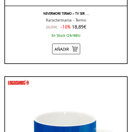
NEVERMORE TERMO – TV SER . . .
Karactermania - Termo
-10%
18,89€
20,99€
En Stock (24/48h)
AÑADIR