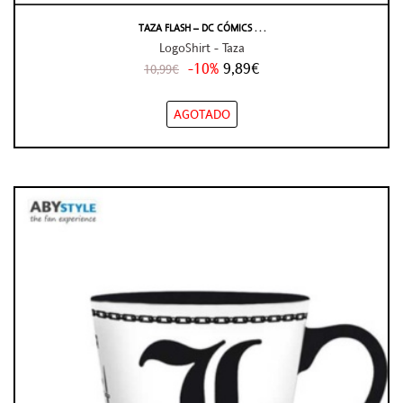
TAZA FLASH – DC CÓMICS . . .
LogoShirt - Taza
-10%
9,89€
10,99€
AGOTADO