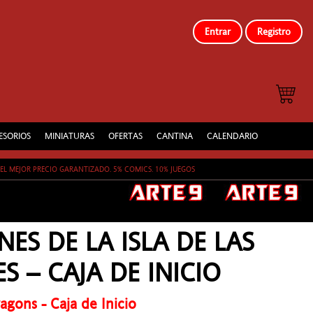
Entrar
Registro
ESORIOS
MINIATURAS
OFERTAS
CANTINA
CALENDARIO
EL MEJOR PRECIO GARANTIZADO. 5% COMICS. 10% JUEGOS
ES DE LA ISLA DE LAS
S – CAJA DE INICIO
gons - Caja de Inicio