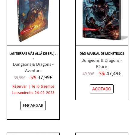
LAS TIERRAS MÁS ALLÁ DE BRUJ . .
D&D MANUAL DE MONSTRUOS
.
Dungeons & Dragons -
Dungeons & Dragons -
Básico
Aventura
-5%
47,49€
49,99€
-5%
37,99€
39,99€
Reservar | Te lo traemos
AGOTADO
Lanzamiento: 24-02-2023
ENCARGAR