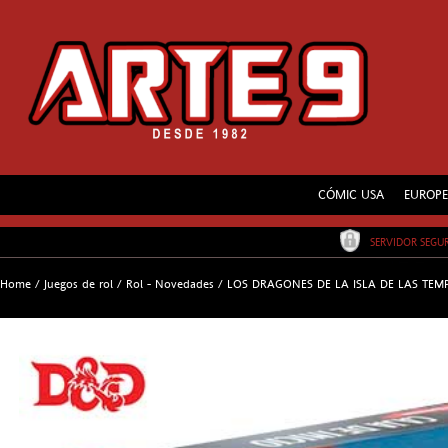
CÓMIC USA
EUROP
SERVIDOR SEG
Home
/
Juegos de rol
/
Rol - Novedades
/
LOS DRAGONES DE LA ISLA DE LAS TEMP