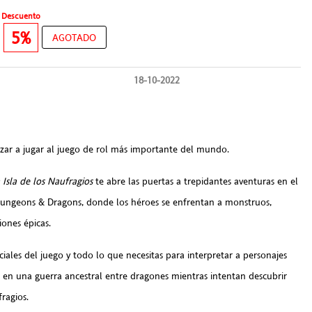
Descuento
€
5%
AGOTADO
18-10-2022
zar a jugar al juego de rol más importante del mundo.
 Isla de los Naufragios
te abre las puertas a trepidantes aventuras en el
Dungeons & Dragons, donde los héroes se enfrentan a monstruos,
ones épicas.
nciales del juego y todo lo que necesitas para interpretar a personajes
 en una guerra ancestral entre dragones mientras intentan descubrir
fragios.