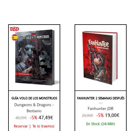
GUÍA VOLO DE LOS MONSTRUOS
FANHUNTER: 2 SEMANAS DESPUÉS
. . .
Dungeons & Dragons -
Fanhunter JDR
Bestiario
-5%
19,00€
20,00€
-5%
47,49€
49,99€
En Stock (24/48h)
Reservar | Te lo traemos