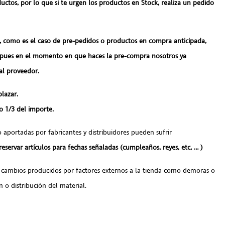
uctos, por lo que si te urgen los productos en Stock, realiza un pedido
9, como es el caso de pre-pedidos o productos en compra anticipada,
es en el momento en que haces la pre-compra nosotros ya
al proveedor.
plazar.
o 1/3 del importe.
 aportadas por fabricantes y distribuidores pueden sufrir
servar artículos para fechas señaladas (cumpleaños, reyes, etc, … )
 cambios producidos por factores externos a la tienda como demoras o
 o distribución del material.