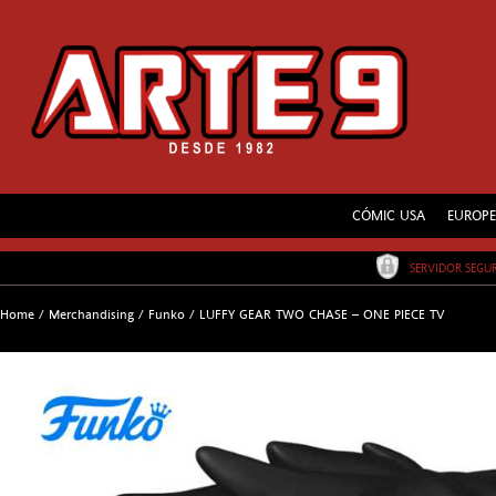
CÓMIC USA
EUROP
SERVIDOR SEG
Home
/
Merchandising
/
Funko
/
LUFFY GEAR TWO CHASE – ONE PIECE TV