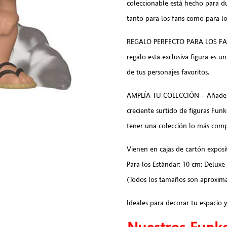
coleccionable está hecho para du
tanto para los fans como para los
REGALO PERFECTO PARA LOS FANS 
regalo esta exclusiva figura es
de tus personajes favoritos.
AMPLÍA TU COLECCIÓN – Añade est
creciente surtido de figuras Funk
tener una colección lo más comp
Vienen en cajas de cartón exposi
Para los Estándar: 10 cm; Deluxe
(Todos los tamaños son aproxim
Ideales para decorar tu espacio 