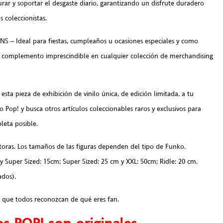
rar y soportar el desgaste diario, garantizando un disfrute duradero
 coleccionistas.
– Ideal para fiestas, cumpleaños u ocasiones especiales y como
 un complemento imprescindible en cualquier colección de merchandising
a pieza de exhibición de vinilo única, de edición limitada, a tu
o Pop! y busca otros artículos coleccionables raros y exclusivos para
leta posible.
toras. Los tamaños de las figuras dependen del tipo de Funko.
 y Super Sized: 15cm; Super Sized: 25 cm y XXL: 50cm; Ridle: 20 cm.
ados).
y que todos reconozcan de qué eres fan.