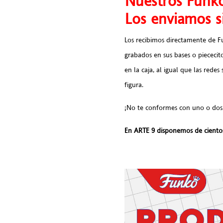
Nuestros Funko
Los enviamos si
Los recibimos directamente de Fu
grabados en sus bases o piececit
en la caja, al igual que las redes
figura.
¡No te conformes con uno o dos,
En ARTE 9 disponemos de cientos 