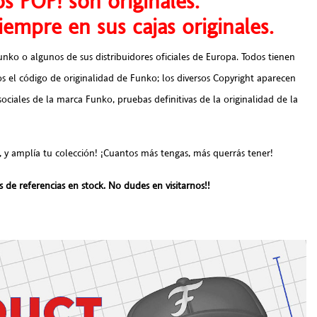
s POP! son originales.
empre en sus cajas originales.
nko o algunos de sus distribuidores oficiales de Europa. Todos tienen
os el código de originalidad de Funko; los diversos Copyright aparecen
 sociales de la marca Funko, pruebas definitivas de la originalidad de la
 y amplía tu colección! ¡Cuantos más tengas, más querrás tener!
de referencias en stock. No dudes en visitarnos!!