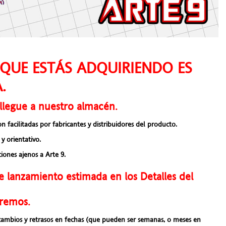
QUE ESTÁS ADQUIRIENDO ES
.
llegue a nuestro almacén.
acilitadas por fabricantes y distribuidores del producto.
y orientativo.
iones ajenos a Arte 9.
e lanzamiento estimada en los Detalles del
aremos.
 cambios y retrasos en fechas (que pueden ser semanas, o meses en