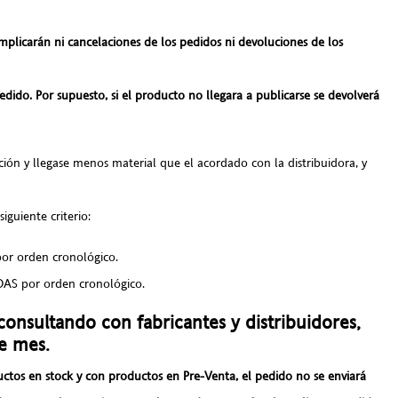
implicarán ni cancelaciones de los pedidos ni devoluciones de los
ido. Por supuesto, si el producto no llegara a publicarse se devolverá
ción y llegase menos material que el acordado con la distribuidora, y
siguiente criterio:
r orden cronológico.
S por orden cronológico.
consultando con fabricantes y distribuidores,
de mes.
uctos en stock y con productos en Pre-Venta, el pedido no se enviará