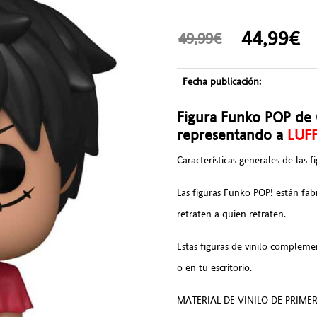
44,99
49,99€
Fecha publicación:
Figura Funko POP de 
representando a
LUF
Características generales de las 
Las figuras Funko POP! están fabr
retraten a quien retraten.
Estas figuras de vinilo compleme
o en tu escritorio.
MATERIAL DE VINILO DE PRIMERA 