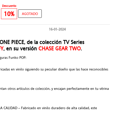
Descuento
€
10%
AGOTADO
16-01-2024
ONE PIECE, de la colección TV Series
FY
, en su versión
CHASE GEAR TWO
.
figuras Funko POP:
icadas en vinilo siguiendo su peculiar diseño que las hace reconocibles
ntan otros artículos de colección, y encajan perfectamente en tu vitrina
CALIDAD – Fabricado en vinilo duradero de alta calidad, este