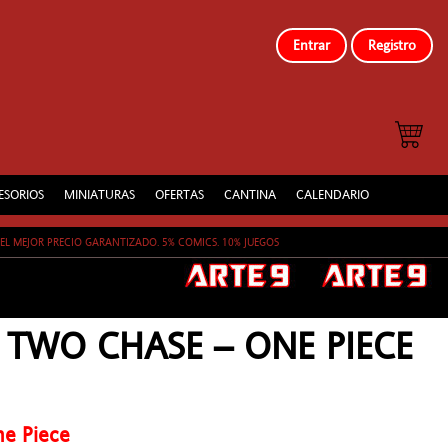
Entrar
Registro
ESORIOS
MINIATURAS
OFERTAS
CANTINA
CALENDARIO
EL MEJOR PRECIO GARANTIZADO. 5% COMICS. 10% JUEGOS
 TWO CHASE – ONE PIECE
ne Piece