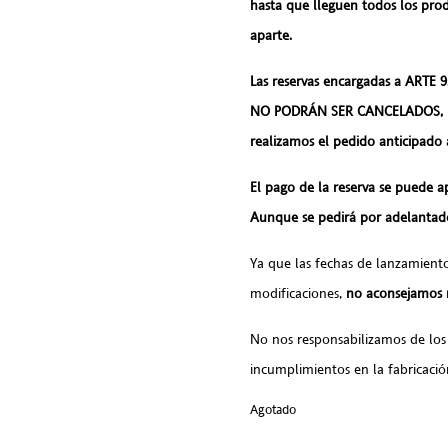
hasta que lleguen todos los prod
aparte.
Las reservas encargadas a ARTE 
NO PODRÁN SER CANCELADOS, pu
realizamos el pedido anticipado 
El pago de la reserva se puede a
Aunque se pedirá por adelantad
Ya que las fechas de lanzamiento
modificaciones,
no aconsejamos re
No nos responsabilizamos de los
incumplimientos en la fabricación
Agotado