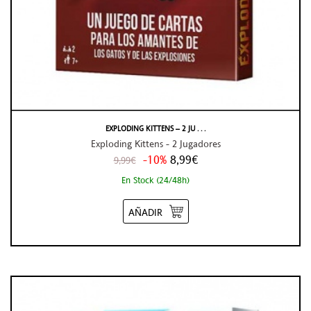
EXPLODING KITTENS – 2 JU . . .
Exploding Kittens - 2 Jugadores
-10%
8,99€
9,99€
En Stock (24/48h)
AÑADIR