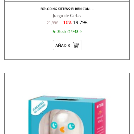
EXPLODING KITTENS: EL BIEN CON . . .
Juego de Cartas
-10%
19,79€
21,99€
En Stock (24/48h)
AÑADIR