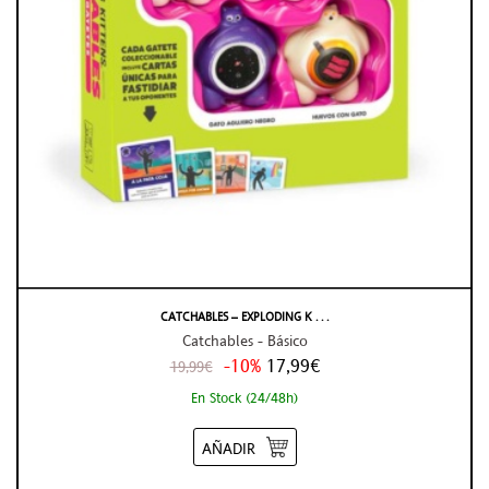
CATCHABLES – EXPLODING K . . .
Catchables - Básico
-10%
17,99€
19,99€
En Stock (24/48h)
AÑADIR