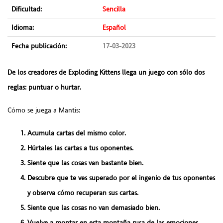
Dificultad:
Sencilla
Idioma:
Español
Fecha publicación:
17-03-2023
De los creadores de Exploding Kittens llega un juego con s
ólo dos
reglas: puntuar o hurtar.
Cómo se juega a Mantis:
Acumula
cartas del mismo color.
Húrtales
las cartas a tus oponentes.
Siente que las cosas van bastante bien.
Descubre que te ves superado por el ingenio de tus oponentes
y observa cómo
recuperan
sus cartas.
Siente que las cosas no van demasiado bien.
Vuelve a montar en esta montaña rusa de las emociones