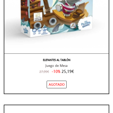
ELEFANTES AL TABLÓN
Juego de Mesa
-10%
25,19€
27,99€
AGOTADO