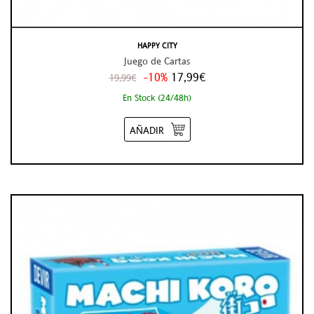
HAPPY CITY
Juego de Cartas
-10%
17,99€
19,99€
En Stock (24/48h)
AÑADIR