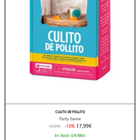
CULITO DE POLLITO
Party Game
-10%
17,99€
19,99€
En Stock (24/48h)