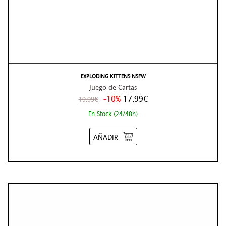
EXPLODING KITTENS NSFW
Juego de Cartas
-10%
17,99€
19,99€
En Stock (24/48h)
AÑADIR