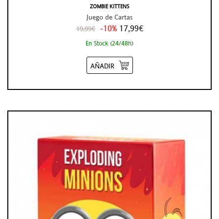
ZOMBIE KITTENS
Juego de Cartas
-10%
17,99€
19,99€
En Stock (24/48h)
AÑADIR