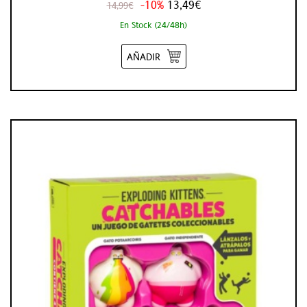
-10%
13,49€
14,99€
En Stock (24/48h)
AÑADIR