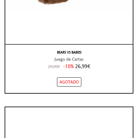
BEARS VS BABIES
Juego de Cartas
-10%
26,99€
29,99€
AGOTADO