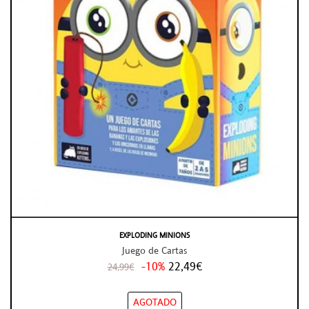
EXPLODING MINIONS
Juego de Cartas
-10%
22,49€
24,99€
AGOTADO