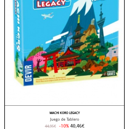
MACHI KORO LEGACY
Juego de Tablero
-10%
40,46€
44,95€