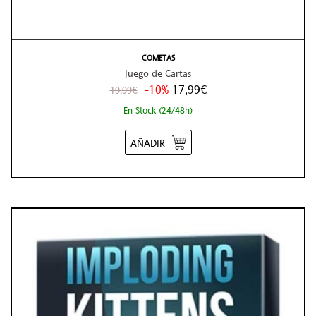
COMETAS
Juego de Cartas
-10%
17,99€
19,99€
En Stock (24/48h)
AÑADIR