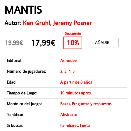
MANTIS
Autor:
Ken Gruhl, Jeremy Posner
Descuento
17,99€
10%
19,99€
AÑADIR
Editorial:
Asmodee
Número de jugadores:
2, 3, 4, 5
Edad:
A partir de 8 años
Tiempo de juego:
10 minutos aprox.
Mecánica del juego:
Bazas, Preguntas y respuestas
Temática:
Abstracto
Si buscas:
Familiares, Fiesta