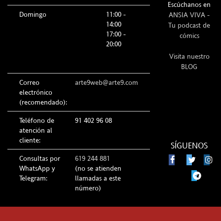
Escúchanos en
Domingo
11:00 -
ANSIA VIVA -
14:00
Tu podcast de
17:00 -
cómics
20:00
Visita nuestro
BLOG
Correo
arte9web@arte9.com
electrónico
(recomendado):
Teléfono de
91 402 96 08
atención al
cliente:
SÍGUENOS
Consultas por
619 244 881
WhatsApp y
(no se atienden
Telegram:
llamadas a este
número)