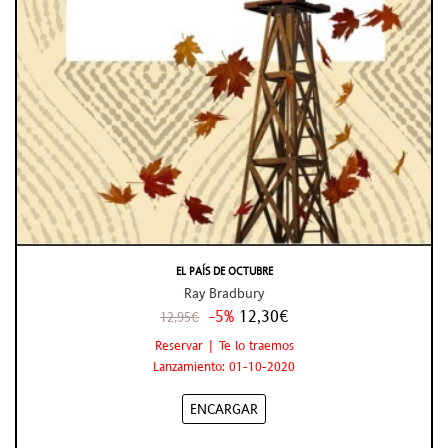
EL PAÍS DE OCTUBRE
Ray Bradbury
-5%
12,30€
12,95€
Reservar | Te lo traemos
Lanzamiento: 01-10-2020
ENCARGAR