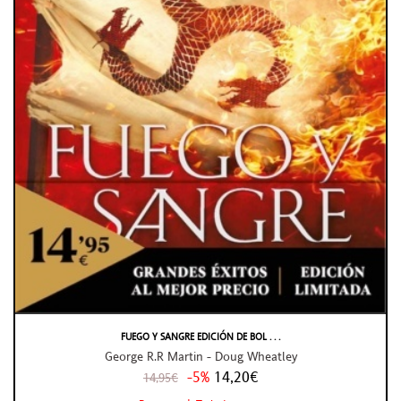
FUEGO Y SANGRE EDICIÓN DE BOL . . .
George R.R Martin - Doug Wheatley
-5%
14,20€
14,95€