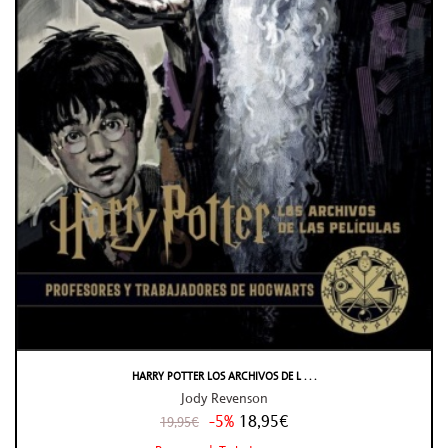
HARRY POTTER LOS ARCHIVOS DE L . . .
Jody Revenson
-5%
18,95€
19,95€