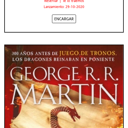
Reservar | Te lo traemos
Lanzamiento: 29-10-2020
ENCARGAR