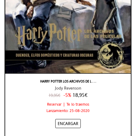
HARRY POTTER LOS ARCHIVOS DE L . . .
Jody Revenson
-5%
18,95€
19,95€
Reservar | Te lo traemos
Lanzamiento: 25-08-2020
ENCARGAR