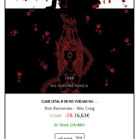
CLASE LETAL # 08 NO VUELVAS NU . . .
Rick Remender - Wes Craig
-5%
16,63€
17,50€
En Stock (24/48h)