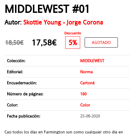
MIDDLEWEST #01
Autor:
Skottie Young - Jorge Corona
Descuento
17,58€
5%
18,50€
AGOTADO
Colección:
MIDDLEWEST
Editorial:
Norma
Encuadernación:
Cartoné
Número de páginas:
160
Color:
Color
Fecha publicación:
25-08-2020
Casi todos los días en Farmington son como cualquier otro día en