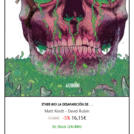
ETHER #03 LA DESAPARICIÓN DE . . .
Matt Kindt - David Rubín
-5%
16,15€
17,00€
En Stock (24/48h)