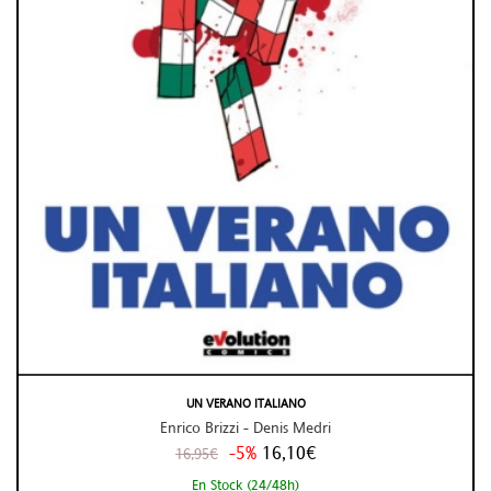
UN VERANO ITALIANO
Enrico Brizzi - Denis Medri
-5%
16,10€
16,95€
En Stock (24/48h)