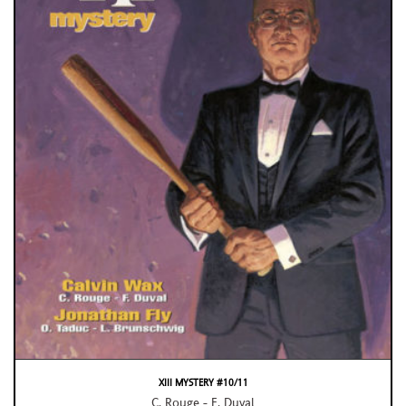
XIII MYSTERY #10/11
C. Rouge - F. Duval