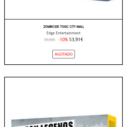
ZOMBICIDE: TOXIC CITY MALL
Edge Entertainment
-10%
53,91€
59,90€
AGOTADO