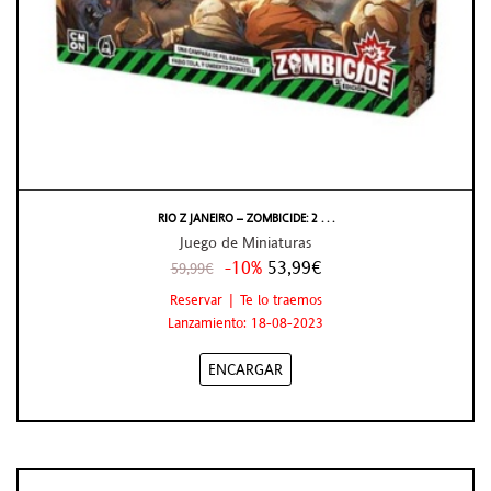
RIO Z JANEIRO – ZOMBICIDE: 2 . . .
Juego de Miniaturas
-10%
53,99€
59,99€
Reservar | Te lo traemos
Lanzamiento: 18-08-2023
ENCARGAR