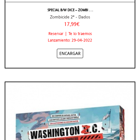
SPECIAL B/W DICE – ZOMBI . . .
Zombicide 2ª - Dados
17,99€
Reservar | Te lo traemos
Lanzamiento: 29-04-2022
ENCARGAR