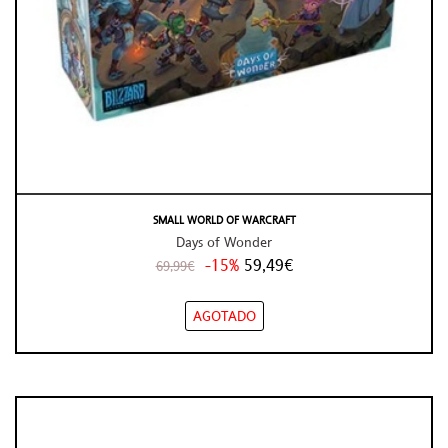
SMALL WORLD OF WARCRAFT
Days of Wonder
-15%
59,49€
69,99€
AGOTADO