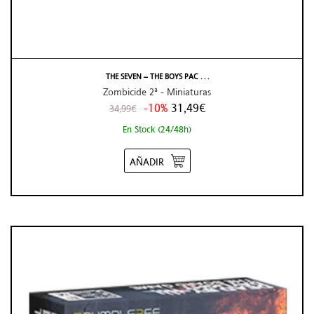
THE SEVEN – THE BOYS PAC . . .
Zombicide 2ª - Miniaturas
-10%
31,49€
34,99€
En Stock (24/48h)
AÑADIR