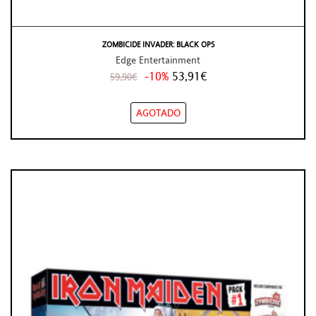
ZOMBICIDE INVADER: BLACK OPS
Edge Entertainment
-10%
53,91€
59,90€
AGOTADO