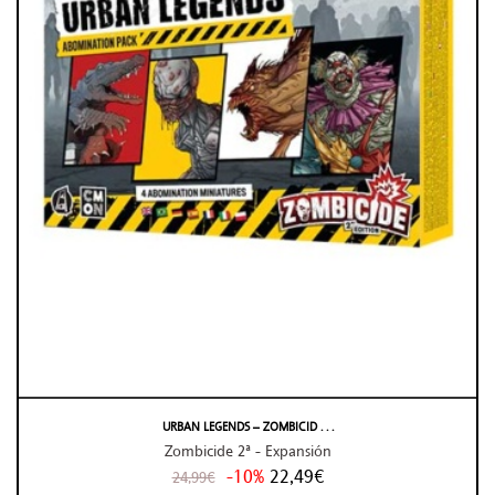
URBAN LEGENDS – ZOMBICID . . .
Zombicide 2ª - Expansión
-10%
22,49€
24,99€