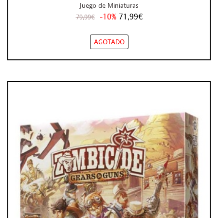
Juego de Miniaturas
-10%
71,99€
79,99€
AGOTADO