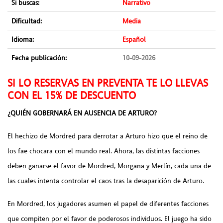
Si buscas:
Narrativo
Dificultad:
Media
Idioma:
Español
Fecha publicación:
10-09-2026
SI LO RESERVAS EN PREVENTA TE LO LLEVAS
CON EL 15% DE DESCUENTO
¿QUIÉN GOBERNARÁ EN AUSENCIA DE ARTURO?
El hechizo de Mordred para derrotar a Arturo hizo que el reino de
los fae chocara con el mundo real. Ahora, las distintas facciones
deben ganarse el favor de Mordred, Morgana y Merlín, cada una de
las cuales intenta controlar el caos tras la desaparición de Arturo.
En Mordred, los jugadores asumen el papel de diferentes facciones
que compiten por el favor de poderosos individuos. El juego ha sido