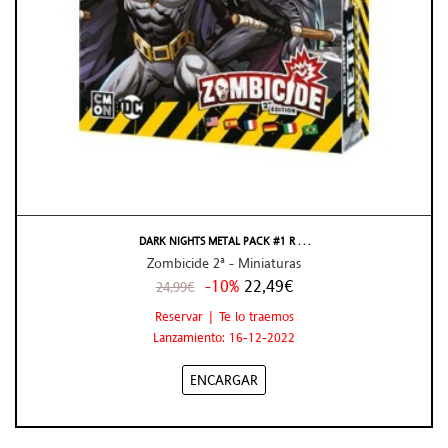
DARK NIGHTS METAL PACK #1 R . . .
Zombicide 2ª - Miniaturas
-10%
22,49€
24,99€
Reservar | Te lo traemos
Lanzamiento: 16-12-2022
ENCARGAR