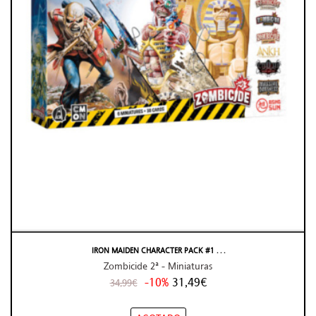
IRON MAIDEN CHARACTER PACK #1 . . .
Zombicide 2ª - Miniaturas
-10%
31,49€
34,99€