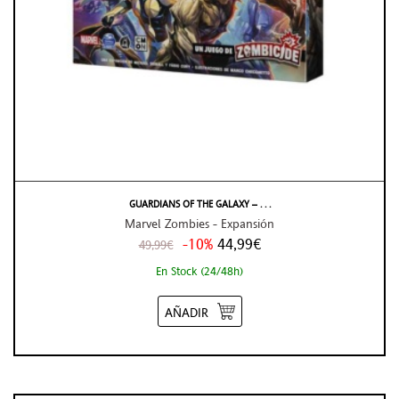
GUARDIANS OF THE GALAXY – . . .
Marvel Zombies - Expansión
-10%
44,99€
49,99€
En Stock (24/48h)
AÑADIR