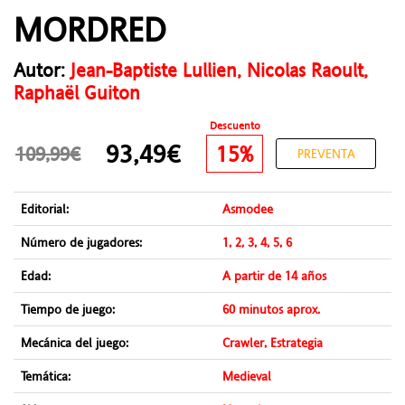
MORDRED
Autor:
Jean-Baptiste Lullien, Nicolas Raoult,
Raphaël Guiton
Descuento
93,49€
15%
109,99€
PREVENTA
Editorial:
Asmodee
Número de jugadores:
1, 2, 3, 4, 5, 6
Edad:
A partir de 14 años
Tiempo de juego:
60 minutos aprox.
Mecánica del juego:
Crawler, Estrategia
Temática:
Medieval