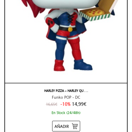
HARLEY PIZZA – HARLEY QU . . .
Funko POP - DC
-10%
14,99€
16,65€
En Stock (24/48h)
AÑADIR