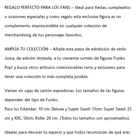
REGALO PERFECTO PARA LOS FANS – Ideal para fiestas, cumpleaños
u ocasiones especiales y como regalo esta exclusiva figura es un
complemento imprescindible en cualquier colección de
merchandising de tus personajes favoritos.
AMPLÍA TU COLECCIÓN – Añade esta pieza de exhibición de vinilo
única, de edición limitada, a tu creciente surtido de figuras Funko
Pop! y busca otros artículos coleccionables raros y exclusivos para
tener una colección lo más completa posible.
Vienen en cajas de cartón expositoras. Los tamaños de las figuras
dependen del tipo de Funko.
Para los Estándar: 10 cm; Deluxe y Super Sized: 15cm; Super Sized: 25
cm y XXL: 50cm; Ridle: 20 cm. (Todos los tamaños son aproximados).
Ideales para decorar tu espacio y que todos reconozcan de qué eres