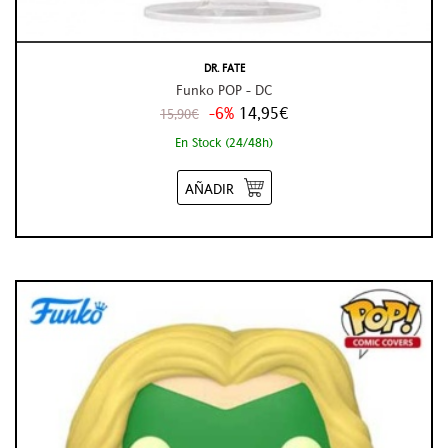
DR. FATE
Funko POP - DC
-6%
14,95€
15,90€
En Stock (24/48h)
AÑADIR