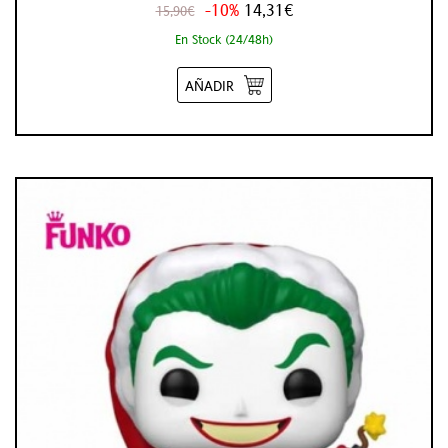
-10%
14,31€
15,90€
En Stock (24/48h)
AÑADIR