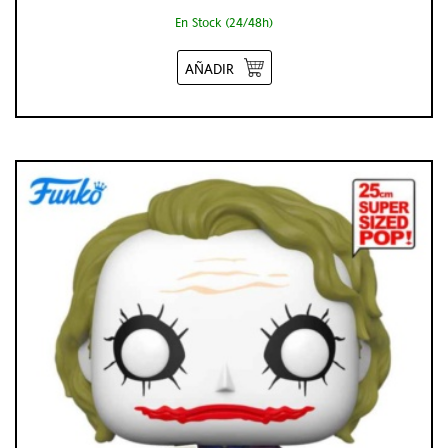
En Stock (24/48h)
AÑADIR