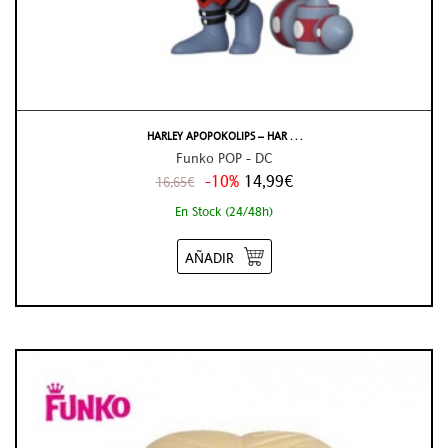
HARLEY APOPOKOLIPS – HAR . . .
Funko POP - DC
-10%
14,99€
16,65€
En Stock (24/48h)
AÑADIR