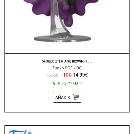
SPOILER (STEPHANIE BROWN) R . . .
Funko POP - DC
-10%
14,99€
16,65€
En Stock (24/48h)
AÑADIR