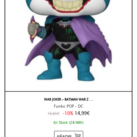
WAR JOKER – BATMAN WAR Z . . .
Funko POP - DC
-10%
14,99€
16,65€
En Stock (24/48h)
AÑADIR