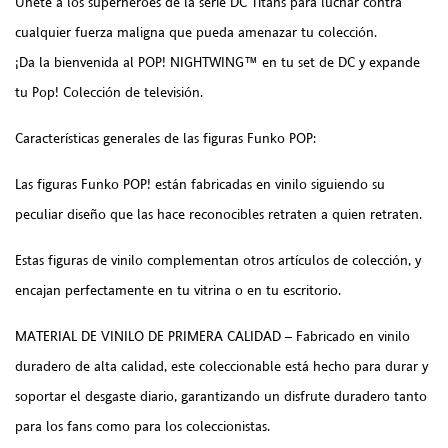
Únete a los superhéroes de la serie DC Titans para luchar contra
cualquier fuerza maligna que pueda amenazar tu colección.
¡Da la bienvenida al POP! NIGHTWING™ en tu set de DC y expande
tu Pop! Colección de televisión.
Características generales de las figuras Funko POP:
Las figuras Funko POP! están fabricadas en vinilo siguiendo su
peculiar diseño que las hace reconocibles retraten a quien retraten.
Estas figuras de vinilo complementan otros artículos de colección, y
encajan perfectamente en tu vitrina o en tu escritorio.
MATERIAL DE VINILO DE PRIMERA CALIDAD – Fabricado en vinilo
duradero de alta calidad, este coleccionable está hecho para durar y
soportar el desgaste diario, garantizando un disfrute duradero tanto
para los fans como para los coleccionistas.