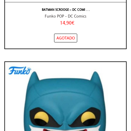
BATMAN SCROOGE – DC COMI . . .
Funko POP - DC Comics
14,90€
AGOTADO