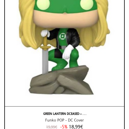
GREEN LANTERN DCEASED – . . .
Funko POP - DC Cover
-5%
18,99€
19,99€