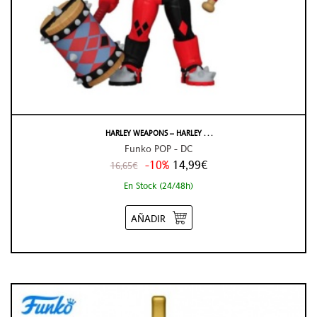
HARLEY WEAPONS – HARLEY . . .
Funko POP - DC
-10%
14,99€
16,65€
En Stock (24/48h)
AÑADIR