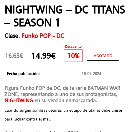
NIGHTWING – DC TITANS
– SEASON 1
Clase:
Funko POP - DC
Descuento
14,99€
10%
16,65€
AGOTADO
Fecha publicación:
18-07-2024
Figura Funko POP de DC, de la serie BATMAN WAR
ZONE, representando a uno de sus protagonistas,
NIGHTWING
en su versión enmascarada.
Cuando surgen sombras oscuras, un equipo de titanes debe unirse
para luchar contra el mal.