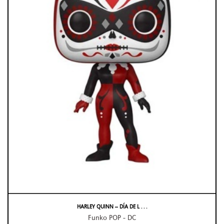
HARLEY QUINN – DÍA DE L . . .
Funko POP - DC