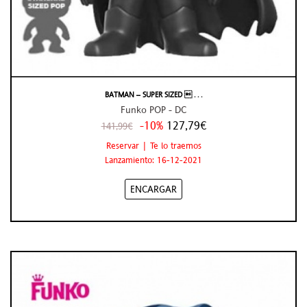
BATMAN – SUPER SIZED  . . .
Funko POP - DC
-10%
127,79€
141,99€
Reservar | Te lo traemos
Lanzamiento: 16-12-2021
ENCARGAR