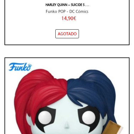
HARLEY QUINN – SUICIDE S . . .
Funko POP - DC Cómics
14,90€
AGOTADO