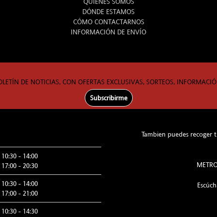
QUIENES SOMOS
DÓNDE ESTAMOS
CÓMO CONTACTARNOS
INFORMACIÓN DE ENVÍO
OLETÍN DE NOTICIAS, CON OFERTAS EXCLUSIVAS, SORTEOS, INFORMACIÓ
Subscribirme
Tambien puedes recoger tu
10:30 - 14:00
METRO:
17:00 - 20:30
10:30 - 14:00
Escúc
17:00 - 21:00
10:30 - 14:30