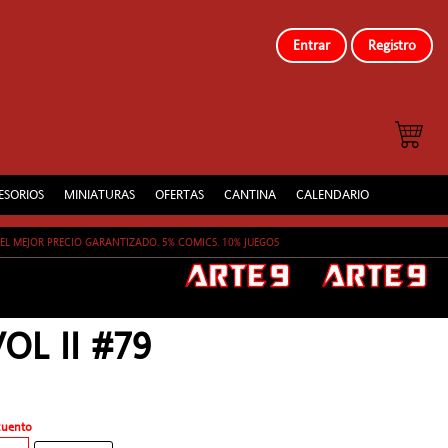
Entrar
Registro
ESORIOS
MINIATURAS
OFERTAS
CANTINA
CALENDARIO
EL MEJOR PRECIO GARANTIZADO. 5% COMICS. 10% JUEGOS
OL II #79
cuento