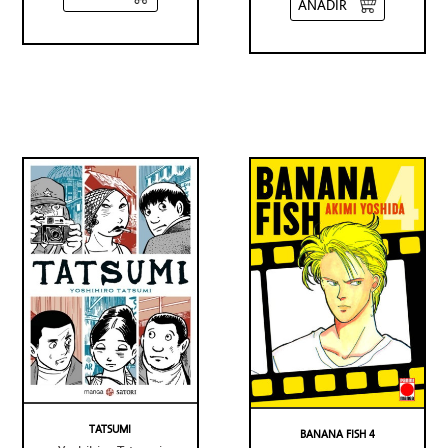
AÑADIR
TATSUMI
BANANA FISH 4