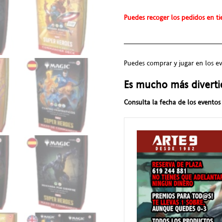
Puedes recoger los pedidos en ti
________________________
Puedes comprar y jugar en los 
Es mucho más diverti
Consulta la fecha de los eventos