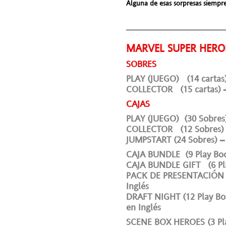
Alguna de esas sorpresas siempre 
________________________
MARVEL SUPER HER
SOBRES
PLAY (JUEGO) (14 cartas)
COLLECTOR (15 cartas) – 
CAJAS
PLAY (JUEGO) (30 Sobres)
COLLECTOR (12 Sobres) –
JUMPSTART (24 Sobres) – 
CAJA BUNDLE (9 Play Boos
CAJA BUNDLE GIFT (6 Play
PACK DE PRESENTACIÓN (6
Inglés
DRAFT NIGHT (12 Play Boos
en Inglés
SCENE BOX HEROES (3 Play