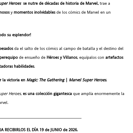
uper Heroes
se nutre de décadas de historia de Marvel,
trae a
amosos
y
momentos inolvidables
de los cómics de Marvel en un
todo su esplendor!
pesados
da el salto de los cómics al campo de batalla y el destino del
perequipo
de ensueño de
Héroes y Villanos
, equípalos con
artefactos
tadoras habilidades
.
r la victoria en
Magic: The Gathering
|
Marvel Super Heroes
.
uper Heroes
,
es una colección gigantesca
que amplía enormemente la
rvel.
___________________________________
 RECIBIRLOS EL DÍA 19 de JUNIO de 2026.