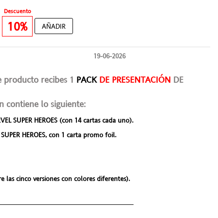
Descuento
€
10%
AÑADIR
19-06-2026
e producto recibes 1
PACK
DE PRESENTACIÓN
DE
ón
contiene lo siguiente:
VEL SUPER HEROES
(con 14 cartas cada uno).
 SUPER HEROES,
con 1 carta promo foil
.
e las cinco versiones con colores diferentes).
___________________________________