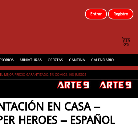
Entrar
Registro
ESORIOS
MINIATURAS
OFERTAS
CANTINA
CALENDARIO
EL MEJOR PRECIO GARANTIZADO. 5% COMICS. 10% JUEGOS
NTACIÓN EN CASA –
ER HEROES – ESPAÑOL