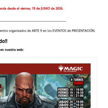
enda desde el viernes, 19 de JUNIO de 2026.
___________________________________
eventos organizados de ARTE 9 en los EVENTOS de PRESENTACIÓN
.
do!!
 en nuestra web: