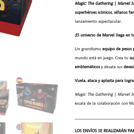
Magic: The Gathering
|
Marvel S
superhéroes icónicos
,
villanos f
lanzamiento espectacular.
¡El universo de Marvel llega en 
Un grandísimo
equipo de pesos 
mundo está en juego. Crea tu
su
emblemáticos
y desata sus
devas
Vuela, ataca y aplasta para logra
Magic: The Gathering
|
Marvel S
escala de la colaboración con Ma
________________________
LOS ENVÍOS SE REALIZARÁN PARA