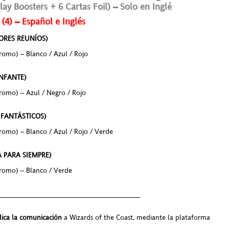
y Boosters + 6 Cartas Foil) – Solo en Inglé
 – Español e Inglés
ORES REUNÍOS)
promo) – Blanco / Azul / Rojo
NFANTE)
promo) – Azul / Negro / Rojo
 FANTÁSTICOS)
promo) – Blanco / Azul / Rojo / Verde
PARA SIEMPRE)
promo) – Blanco / Verde
___________________________________
lica la comunicación
a Wizards of the Coast, mediante la plataforma