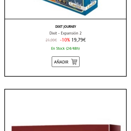
DIXIT JOURNEY
Dixit - Expansión 2
-10%
19,79€
21,99€
En Stock (24/48h)
AÑADIR