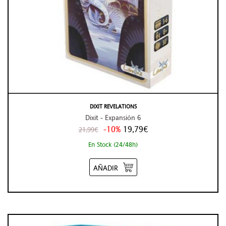
DIXIT REVELATIONS
Dixit - Expansión 6
-10%
19,79€
21,99€
En Stock (24/48h)
AÑADIR