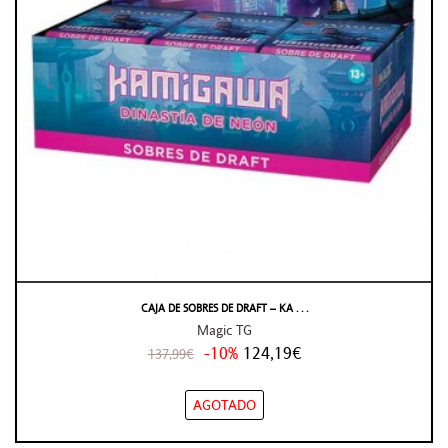
CAJA DE SOBRES DE DRAFT – KA . . .
Magic TG
-10%
124,19€
137,99€
AGOTADO