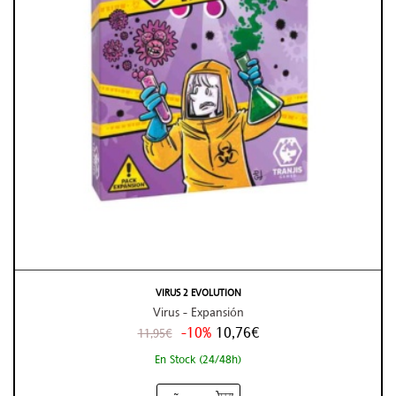
VIRUS 2 EVOLUTION
Virus - Expansión
-10%
10,76€
11,95€
En Stock (24/48h)