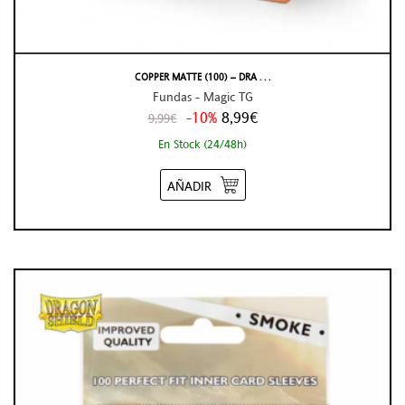
COPPER MATTE (100) – DRA . . .
Fundas - Magic TG
-10%
8,99€
9,99€
En Stock (24/48h)
AÑADIR