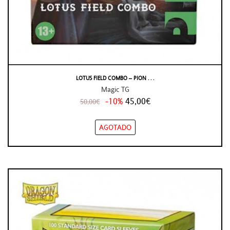
LOTUS FIELD COMBO – PION . . .
Magic TG
-10%
45,00€
50,00€
AGOTADO