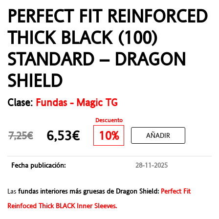
PERFECT FIT REINFORCED
THICK BLACK (100)
STANDARD – DRAGON
SHIELD
Clase:
Fundas - Magic TG
Descuento
6,53€
10%
7,25€
AÑADIR
Fecha publicación:
28-11-2025
Las
fundas interiores más gruesas de Dragon Shield:
Perfect Fit
Reinfoced Thick BLACK Inner Sleeves.