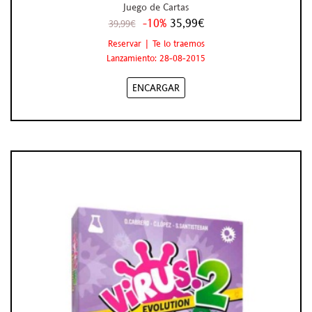
Juego de Cartas
-10%
35,99€
39,99€
Reservar | Te lo traemos
Lanzamiento: 28-08-2015
ENCARGAR