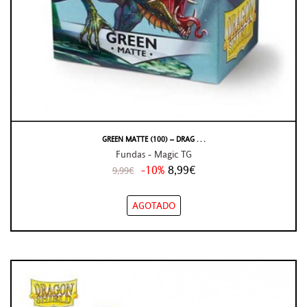
GREEN MATTE (100) – DRAG . . .
Fundas - Magic TG
-10%
8,99€
9,99€
AGOTADO