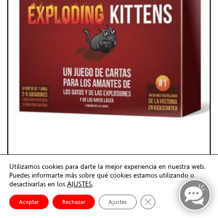
Utilizamos cookies para darte la mejor experiencia en nuestra web.
Puedes informarte más sobre qué cookies estamos utilizando o
desactivarlas en los
AJUSTES
.
Cerrar el banner de co
Aceptar
Rechazar
Ajustes
EXPLODING KITTENS
Juego de Cartas