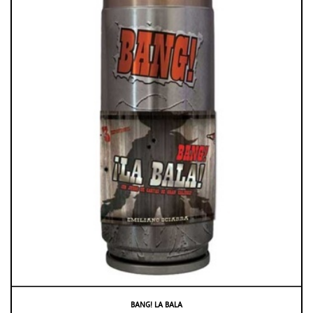
BANG! LA BALA