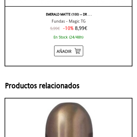
EMERALD MATTE (100) – DR . . .
Fundas - Magic TG
-10%
8,99€
9,99€
En Stock (24/48h)
AÑADIR
Productos relacionados