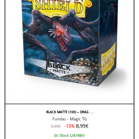
BLACK MATTE (100) – DRAG . . .
Fundas - Magic TG
-10%
8,99€
9,99€
En Stock (24/48h)