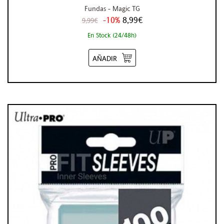
Fundas - Magic TG
-10%
8,99€
9,99€
En Stock (24/48h)
AÑADIR