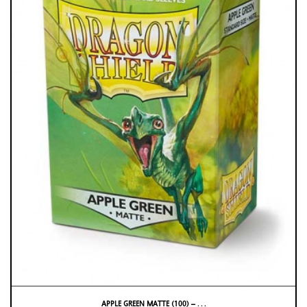
APPLE GREEN MATTE (100) – . . .