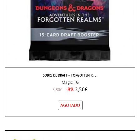
SOBRE DE DRAFT – FORGOTTEN R . . .
Magic TG
-8%
3,50€
3,80€
AGOTADO