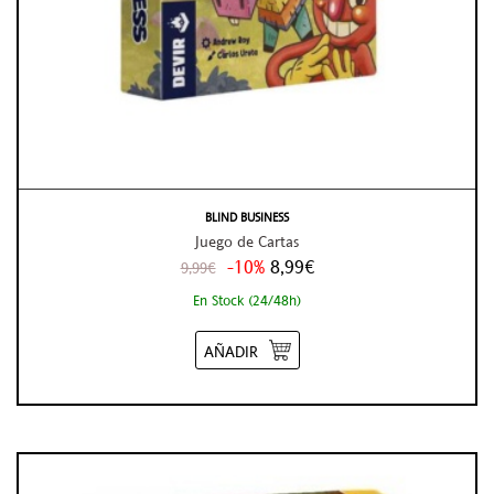
BLIND BUSINESS
Juego de Cartas
-10%
8,99€
9,99€
En Stock (24/48h)
AÑADIR