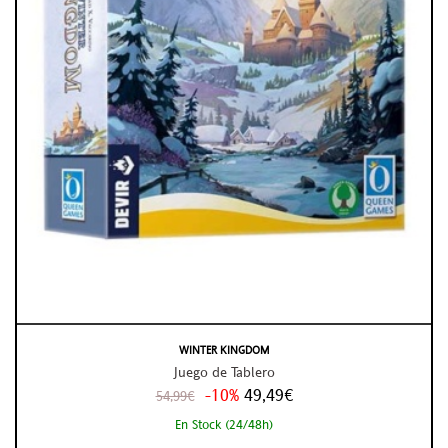
WINTER KINGDOM
Juego de Tablero
-10%
49,49€
54,99€
En Stock (24/48h)