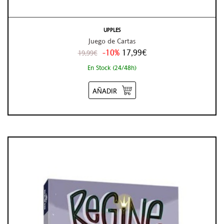
UPPLES
Juego de Cartas
-10%
17,99€
19,99€
En Stock (24/48h)
AÑADIR