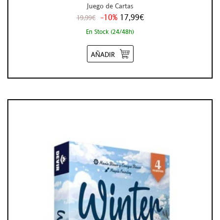
Juego de Cartas
-10%
17,99€
19,99€
En Stock (24/48h)
AÑADIR