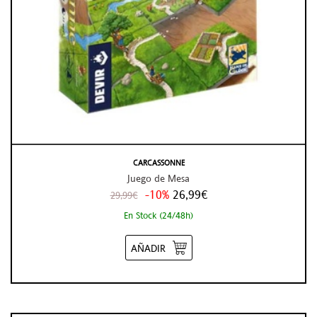
CARCASSONNE
Juego de Mesa
-10%
26,99€
29,99€
En Stock (24/48h)
AÑADIR