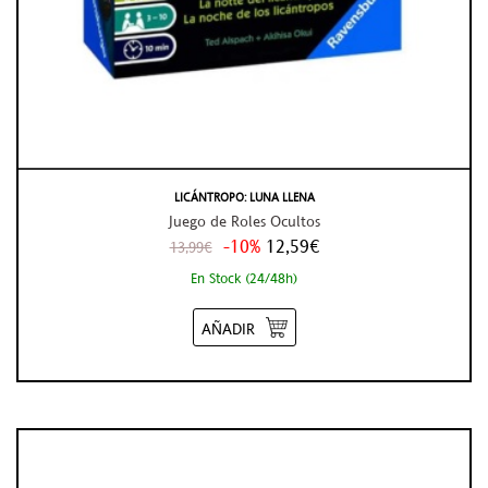
LICÁNTROPO: LUNA LLENA
Juego de Roles Ocultos
-10%
12,59€
13,99€
En Stock (24/48h)
AÑADIR