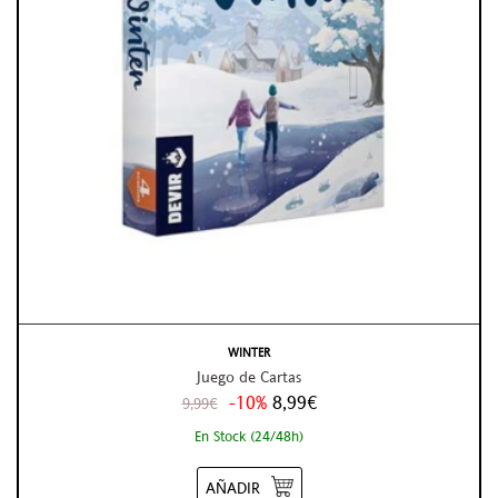
WINTER
Juego de Cartas
-10%
8,99€
9,99€
En Stock (24/48h)
AÑADIR