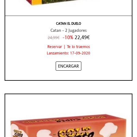
CATAN EL DUELO
Catan - 2 Jugadores
-10%
22,49€
24,99€
Reservar | Te lo traemos
Lanzamiento: 17-09-2020
ENCARGAR