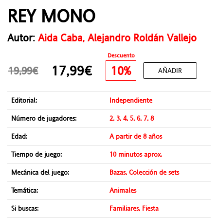
REY MONO
Autor:
Aida Caba, Alejandro Roldán Vallejo
Descuento
17,99€
10%
19,99€
AÑADIR
Editorial:
Independiente
Número de jugadores:
2, 3, 4, 5, 6, 7, 8
Edad:
A partir de 8 años
Tiempo de juego:
10 minutos aprox.
Mecánica del juego:
Bazas, Colección de sets
Temática:
Animales
Si buscas:
Familiares, Fiesta