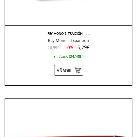
REY MONO 2: TRAICIÓN – . . .
Rey Mono - Expansión
-10%
15,29€
16,99€
En Stock (24/48h)
AÑADIR