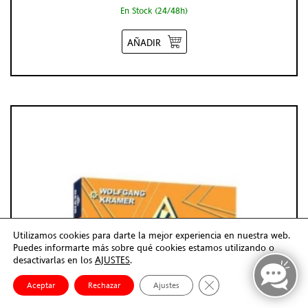
En Stock (24/48h)
AÑADIR
Utilizamos cookies para darte la mejor experiencia en nuestra web.
Puedes informarte más sobre qué cookies estamos utilizando o
desactivarlas en los
AJUSTES
.
Cerrar el banner de co
Aceptar
Rechazar
Ajustes