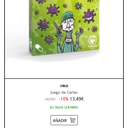
VIRUS
Juego de Cartas
-10%
13,49€
14,99€
En Stock (24/48h)
AÑADIR