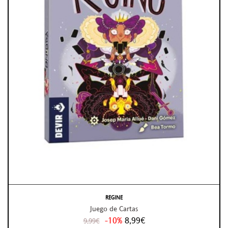
REGINE
Juego de Cartas
-10%
8,99€
9,99€