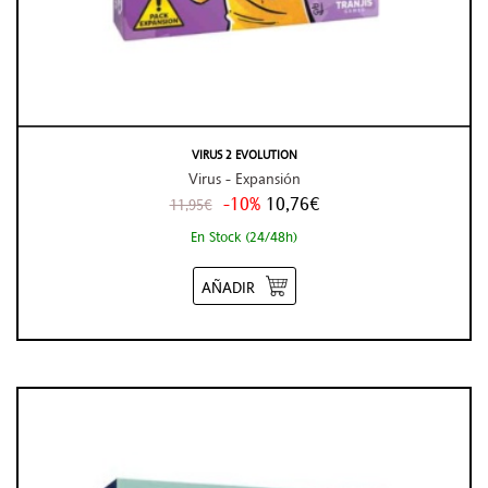
VIRUS 2 EVOLUTION
Virus - Expansión
-10%
10,76€
11,95€
En Stock (24/48h)
AÑADIR