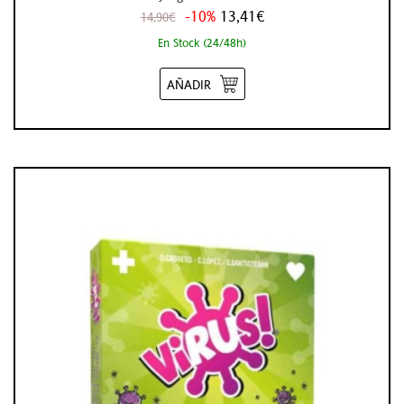
-10%
13,41€
14,90€
En Stock (24/48h)
AÑADIR