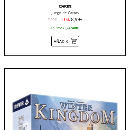
REGICIDE
Juego de Cartas
-10%
8,99€
9,99€
En Stock (24/48h)
AÑADIR