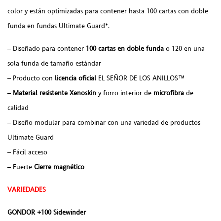
color y están optimizadas para contener hasta 100 cartas con doble
funda en fundas Ultimate Guard*.
– Diseñado para contener
100 cartas en doble funda
o 120 en una
sola funda de tamaño estándar
– Producto con
licencia oficial
EL SEÑOR DE LOS ANILLOS™
–
Material resistente Xenoskin
y forro interior de
microfibra
de
calidad
– Diseño modular para combinar con una variedad de productos
Ultimate Guard
– Fácil acceso
– Fuerte
Cierre magnético
VARIEDADES
GONDOR +100 Sidewinder