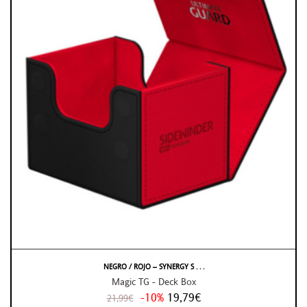
NEGRO / ROJO – SYNERGY S . . .
Magic TG - Deck Box
-10%
19,79€
21,99€