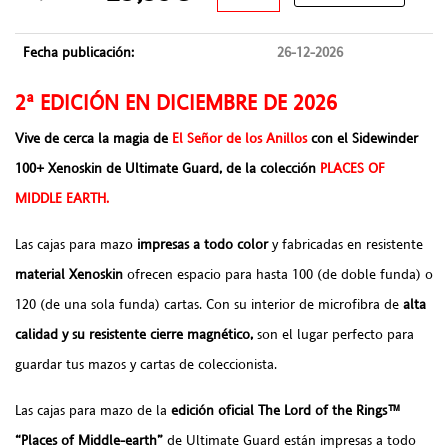
Fecha publicación:
26-12-2026
2ª EDICIÓN EN DICIEMBRE DE 2026
Vive de cerca la magia de
El Señor de los Anillos
con el Sidewinder
100+ Xenoskin de Ultimate Guard, de la colección
PLACES OF
MIDDLE EARTH.
Las cajas para mazo
impresas a todo color
y fabricadas en resistente
material Xenoskin
ofrecen espacio para hasta 100 (de doble funda) o
120 (de una sola funda) cartas. Con su interior de microfibra de
alta
calidad y su resistente cierre magnético,
son el lugar perfecto para
guardar tus mazos y cartas de coleccionista.
Las cajas para mazo de la
edición oficial The Lord of the Rings™
“Places of Middle-earth”
de Ultimate Guard están impresas a todo