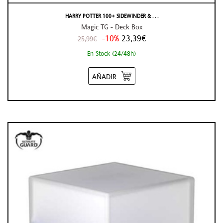
HARRY POTTER 100+ SIDEWINDER & . . .
Magic TG - Deck Box
-10%
23,39€
25,99€
En Stock (24/48h)
AÑADIR