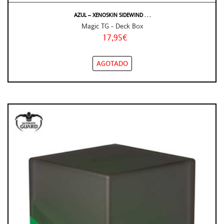
AZUL – XENOSKIN SIDEWIND . . .
Magic TG - Deck Box
17,95€
AGOTADO