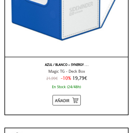
AZUL / BLANCO – SYNERGY . . .
Magic TG - Deck Box
-10%
19,79€
21,99€
En Stock (24/48h)
AÑADIR