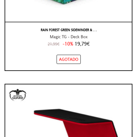
RAIN FOREST GREEN SIDEWINDER & . . .
Magic TG - Deck Box
-10%
19,79€
21,99€
AGOTADO