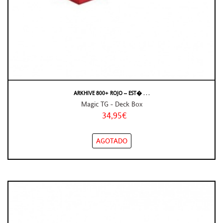
ARKHIVE 800+ ROJO – EST� . . .
Magic TG - Deck Box
34,95€
AGOTADO