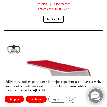
Reservar | Te lo traemos
Lanzamiento: 10-05-2023
ENCARGAR
Utilizamos cookies para darte la mejor experiencia en nuestra web.
Puedes informarte más sobre qué cookies estamos utilizando o
desactivarlas en los
AJUSTES
.
Cerrar el banner de co
Aceptar
Rechazar
Ajustes