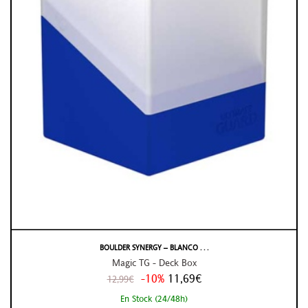
BOULDER SYNERGY – BLANCO . . .
Magic TG - Deck Box
-10%
11,69€
12,99€
En Stock (24/48h)