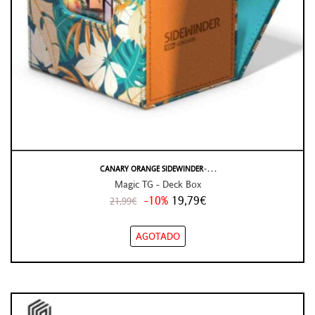
CANARY ORANGE SIDEWINDER ̵ . . .
Magic TG - Deck Box
-10%
19,79€
21,99€
AGOTADO