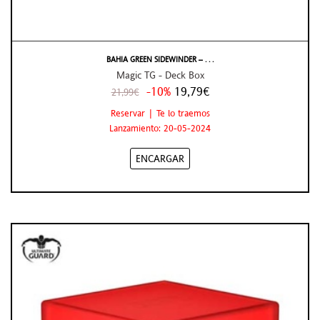
BAHIA GREEN SIDEWINDER – . . .
Magic TG - Deck Box
-10%
19,79€
21,99€
Reservar | Te lo traemos
Lanzamiento: 20-05-2024
ENCARGAR