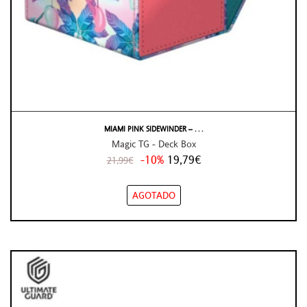
MIAMI PINK SIDEWINDER – . . .
Magic TG - Deck Box
-10%
19,79€
21,99€
AGOTADO