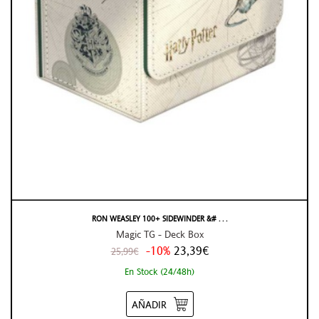
RON WEASLEY 100+ SIDEWINDER &# . . .
Magic TG - Deck Box
-10%
23,39€
25,99€
En Stock (24/48h)
AÑADIR