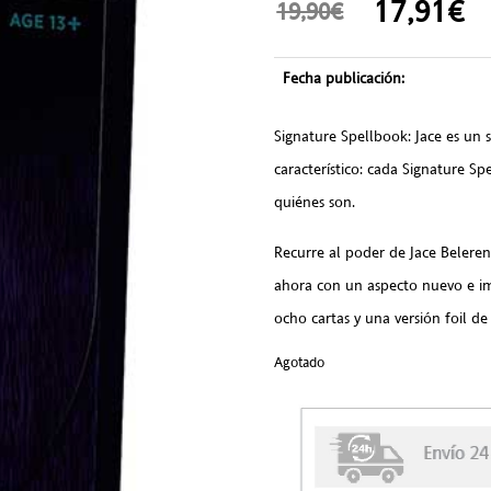
17,91
19,90€
Fecha publicación:
Signature Spellbook: Jace es un s
característico: cada Signature S
quiénes son.
Recurre al poder de Jace Beleren 
ahora con un aspecto nuevo e im
ocho cartas y una versión foil de
Agotado