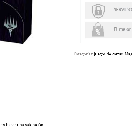
Categorías:
Juegos de cartas
,
Magi
en hacer una valoración.