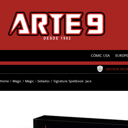
CÓMIC USA
EUROP
SERVIDOR SEG
Home
/
Magic
/
Magic - Sellados
/
Signature Spellbook: Jace