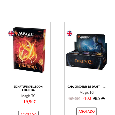
SIGNATURE SPELLBOOK:
CAJA DE SOBRES DE DRAFT – . . .
CHANDRA
Magic TG
Magic TG
-10%
98,99€
109,99€
19,90€
AGOTADO
AGOTADO