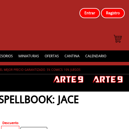
Entrar
Registro
ESORIOS
MINIATURAS
OFERTAS
CANTINA
CALENDARIO
EL MEJOR PRECIO GARANTIZADO. 5% COMICS. 10% JUEGOS
SPELLBOOK: JACE
Descuento