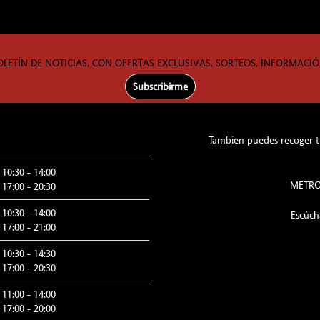
OLETÍN DE NOTICIAS, CON OFERTAS EXCLUSIVAS, SORTEOS, INFORMACIÓ
Subscribirme
Tambien puedes recoger tu
10:30 - 14:00
METRO:
17:00 - 20:30
10:30 - 14:00
Escúc
17:00 - 21:00
10:30 - 14:30
17:00 - 20:30
11:00 - 14:00
17:00 - 20:00