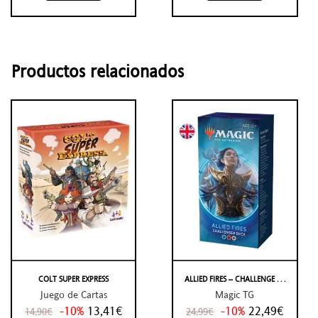
Productos relacionados
COLT SUPER EXPRESS
ALLIED FIRES – CHALLENGE . . .
Juego de Cartas
Magic TG
-10%
13,41€
-10%
22,49€
14,90€
24,99€