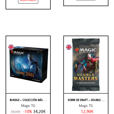
BUNDLE – COLECCIÓN BÁS . . .
SOBRE DE DRAFT – DOUBLE . . .
Magic TG
Magic TG
-10%
34,20€
12,90€
38,00€