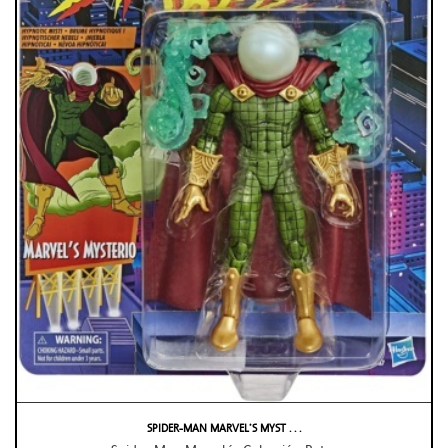
SPIDER-MAN MARVEL’S MYST . . .