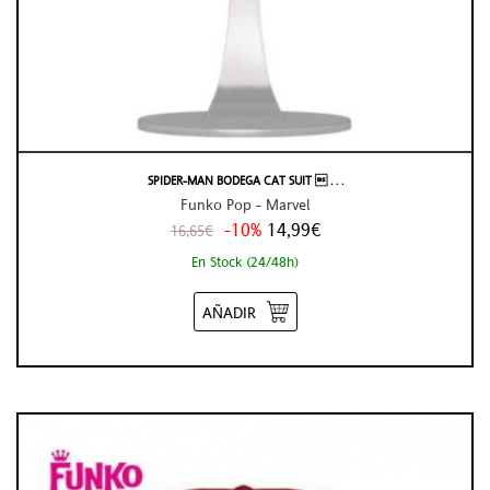
SPIDER-MAN BODEGA CAT SUIT  . . .
Funko Pop - Marvel
-10%
14,99€
16,65€
En Stock (24/48h)
AÑADIR