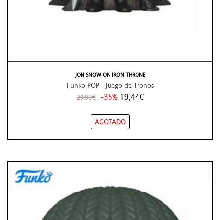
JON SNOW ON IRON THRONE
Funko POP - Juego de Tronos
-35%
19,44€
29,90€
AGOTADO