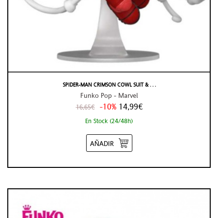
SPIDER-MAN CRIMSON COWL SUIT & . . .
Funko Pop - Marvel
-10%
14,99€
16,65€
En Stock (24/48h)
AÑADIR