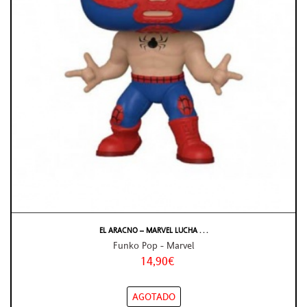
EL ARACNO – MARVEL LUCHA . . .
Funko Pop - Marvel
14,90€
AGOTADO