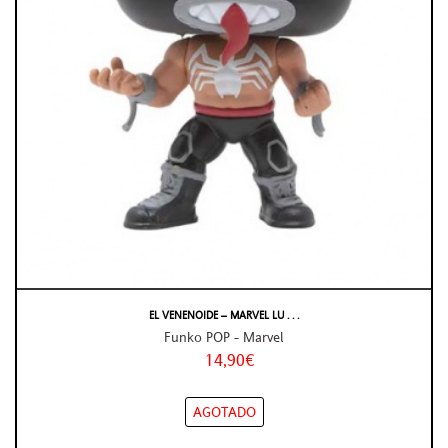
EL VENENOIDE – MARVEL LU . . .
Funko POP - Marvel
14,90€
AGOTADO