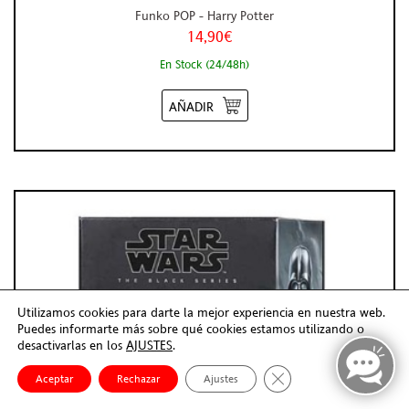
Funko POP - Harry Potter
14,90€
En Stock (24/48h)
AÑADIR
Utilizamos cookies para darte la mejor experiencia en nuestra web.
Puedes informarte más sobre qué cookies estamos utilizando o
desactivarlas en los
AJUSTES
.
Cerrar el banner de co
Aceptar
Rechazar
Ajustes