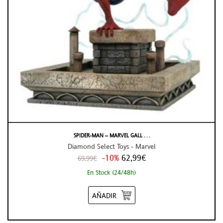
SPIDER-MAN – MARVEL GALL . . .
Diamond Select Toys - Marvel
-10%
62,99€
69,99€
En Stock (24/48h)
AÑADIR