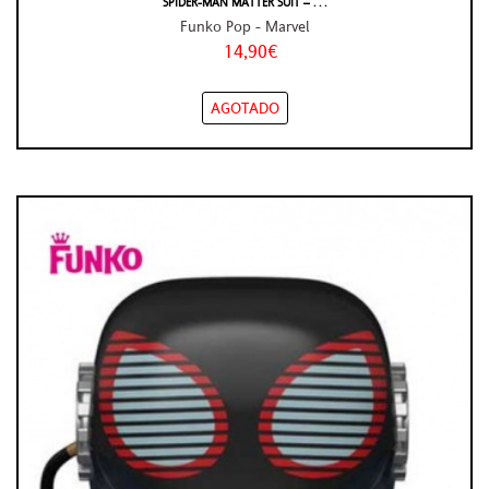
SPIDER-MAN MATTER SUIT – . . .
Funko Pop - Marvel
14,90€
AGOTADO