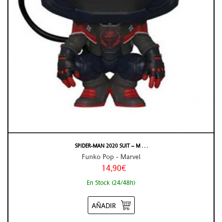
SPIDER-MAN 2020 SUIT – M . . .
Funko Pop - Marvel
14,90€
En Stock (24/48h)
AÑADIR