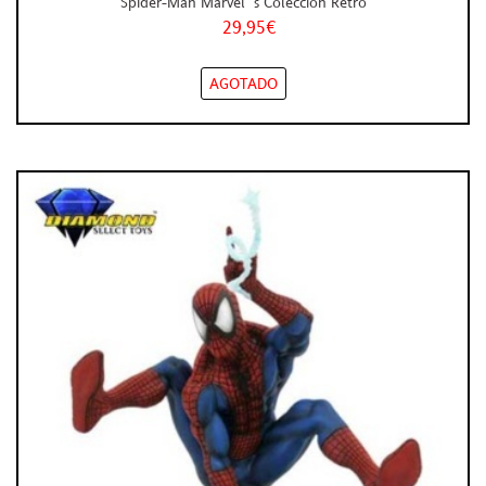
Spider-Man Marvel´s Colección Retro
29,95€
AGOTADO