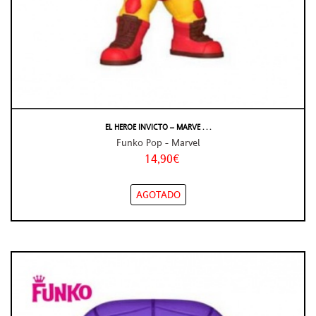
EL HEROE INVICTO – MARVE . . .
Funko Pop - Marvel
14,90€
AGOTADO