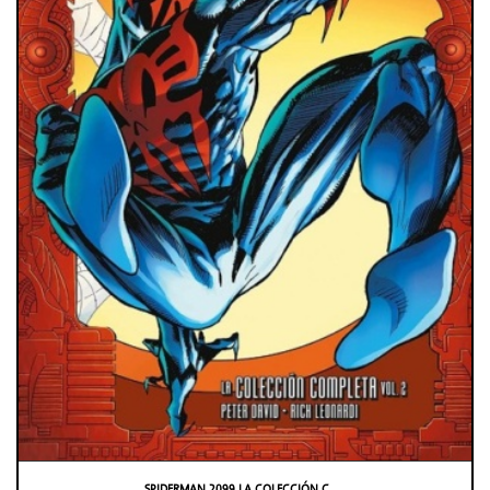
SPIDERMAN 2099 LA COLECCIÓN C . . .