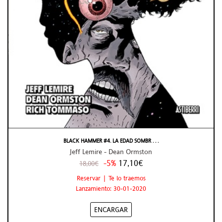
BLACK HAMMER #4. LA EDAD SOMBR . . .
Jeff Lemire - Dean Ormston
-5%
17,10€
18,00€
Reservar | Te lo traemos
Lanzamiento: 30-01-2020
ENCARGAR