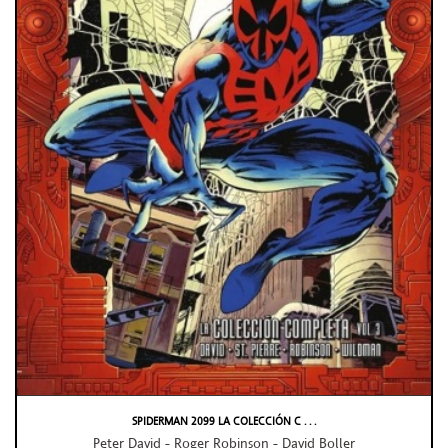
SPIDERMAN 2099 LA COLECCIÓN C . . .
Peter David - Roger Robinson - David Boller