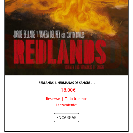
REDLANDS 1. HERMANAS DE SANGRE . . .
18,00€
Reservar | Te lo traemos
Lanzamiento:
ENCARGAR