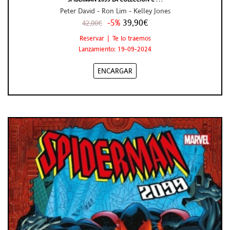
Peter David - Ron Lim - Kelley Jones
-5%
39,90€
42,00€
Reservar | Te lo traemos
Lanzamiento: 19-09-2024
ENCARGAR