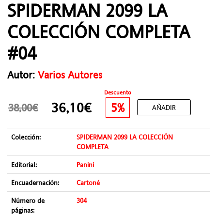
SPIDERMAN 2099 LA
COLECCIÓN COMPLETA
#04
Autor:
Varios Autores
Descuento
36,10€
5%
38,00€
AÑADIR
Colección:
SPIDERMAN 2099 LA COLECCIÓN
COMPLETA
Editorial:
Panini
Encuadernación:
Cartoné
Número de
304
páginas: