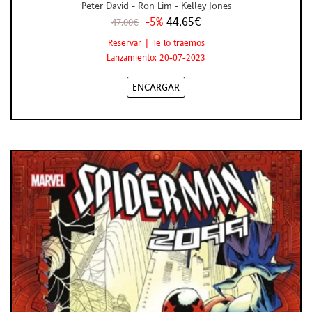
Peter David - Ron Lim - Kelley Jones
-5%
44,65€
47,00€
Reservar | Te lo traemos
Lanzamiento: 20-07-2023
ENCARGAR