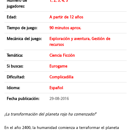
Número de
1, 2, 3, 4, 5
jugadores:
Edad:
A partir de 12 años
Tiempo de juego:
90 minutos aprox.
Mecánica del juego:
Exploración y aventura, Gestión de
recursos
Temática:
Ciencia Ficción
Si buscas:
Eurogame
Dificultad:
Complicadilla
Idioma:
Español
Fecha publicación:
29-08-2016
¡La transformación del planeta rojo ha comenzado!
”
En el año 2400, la humanidad comienza a terraformar el planeta