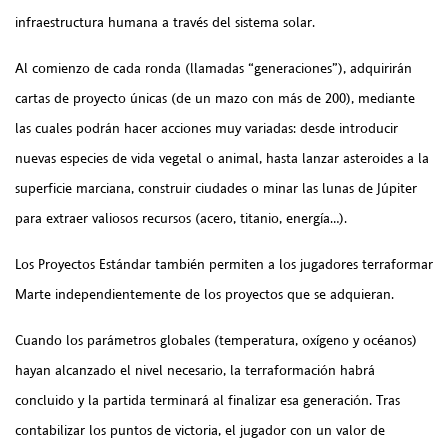
infraestructura humana a través del sistema solar.
Al comienzo de cada ronda (llamadas “generaciones”), adquirirán
cartas de proyecto únicas (de un mazo con más de 200), mediante
las cuales podrán hacer acciones muy variadas: desde introducir
nuevas especies de vida vegetal o animal, hasta lanzar asteroides a la
superficie marciana, construir ciudades o minar las lunas de Júpiter
para extraer valiosos recursos (acero, titanio, energía…).
Los Proyectos Estándar también permiten a los jugadores terraformar
Marte independientemente de los proyectos que se adquieran.
Cuando los parámetros globales (temperatura, oxígeno y océanos)
hayan alcanzado el nivel necesario, la terraformación habrá
concluido y la partida terminará al finalizar esa generación. Tras
contabilizar los puntos de victoria, el jugador con un valor de