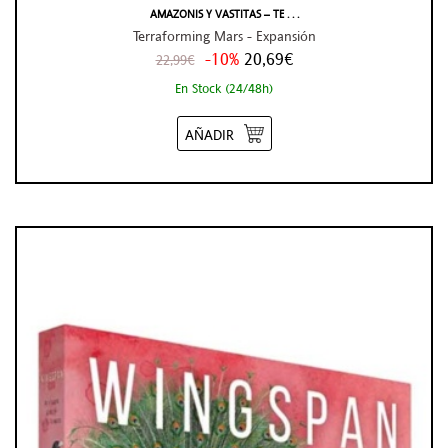
AMAZONIS Y VASTITAS – TE . . .
Terraforming Mars - Expansión
-10%
20,69€
22,99€
En Stock (24/48h)
AÑADIR