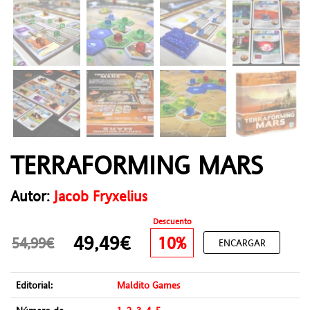
TERRAFORMING MARS
Autor:
Jacob Fryxelius
Descuento
49,49€
10%
54,99€
ENCARGAR
Editorial:
Maldito Games