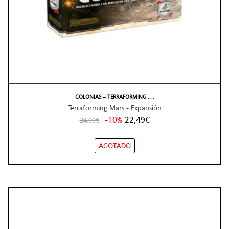
COLONIAS – TERRAFORMING . . .
Terraforming Mars - Expansión
-10%
22,49€
24,99€
AGOTADO