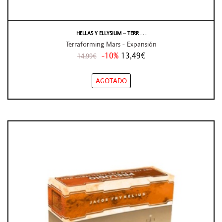
HELLAS Y ELLYSIUM – TERR . . .
Terraforming Mars - Expansión
-10%
13,49€
14,99€
AGOTADO