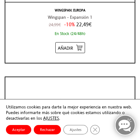
WINGSPAN: EUROPA
Wingspan - Expansión 1
-10%
22,49€
24,99€
En Stock (24/48h)
AÑADIR
Utilizamos cookies para darte la mejor experiencia en nuestra web.
Puedes informarte más sobre qué cookies estamos utilizando o
desactivarlas en los
AJUSTES
.
Cerrar el banner de co
Aceptar
Rechazar
Ajustes