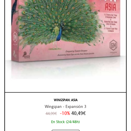
WINGSPAN: ASIA
Wingspan - Expansión 3
-10%
40,49€
44,99€
En Stock (24/48h)