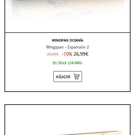
WINGSPAN: OCEANÍA
Wingspan - Expansión 2
-10%
26,99€
29,99€
En Stock (24/48h)
AÑADIR