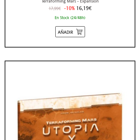
Terraforming Mars - Expansión
-10%
16,19€
17,99€
En Stock (24/48h)
AÑADIR