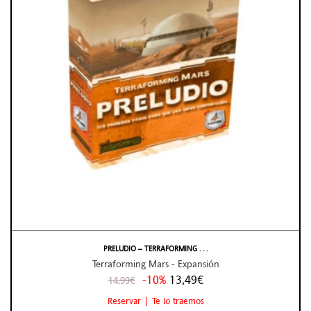
PRELUDIO – TERRAFORMING . . .
Terraforming Mars - Expansión
-10%
13,49€
14,99€
Reservar | Te lo traemos