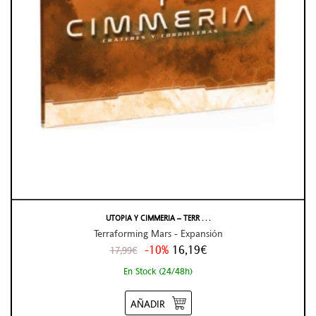
UTOPIA Y CIMMERIA – TERR . . .
Terraforming Mars - Expansión
-10%
16,19€
17,99€
En Stock (24/48h)
AÑADIR