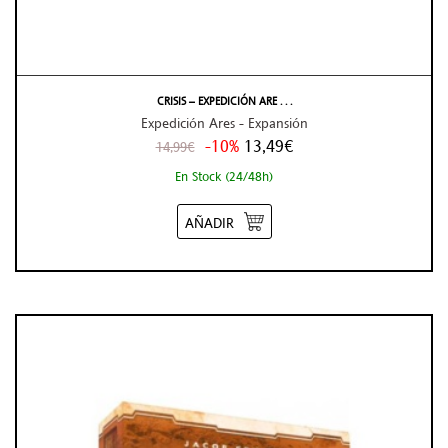
CRISIS – EXPEDICIÓN ARE . . .
Expedición Ares - Expansión
-10%
13,49€
14,99€
En Stock (24/48h)
AÑADIR