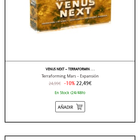
VENUS NEXT – TERRAFORMIN . . .
Terraforming Mars - Expansión
-10%
22,49€
24,99€
En Stock (24/48h)
AÑADIR