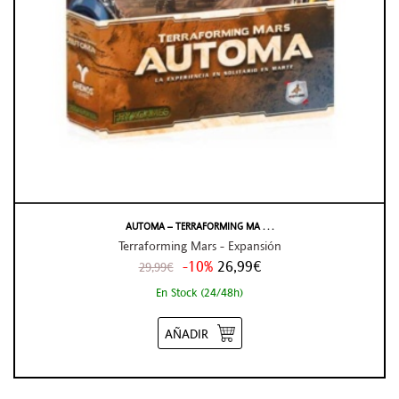
AUTOMA – TERRAFORMING MA . . .
Terraforming Mars - Expansión
-10%
26,99€
29,99€
En Stock (24/48h)
AÑADIR