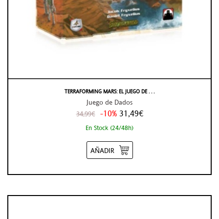
TERRAFORMING MARS: EL JUEGO DE . . .
Juego de Dados
-10%
31,49€
34,99€
En Stock (24/48h)
AÑADIR