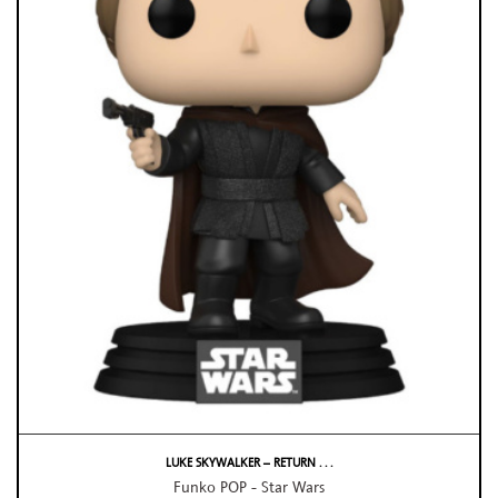
LUKE SKYWALKER – RETURN . . .
Funko POP - Star Wars