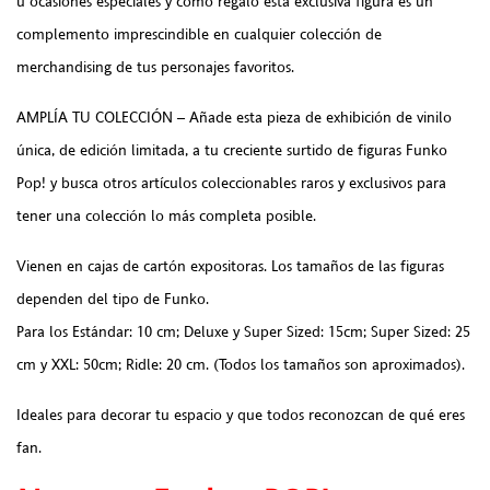
u ocasiones especiales y como regalo esta exclusiva figura es un
complemento imprescindible en cualquier colección de
merchandising de tus personajes favoritos.
AMPLÍA TU COLECCIÓN – Añade esta pieza de exhibición de vinilo
única, de edición limitada, a tu creciente surtido de figuras Funko
Pop! y busca otros artículos coleccionables raros y exclusivos para
tener una colección lo más completa posible.
Vienen en cajas de cartón expositoras. Los tamaños de las figuras
dependen del tipo de Funko.
Para los Estándar: 10 cm; Deluxe y Super Sized: 15cm; Super Sized: 25
cm y XXL: 50cm; Ridle: 20 cm. (Todos los tamaños son aproximados).
Ideales para decorar tu espacio y que todos reconozcan de qué eres
fan.