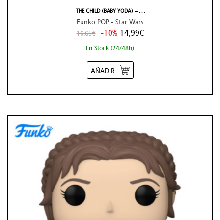
THE CHILD (BABY YODA) – . . .
Funko POP - Star Wars
-10%
14,99€
16,65€
En Stock (24/48h)
AÑADIR