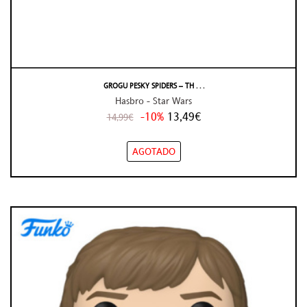
GROGU PESKY SPIDERS – TH . . .
Hasbro - Star Wars
-10%
13,49€
14,99€
AGOTADO