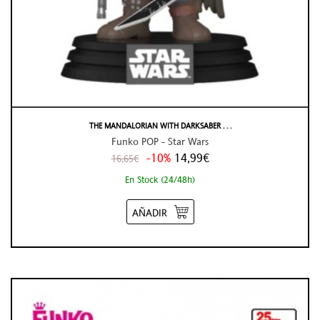
THE MANDALORIAN WITH DARKSABER . . .
Funko POP - Star Wars
-10%
14,99€
16,65€
En Stock (24/48h)
AÑADIR