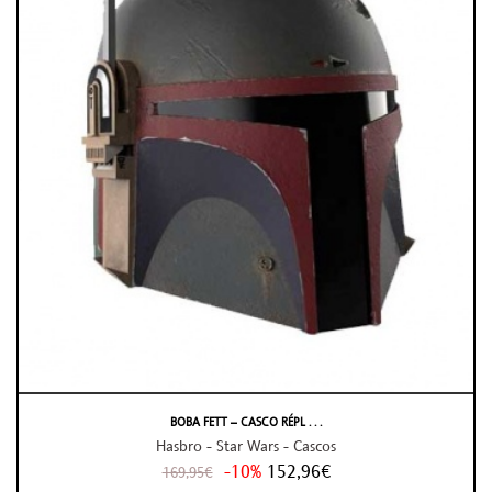
BOBA FETT – CASCO RÉPL . . .
Hasbro - Star Wars - Cascos
-10%
152,96€
169,95€