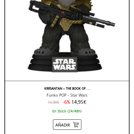
KRRSANTAN – THE BOOK OF . . .
Funko POP - Star Wars
-6%
14,95€
15,90€
En Stock (24/48h)
AÑADIR