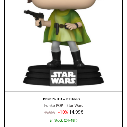
PRINCESS LEIA – RETURN O . . .
Funko POP - Star Wars
-10%
14,99€
16,65€
En Stock (24/48h)