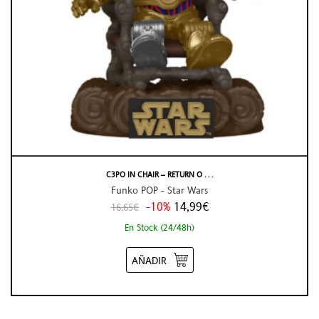
C3PO IN CHAIR – RETURN O . . .
Funko POP - Star Wars
-10%
14,99€
16,65€
En Stock (24/48h)
AÑADIR