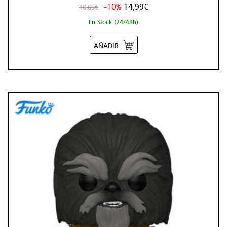
-10%
14,99€
16,65€
En Stock (24/48h)
AÑADIR