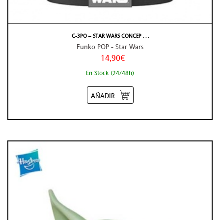
C-3PO – STAR WARS CONCEP . . .
Funko POP - Star Wars
14,90€
En Stock (24/48h)
AÑADIR