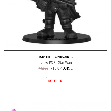
BOBA FETT – SUPER SIZED . . .
Funko POP - Star Wars
-10%
40,49€
44,99€
AGOTADO