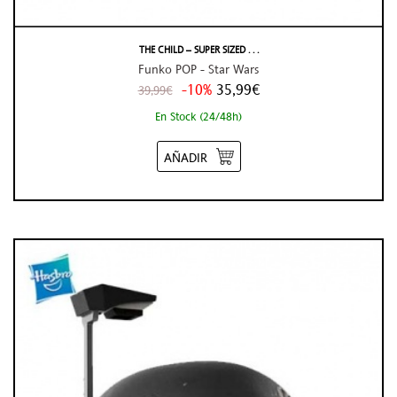
THE CHILD – SUPER SIZED . . .
Funko POP - Star Wars
-10%
35,99€
39,99€
En Stock (24/48h)
AÑADIR