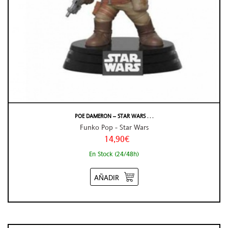
POE DAMERON – STAR WARS . . .
Funko Pop - Star Wars
14,90€
En Stock (24/48h)
AÑADIR