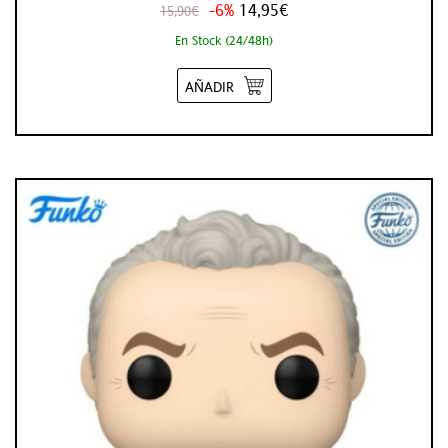
-6%
14,95€
15,90€
En Stock (24/48h)
AÑADIR