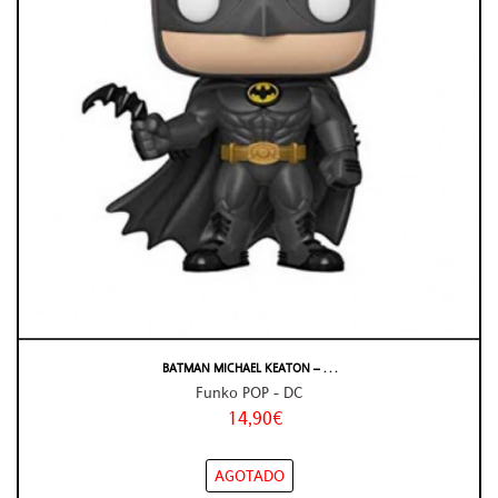
BATMAN MICHAEL KEATON – . . .
Funko POP - DC
14,90€
AGOTADO