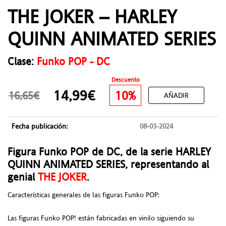
THE JOKER – HARLEY
QUINN ANIMATED SERIES
Clase:
Funko POP - DC
Descuento
14,99€
10%
16,65€
AÑADIR
Fecha publicación:
08-03-2024
Figura Funko POP de DC, de la serie HARLEY
QUINN ANIMATED SERIES, representando al
genial
THE JOKER
.
Características generales de las figuras Funko POP:
Las figuras Funko POP! están fabricadas en vinilo siguiendo su