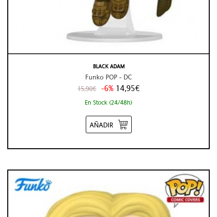
BLACK ADAM
Funko POP - DC
-6%
14,95€
15,90€
En Stock (24/48h)
AÑADIR