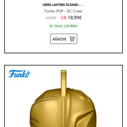
GREEN LANTERN DCEASED – . . .
Funko POP - DC Cover
-5%
18,99€
19,99€
En Stock (24/48h)
AÑADIR