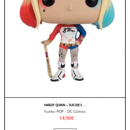
HARLEY QUINN – SUICIDE S . . .
Funko POP - DC Cómics
14,90€