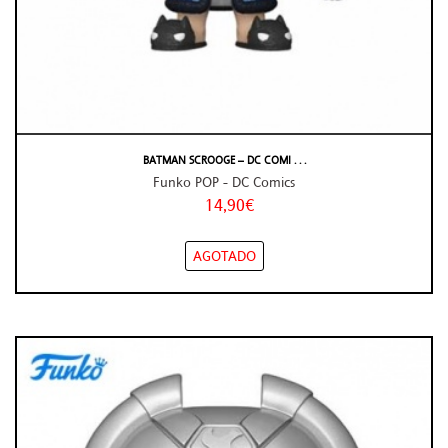
BATMAN SCROOGE – DC COMI . . .
Funko POP - DC Comics
14,90€
AGOTADO