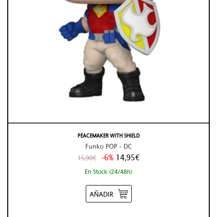
PEACEMAKER WITH SHIELD
Funko POP - DC
-6%
14,95€
15,90€
En Stock (24/48h)
AÑADIR