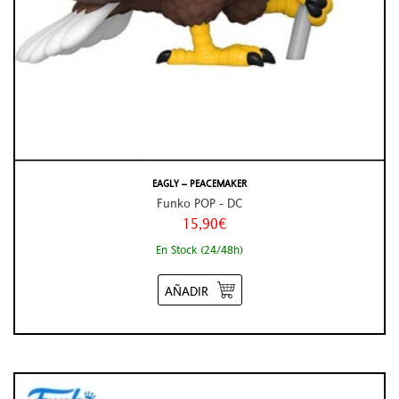
EAGLY – PEACEMAKER
Funko POP - DC
15,90€
En Stock (24/48h)
AÑADIR