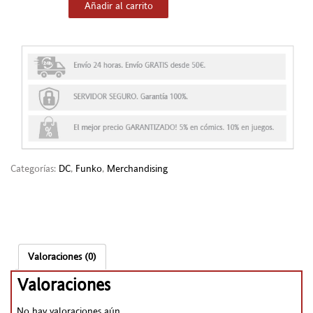
Añadir al carrito
Categorías:
DC
,
Funko
,
Merchandising
Valoraciones (0)
Valoraciones
No hay valoraciones aún.