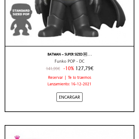
BATMAN – SUPER SIZED  . . .
Funko POP - DC
-10%
127,79€
141,99€
Reservar | Te lo traemos
Lanzamiento: 16-12-2021
ENCARGAR