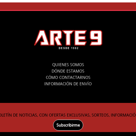
ARTE 9
QUIENES SOMOS
DÓNDE ESTAMOS
CÓMO CONTACTARNOS
INFORMACIÓN DE ENVÍO
OLETÍN DE NOTICIAS, CON OFERTAS EXCLUSIVAS, SORTEOS, INFORMACIÓ
Subscribirme