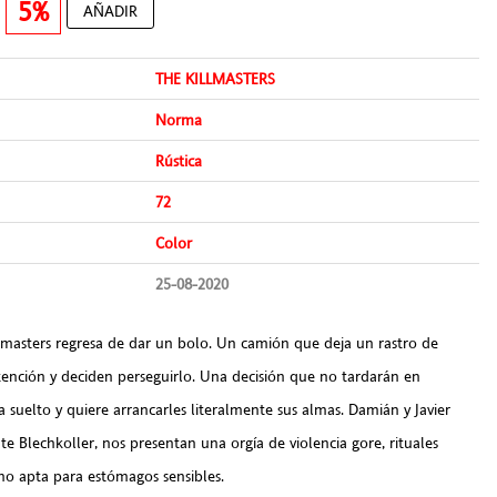
€
5%
AÑADIR
THE KILLMASTERS
Norma
Rústica
72
Color
25-08-2020
lmasters regresa de dar un bolo. Un camión que deja un rastro de
atención y deciden perseguirlo. Una decisión que no tardarán en
suelto y quiere arrancarles literalmente sus almas. Damián y Javier
te Blechkoller, nos presentan una orgía de violencia gore, rituales
no apta para estómagos sensibles.