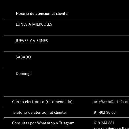
Horario de atención al cliente:
LUNES A MIÉRCOLES
JUEVES Y VIERNES
SÁBADO
Domingo
Correo electrónico (recomendado):
arte9web@arte9.co
Teléfono de atención al cliente:
91 402 96 08
Consultas por WhatsApp y Telegram:
619 244 881
(no se atienden lla