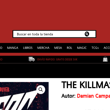
EO
MANGA
LIBROS
MERCHA
MESA
ROL
MAGIC
TCGs
ACC
URO
ENVÍO RÁPIDO. GRATIS DESDE 50€
THE KILLMA
Autor:
Damian Campan