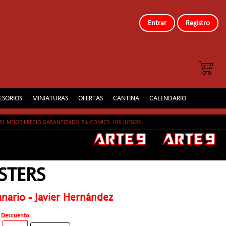
Entrar
Registro
ESORIOS
MINIATURAS
OFERTAS
CANTINA
CALENDARIO
EL MEJOR PRECIO GARANTIZADO. 5% COMICS. 10% JUEGOS
STERS
ario - Javier Hernández
Descuento