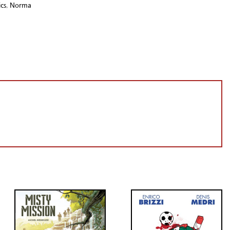
cs
,
Norma