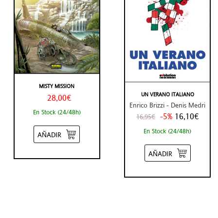
MISTY MISSION
UN VERANO ITALIANO
28,00€
Enrico Brizzi - Denis Medri
En Stock (24/48h)
-5%
16,10€
16,95€
En Stock (24/48h)
AÑADIR
AÑADIR