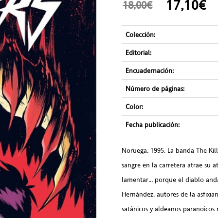
17,10
18,00€
Colección:
Editorial:
Encuadernación:
Número de páginas:
Color:
Fecha publicación:
Noruega, 1995. La banda The Kil
sangre en la carretera atrae su 
lamentar… porque el diablo anda 
Hernández, autores de la asfixian
satánicos y aldeanos paranoicos 