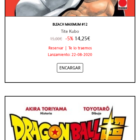
BLEACH MAXIMUM #12
Tite Kubo
-5%
14,25€
15,00€
Reservar | Te lo traemos
Lanzamiento: 22-08-2020
ENCARGAR