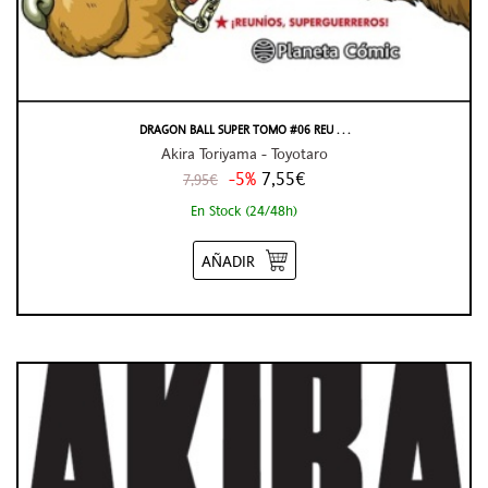
DRAGON BALL SUPER TOMO #06 REU . . .
Akira Toriyama - Toyotaro
-5%
7,55€
7,95€
En Stock (24/48h)
AÑADIR