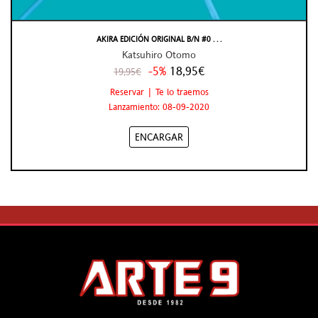
AKIRA EDICIÓN ORIGINAL B/N #0 . . .
Katsuhiro Otomo
-5%
18,95€
19,95€
Reservar | Te lo traemos
Lanzamiento: 08-09-2020
ENCARGAR