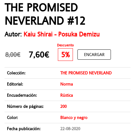
THE PROMISED
NEVERLAND #12
Autor:
Kaiu Shirai - Posuka Demizu
Descuento
7,60€
5%
8,00€
ENCARGAR
Colección:
THE PROMISED NEVERLAND
Editorial:
Norma
Encuadernación:
Rústica
Número de páginas:
200
Color:
Blanco y negro
Fecha publicación:
22-08-2020