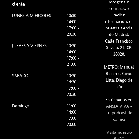
recoger tus
cliente:
compras, y
recibir
LUNES A MIÉRCOLES
10:30 -
información, en
14:00
17:00 -
nuestra tienda
20:30
de Madrid:
Calle Francisco
JUEVES Y VIERNES
10:30 -
Silvela, 21. CP:
14:00
28028.
17:00 -
21:00
METRO: Manuel
Becerra, Goya,
SÁBADO
10:30 -
Lista, Diego de
14:30
León
17:00 -
20:30
Escúchanos en
Domingo
11:00 -
ANSIA VIVA -
14:00
Tu podcast de
17:00 -
cómics
20:00
Visita nuestro
BLOG