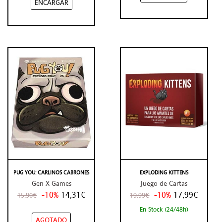
ENCARGAR
PUG YOU: CARLINOS CABRONES
EXPLODING KITTENS
Gen X Games
Juego de Cartas
-10%
14,31€
-10%
17,99€
15,90€
19,99€
En Stock (24/48h)
AGOTADO