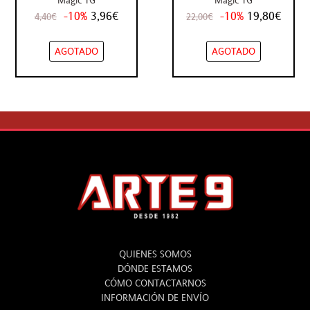
-10%
3,96€
-10%
19,80€
4,40€
22,00€
AGOTADO
AGOTADO
ARTE 9
QUIENES SOMOS
DÓNDE ESTAMOS
CÓMO CONTACTARNOS
INFORMACIÓN DE ENVÍO