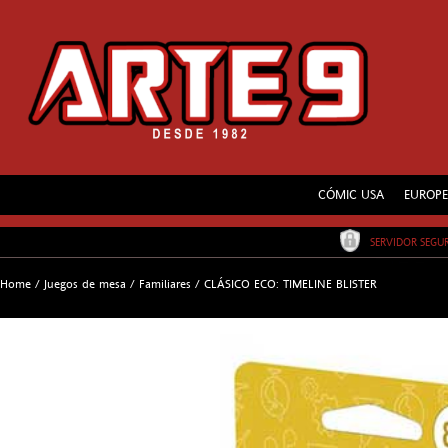
CÓMIC USA
EUROP
SERVIDOR SEG
Home
/
Juegos de mesa
/
Familiares
/
CLÁSICO ECO: TIMELINE BLISTER