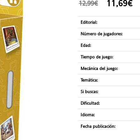
11,69
12,99€
Editorial:
Número de jugadores:
Edad:
Tiempo de juego:
Mecánica del juego:
Temática:
Si buscas:
Dificultad:
Idioma:
Fecha publicación: