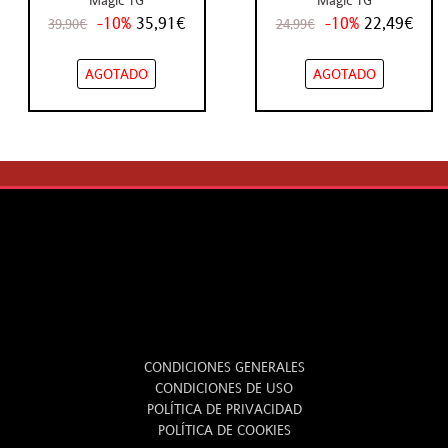
-10%
35,91€
-10%
22,49€
39,90€
24,99€
AGOTADO
AGOTADO
LEGAL
CONDICIONES GENERALES
CONDICIONES DE USO
POLÍTICA DE PRIVACIDAD
POLÍTICA DE COOKIES