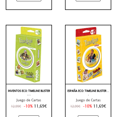
INVENTOS ECO: TIMELINE BLISTER
ESPAÑA ECO: TIMELINE BLISTER . .
. . .
.
Juego de Cartas
Juego de Cartas
-10%
11,69€
-10%
11,69€
12,99€
12,99€