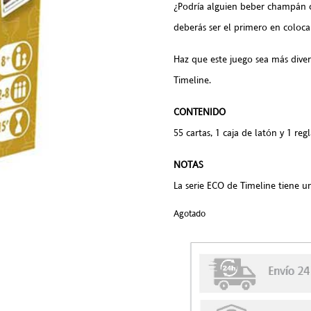
¿Podría alguien beber champán c
deberás ser el primero en coloca
Haz que este juego sea más diver
Timeline.
CONTENI
DO
55 cartas, 1 caja de latón y 1 re
NOTAS
La serie ECO de Timeline tiene 
Agotado