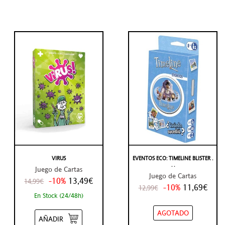
VIRUS
EVENTOS ECO: TIMELINE BLISTER .
. .
Juego de Cartas
Juego de Cartas
-10%
13,49€
14,99€
-10%
11,69€
12,99€
En Stock (24/48h)
AGOTADO
AÑADIR