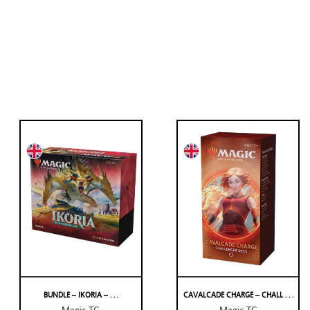
BUNDLE – IKORIA – . . .
CAVALCADE CHARGE – CHALL . . .
Magic TG
Magic TG