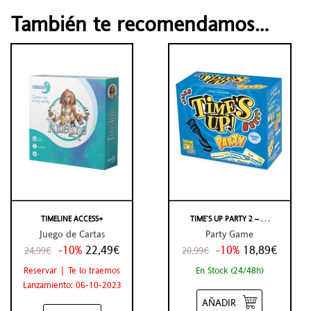
También te recomendamos…
TIMELINE ACCESS+
TIME’S UP PARTY 2 – . . .
Juego de Cartas
Party Game
-10%
22,49€
-10%
18,89€
24,99€
20,99€
Reservar | Te lo traemos
En Stock (24/48h)
Lanzamiento: 06-10-2023
AÑADIR