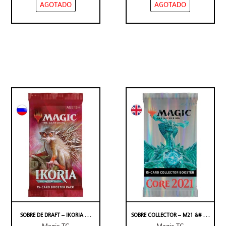
AGOTADO
AGOTADO
SOBRE DE DRAFT – IKORIA . . .
SOBRE COLLECTOR – M21 &# . . .
Magic TG
Magic TG