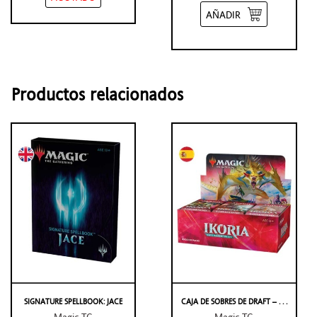
AÑADIR
Productos relacionados
SIGNATURE SPELLBOOK: JACE
CAJA DE SOBRES DE DRAFT – . . .
Magic TG
Magic TG