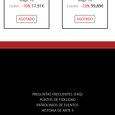
-10%
17,91€
-10%
99,89€
19,90€
110,99€
AGOTADO
AGOTADO
INFO
PREGUNTAS FRECUENTES (FAQ)
PUNTOS DE FIDELIDAD
PATROCINIOS DE EVENTOS
HISTORIA DE ARTE 9