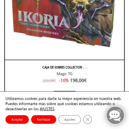
CAJA DE SOBRES COLLECTOR ̵ . . .
Magic TG
-10%
198,00€
220,00€
AGOTADO
Utilizamos cookies para darte la mejor experiencia en nuestra web.
Puedes informarte más sobre qué cookies estamos utilizando o
desactivarlas en los
AJUSTES
.
Cerrar el banner de co
Aceptar
Rechazar
Ajustes