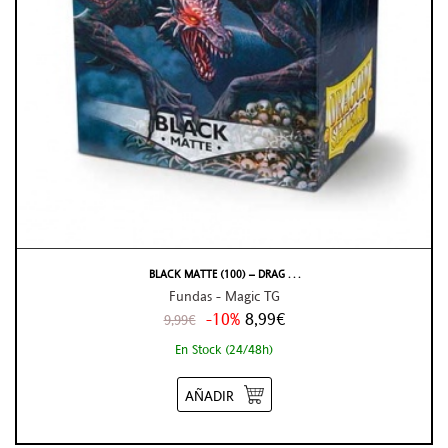
BLACK MATTE (100) – DRAG . . .
Fundas - Magic TG
-10%
8,99€
9,99€
En Stock (24/48h)
AÑADIR