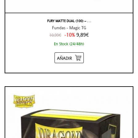
FURY MATTE DUAL (100) – . . .
Fundas - Magic TG
-10%
9,89€
10,99€
En Stock (24/48h)
AÑADIR