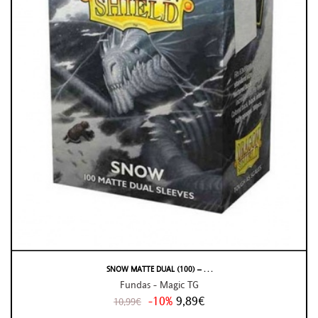
SNOW MATTE DUAL (100) – . . .
Fundas - Magic TG
-10%
9,89€
10,99€