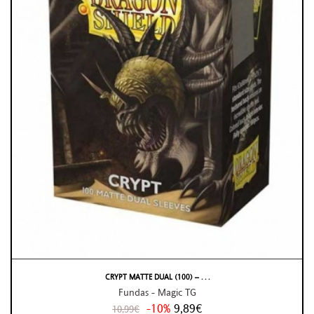
CRYPT MATTE DUAL (100) – . . .
Fundas - Magic TG
-10%
9,89€
10,99€