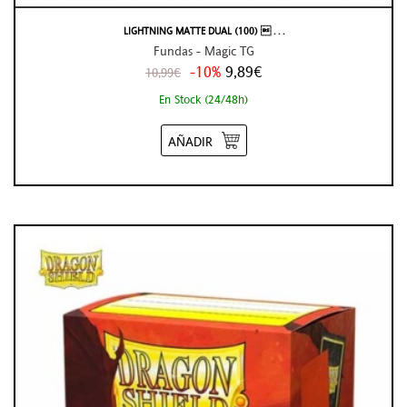
LIGHTNING MATTE DUAL (100)  . . .
Fundas - Magic TG
-10%
9,89€
10,99€
En Stock (24/48h)
AÑADIR