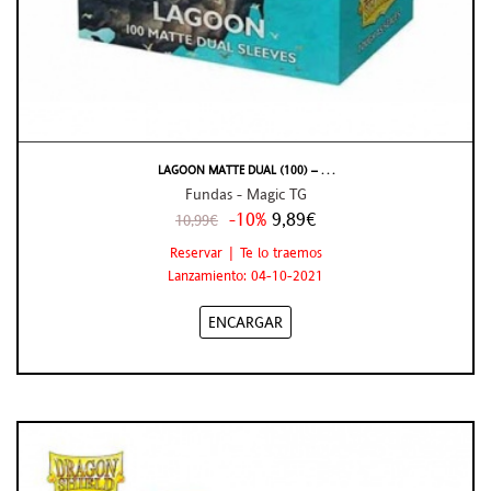
LAGOON MATTE DUAL (100) – . . .
Fundas - Magic TG
-10%
9,89€
10,99€
Reservar | Te lo traemos
Lanzamiento: 04-10-2021
ENCARGAR