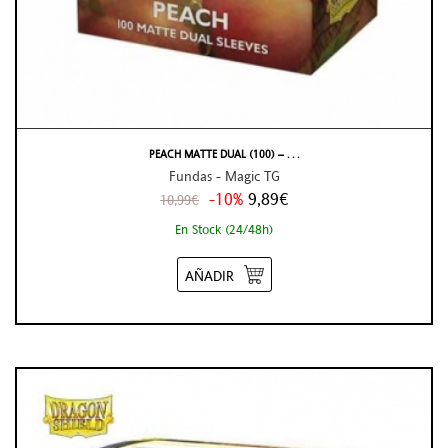
PEACH MATTE DUAL (100) – . . .
Fundas - Magic TG
-10%
9,89€
10,99€
En Stock (24/48h)
AÑADIR