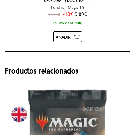
ORCHID MATTE DUAL (100) – . . .
Fundas - Magic TG
-10%
9,89€
10,99€
En Stock (24/48h)
AÑADIR
Productos relacionados