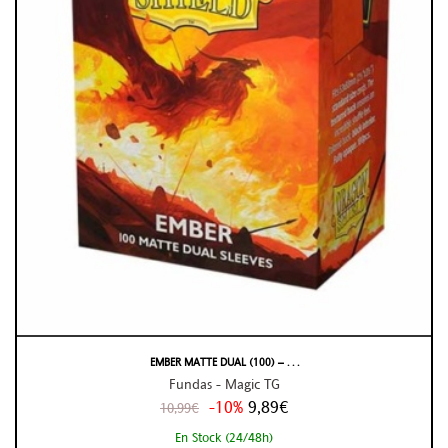
EMBER MATTE DUAL (100) – . . .
Fundas - Magic TG
-10%
9,89€
10,99€
En Stock (24/48h)