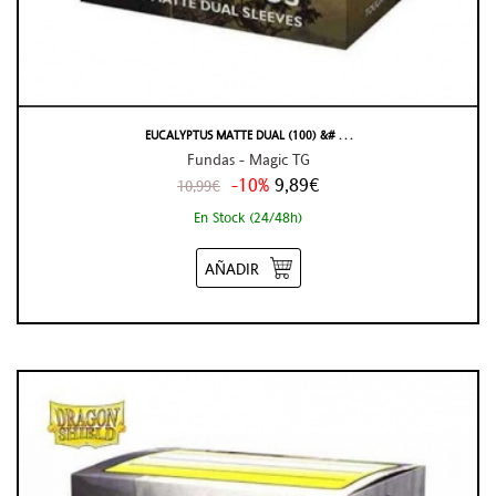
EUCALYPTUS MATTE DUAL (100) &# . . .
Fundas - Magic TG
-10%
9,89€
10,99€
En Stock (24/48h)
AÑADIR