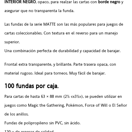
INTERIOR NEGRO
, opaco, para realzar las cartas con
borde negro
y
asegurar que no transparenta la funda.
Las fundas de la serie MATTE son las más populares para juegos de
cartas coleccionables. Con textura en el reverso para un manejo
superior.
Una combinación perfecta de durabilidad y capacidad de barajar.
Frontal extra transparente, y brillante. Parte trasera opaca, con
material rugoso. Ideal para torneos. Muy fácil de barajar.
100 fundas por caja.
Para cartas de hasta 63 × 88 mm (2½ «x3½»), se pueden utilizar en
juegos como Magic the Gathering, Pokémon, Force of Will o El Señor
de los anillos.
Fundas de polipropileno sin PVC, sin ácido
.
120 μ de espesor de calidad.