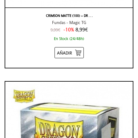
CRIMSON MATTE (100) – DR . . .
Fundas - Magic TG
-10%
8,99€
9,99€
En Stock (24/48h)
AÑADIR