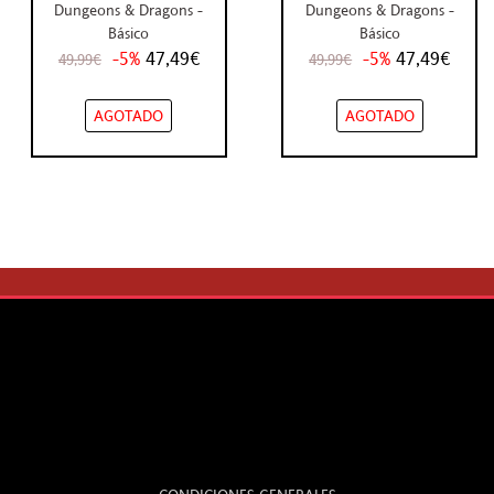
Dungeons & Dragons -
Dungeons & Dragons -
Básico
Básico
-5%
47,49€
-5%
47,49€
49,99€
49,99€
AGOTADO
AGOTADO
LEGAL