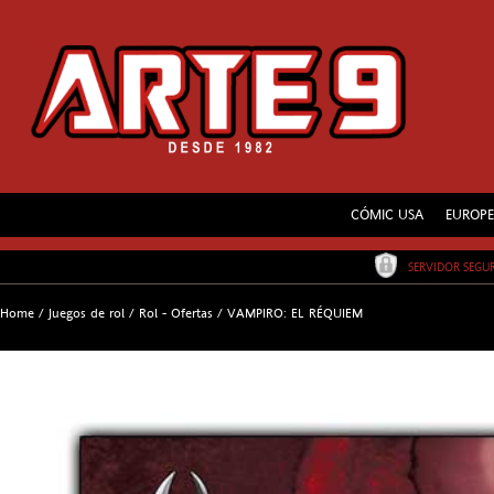
CÓMIC USA
EUROP
SERVIDOR SEG
Home
/
Juegos de rol
/
Rol - Ofertas
/
VAMPIRO: EL RÉQUIEM