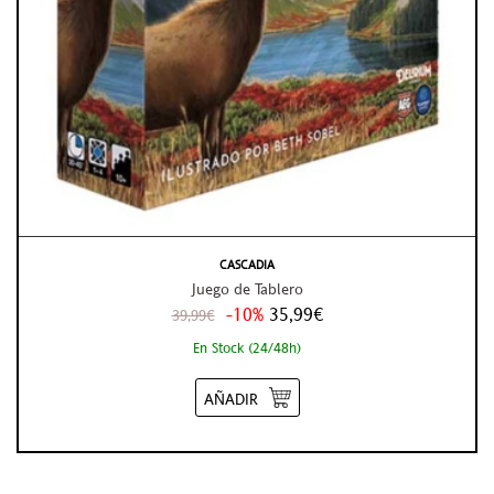
CASCADIA
Juego de Tablero
-10%
35,99€
39,99€
En Stock (24/48h)
AÑADIR