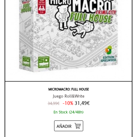
MICROMACRO: FULL HOUSE
Juego Roll&Write
-10%
31,49€
34,99€
En Stock (24/48h)
AÑADIR