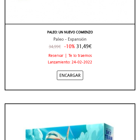
PALEO: UN NUEVO COMIENZO
Paleo - Expansión
-10%
31,49€
34,99€
Reservar | Te lo traemos
Lanzamiento: 24-02-2022
ENCARGAR