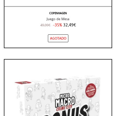
COPENHAGEN
Juego de Mesa
-35%
32,49€
49,99€
AGOTADO