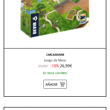
CARCASSONNE
Juego de Mesa
-10%
26,99€
29,99€
En Stock (24/48h)
AÑADIR