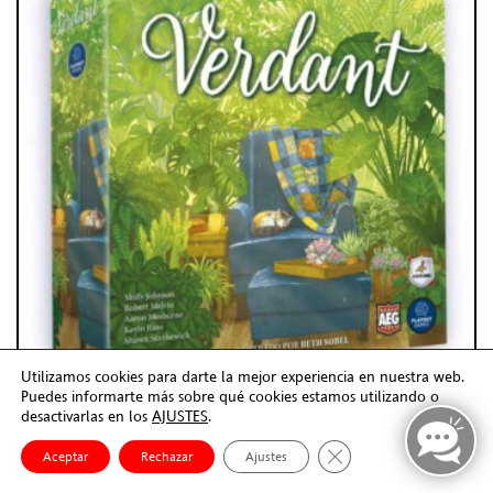
Utilizamos cookies para darte la mejor experiencia en nuestra web.
Puedes informarte más sobre qué cookies estamos utilizando o
desactivarlas en los
AJUSTES
.
Cerrar el banner de co
Aceptar
Rechazar
Ajustes
VERDANT