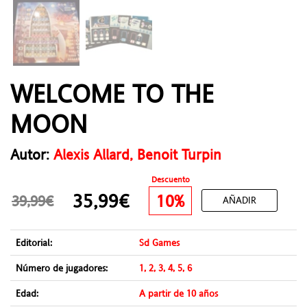
WELCOME TO THE
MOON
Autor:
Alexis Allard, Benoit Turpin
Descuento
35,99€
10%
39,99€
AÑADIR
Editorial:
Sd Games
Número de jugadores:
1, 2, 3, 4, 5, 6
Edad:
A partir de 10 años