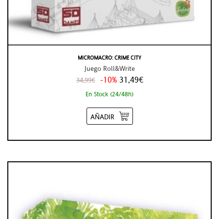
MICROMACRO: CRIME CITY
Juego Roll&Write
-10%
31,49€
34,99€
En Stock (24/48h)
AÑADIR