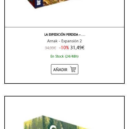
LA EXPEDICIÓN PERDIDA – . . .
Arnak - Expansión 2
-10%
31,49€
34,99€
En Stock (24/48h)
AÑADIR