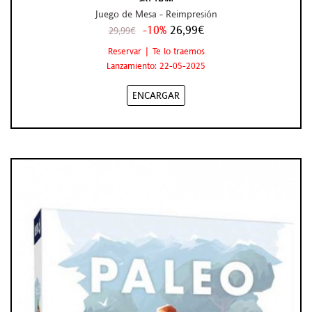
Juego de Mesa - Reimpresión
-10%
26,99€
29,99€
Reservar | Te lo traemos
Lanzamiento: 22-05-2025
ENCARGAR