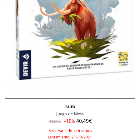
PALEO
Juego de Mesa
-10%
40,49€
44,99€
Reservar | Te lo traemos
Lanzamiento: 21-09-2021