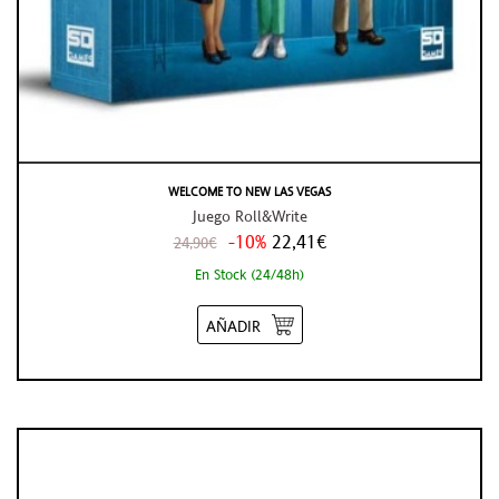
WELCOME TO NEW LAS VEGAS
Juego Roll&Write
-10%
22,41€
24,90€
En Stock (24/48h)
AÑADIR