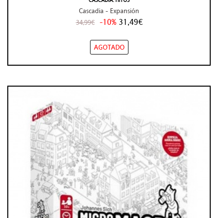
CASCADIA: HITOS
Cascadia - Expansión
-10%
31,49€
34,99€
AGOTADO